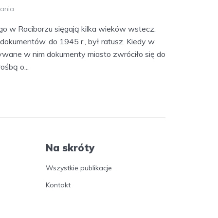
tania
go w Raciborzu sięgają kilka wieków wstecz.
okumentów, do 1945 r., był ratusz. Kiedy w
ywane w nim dokumenty miasto zwróciło się do
ośbą o...
Na skróty
Wszystkie publikacje
Kontakt