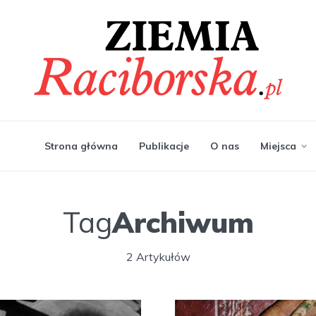
Strona główna
Publikacje
O nas
Miejsca
Tag
Archiwum
2 Artykułów