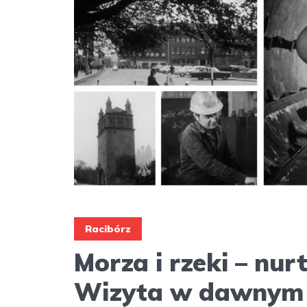
Racibórz
Morza i rzeki – nur
Wizyta w dawnym 