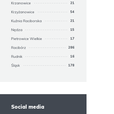
Krzanowice
21
Krzyżanowice
54
Kuźnia Raciborska
21
Nędza
15
Pietrowice Wielkie
17
Racibórz
286
Rudnik
16
Śląsk
178
Social media