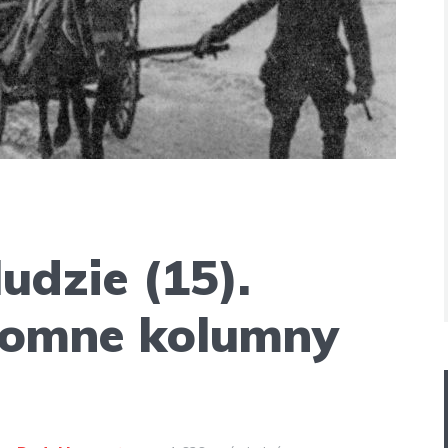
udzie (15).
omne kolumny