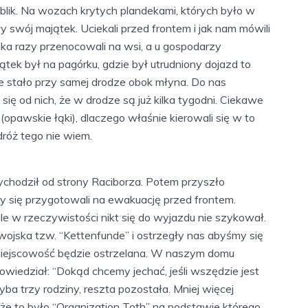
ublik. Na wozach krytych plandekami, których było w
ały swój majątek. Uciekali przed frontem i jak nam mówili
lka razy przenocowali na wsi, a u gospodarzy
jątek był na pagórku, gdzie był utrudniony dojazd to
e stało przy samej drodze obok młyna. Do nas
 się od nich, że w drodze są już kilka tygodni. Ciekawe
(opawskie łąki), dlaczego właśnie kierowali się w to
odróż tego nie wiem.
zychodził od strony Raciborza. Potem przyszło
y się przygotowali na ewakuację przed frontem.
le w rzeczywistości nikt się do wyjazdu nie szykował.
wojska tzw. “Kettenfunde” i ostrzegły nas abyśmy się
i miejscowość będzie ostrzelana. W naszym domu
powiedział: “Dokąd chcemy jechać, jeśli wszędzie jest
ba trzy rodziny, reszta pozostała. Mniej więcej
 że to było “Organization Toth” na podstawie którego