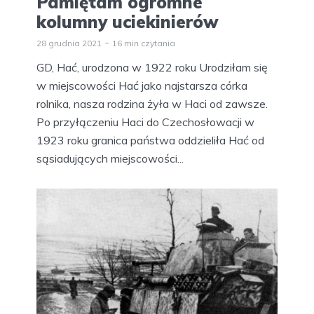
Pamiętam ogromne
kolumny uciekinierów
28 grudnia 2021
16 min czytania
GD, Hać, urodzona w 1922 roku Urodziłam się
w miejscowości Hać jako najstarsza córka
rolnika, nasza rodzina żyła w Haci od zawsze.
Po przyłączeniu Haci do Czechosłowacji w
1923 roku granica państwa oddzieliła Hać od
sąsiadujących miejscowości...