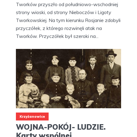
Tworków przyszło od południowo-wschodniej
strony wioski, od strony Nieboczów i Ligoty
Tworkowskiej. Na tym kierunku Rosjanie zdobyli
przyczółek, z którego rozwinęli atak na
Tworków. Przyczółek był szeroki na...
Krzyżanowice
WOJNA-POKÓJ- LUDZIE.
Karty wspólnej