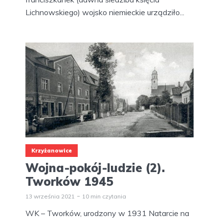
Lichnowskiego) wojsko niemieckie urządziło...
Krzyżanowice
Wojna-pokój-ludzie (2).
Tworków 1945
13 września 2021
10 min czytania
WK – Tworków, urodzony w 1931 Natarcie na