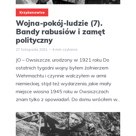
Krzyżanowice
Wojna-pokój-ludzie (7).
Bandy rabusiów i zamęt
polityczny
27 listopada 2021
4 min czytania
JO – Owsiszcze, urodzony w 1921 roku Do
ostatnich tygodni wojny byłem żołnierzem
Wehrmachtu i czynnie walczyłem w armii
niemieckiej, stąd też wydarzenia, jakie miały
miejsce wiosna 1945 roku w Owsiszczach
znam tylko z opowiadań. Do domu wróciłem w...