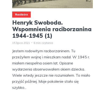
Racibórz
Henryk Swoboda.
Wspomnienia raciborzanina
1944-1945 (1)
15 lipca 2021
6 min czytania
Jestem rodowitym raciborzaninem. Tu
przeżyłem wojnę i mieszkam nadal. W 1945 r.
miałem niespełna osiem lat. Opisane
wydarzenia obserwowałem okiem dziecka.
Wiele wtedy jeszcze nie rozumiałem. To miało
przyjść później. Moje pokolenie stało się
szybko...