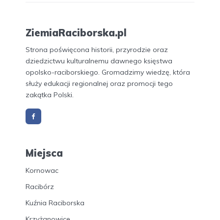
ZiemiaRaciborska.pl
Strona poświęcona historii, przyrodzie oraz
dziedzictwu kulturalnemu dawnego księstwa
opolsko-raciborskiego. Gromadzimy wiedzę, która
służy edukacji regionalnej oraz promocji tego
zakątka Polski.
Miejsca
Kornowac
Racibórz
Kuźnia Raciborska
Krzyżanowice