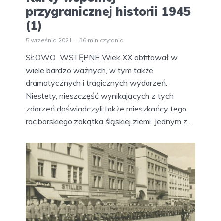
przygranicznej historii 1945
(1)
5 września 2021
36 min czytania
SŁOWO WSTĘPNE Wiek XX obfitował w
wiele bardzo ważnych, w tym także
dramatycznych i tragicznych wydarzeń.
Niestety, nieszczęść wynikających z tych
zdarzeń doświadczyli także mieszkańcy tego
raciborskiego zakątka śląskiej ziemi. Jednym z...