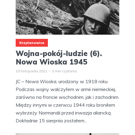
Krzyżanowice
Wojna-pokój-ludzie (6).
Nowa Wioska 1945
10 listopada 2021
3 min czytania
JC – Nowa Wioska, urodzony w 1918 roku
Podczas wojny walczyłem w armii niemieckiej,
zarówno na froncie wschodnim, jak i zachodnim.
Między innymi w czerwcu 1944 roku broniłem
wybrzeży Normandii przed inwazja aliancką.
Dokładnie 15 sierpnia zostałem...