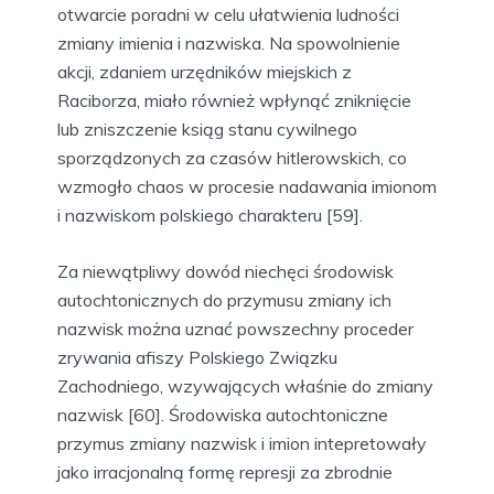
otwarcie poradni w celu ułatwienia ludności
zmiany imienia i nazwiska. Na spowolnienie
akcji, zdaniem urzędników miejskich z
Raciborza, miało również wpłynąć zniknięcie
lub zniszczenie ksiąg stanu cywilnego
sporządzonych za czasów hitlerowskich, co
wzmogło chaos w procesie nadawania imionom
i nazwiskom polskiego charakteru [59].
Za niewątpliwy dowód niechęci środowisk
autochtonicznych do przymusu zmiany ich
nazwisk można uznać powszechny proceder
zrywania afiszy Polskiego Związku
Zachodniego, wzywających właśnie do zmiany
nazwisk [60]. Środowiska autochtoniczne
przymus zmiany nazwisk i imion intepretowały
jako irracjonalną formę represji za zbrodnie