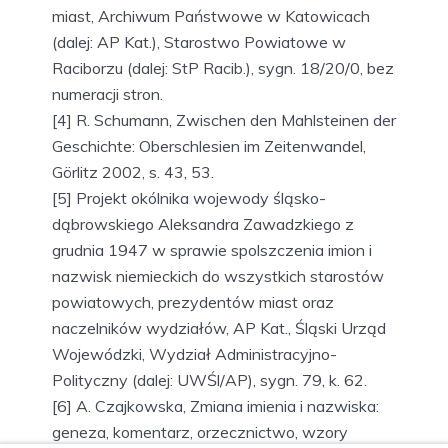
miast, Archiwum Państwowe w Katowicach
(dalej: AP Kat.), Starostwo Powiatowe w
Raciborzu (dalej: StP Racib.), sygn. 18/20/0, bez
numeracji stron.
[4] R. Schumann, Zwischen den Mahlsteinen der
Geschichte: Oberschlesien im Zeitenwandel,
Görlitz 2002, s. 43, 53.
[5] Projekt okólnika wojewody śląsko-
dąbrowskiego Aleksandra Zawadzkiego z
grudnia 1947 w sprawie spolszczenia imion i
nazwisk niemieckich do wszystkich starostów
powiatowych, prezydentów miast oraz
naczelników wydziałów, AP Kat., Śląski Urząd
Wojewódzki, Wydział Administracyjno-
Polityczny (dalej: UWŚl/AP), sygn. 79, k. 62.
[6] A. Czajkowska, Zmiana imienia i nazwiska:
geneza, komentarz, orzecznictwo, wzory