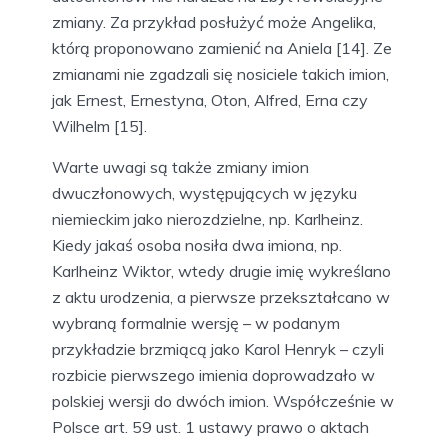
zmiany. Za przykład posłużyć może Angelika,
którą proponowano zamienić na Aniela [14]. Ze
zmianami nie zgadzali się nosiciele takich imion,
jak Ernest, Ernestyna, Oton, Alfred, Erna czy
Wilhelm [15].
Warte uwagi są także zmiany imion
dwuczłonowych, występujących w języku
niemieckim jako nierozdzielne, np. Karlheinz.
Kiedy jakaś osoba nosiła dwa imiona, np.
Karlheinz Wiktor, wtedy drugie imię wykreślano
z aktu urodzenia, a pierwsze przekształcano w
wybraną formalnie wersję – w podanym
przykładzie brzmiącą jako Karol Henryk – czyli
rozbicie pierwszego imienia doprowadzało w
polskiej wersji do dwóch imion. Współcześnie w
Polsce art. 59 ust. 1 ustawy prawo o aktach