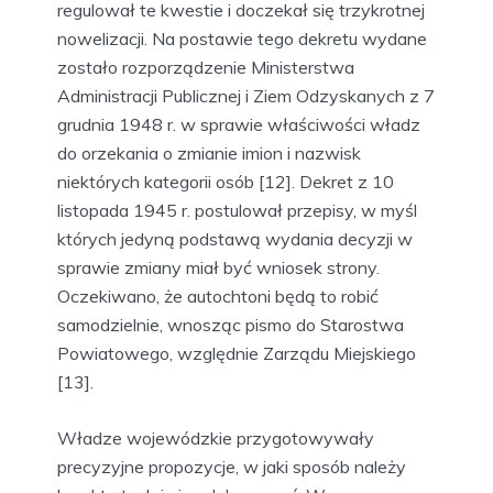
regulował te kwestie i doczekał się trzykrotnej
nowelizacji. Na postawie tego dekretu wydane
zostało rozporządzenie Ministerstwa
Administracji Publicznej i Ziem Odzyskanych z 7
grudnia 1948 r. w sprawie właściwości władz
do orzekania o zmianie imion i nazwisk
niektórych kategorii osób [12]. Dekret z 10
listopada 1945 r. postulował przepisy, w myśl
których jedyną podstawą wydania decyzji w
sprawie zmiany miał być wniosek strony.
Oczekiwano, że autochtoni będą to robić
samodzielnie, wnosząc pismo do Starostwa
Powiatowego, względnie Zarządu Miejskiego
[13].
Władze wojewódzkie przygotowywały
precyzyjne propozycje, w jaki sposób należy