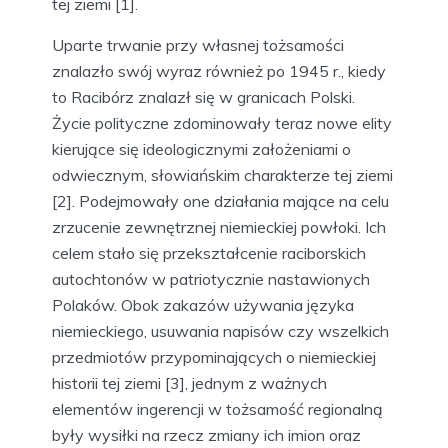
tej ziemi [1].
Uparte trwanie przy własnej tożsamości
znalazło swój wyraz również po 1945 r., kiedy
to Racibórz znalazł się w granicach Polski.
Życie polityczne zdominowały teraz nowe elity
kierujące się ideologicznymi założeniami o
odwiecznym, słowiańskim charakterze tej ziemi
[2]. Podejmowały one działania mające na celu
zrzucenie zewnętrznej niemieckiej powłoki. Ich
celem stało się przekształcenie raciborskich
autochtonów w patriotycznie nastawionych
Polaków. Obok zakazów używania języka
niemieckiego, usuwania napisów czy wszelkich
przedmiotów przypominających o niemieckiej
historii tej ziemi [3], jednym z ważnych
elementów ingerencji w tożsamość regionalną
były wysiłki na rzecz zmiany ich imion oraz