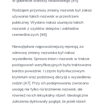
w gabinecie starosty raciborskiego [45].
Rodzajem przymusu zmiany nazwisk był zakaz
używania takich nazwisk w przestrzeni
publicznej. Wydano nakaz usunięcia takich
nazwisk z szyldów sklepów i zakładów
rzemieślniczych [46].
Niewątpliwie najpoważniejszą represją za
odmowę zmiany nazwiska był nakaz
wysiedlenia. Sprawa imion i nazwisk w trakcie
postępowań weryfikacyjnych była traktowana
bardzo poważnie. I często była kluczowym
kryterium oraz podstawą decyzji o wysiedleniu
rodzin [47]. Przy ich podejmowaniu zwracano
uwagę nie tylko na brzmienie nazwisk, ale
również na ich leksykalny rdzeń. Ideologiczne
założenia dyktowały pogląd, że jeżeli rdzeń