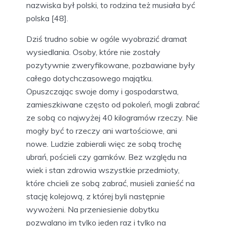
nazwiska był polski, to rodzina też musiała być
polska [48].
Dziś trudno sobie w ogóle wyobrazić dramat
wysiedlania. Osoby, które nie zostały
pozytywnie zweryfikowane, pozbawiane były
całego dotychczasowego majątku.
Opuszczając swoje domy i gospodarstwa,
zamieszkiwane często od pokoleń, mogli zabrać
ze sobą co najwyżej 40 kilogramów rzeczy. Nie
mogły być to rzeczy ani wartościowe, ani
nowe. Ludzie zabierali więc ze sobą trochę
ubrań, pościeli czy garnków. Bez względu na
wiek i stan zdrowia wszystkie przedmioty,
które chcieli ze sobą zabrać, musieli zanieść na
stację kolejową, z której byli następnie
wywożeni. Na przeniesienie dobytku
pozwalano im tylko jeden raz i tylko na