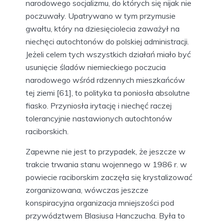
narodowego socjalizmu, do których się nijak nie
poczuwały. Upatrywano w tym przymusie
gwałtu, który na dziesięciolecia zaważył na
niechęci autochtonów do polskiej administracji.
Jeżeli celem tych wszystkich działań miało być
usunięcie śladów niemieckiego poczucia
narodowego wśród rdzennych mieszkańców
tej ziemi [61], to polityka ta poniosła absolutne
fiasko. Przyniosła irytację i niechęć raczej
tolerancyjnie nastawionych autochtonów
raciborskich.
Zapewne nie jest to przypadek, że jeszcze w
trakcie trwania stanu wojennego w 1986 r. w
powiecie raciborskim zaczęła się krystalizować
zorganizowana, wówczas jeszcze
konspiracyjna organizacja mniejszości pod
przywództwem Blasiusa Hanczucha. Była to