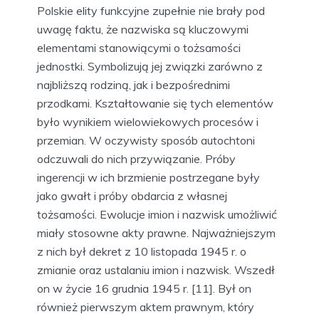
Polskie elity funkcyjne zupełnie nie brały pod
uwagę faktu, że nazwiska są kluczowymi
elementami stanowiącymi o tożsamości
jednostki. Symbolizują jej związki zarówno z
najbliższą rodziną, jak i bezpośrednimi
przodkami. Kształtowanie się tych elementów
było wynikiem wielowiekowych procesów i
przemian. W oczywisty sposób autochtoni
odczuwali do nich przywiązanie. Próby
ingerencji w ich brzmienie postrzegane były
jako gwałt i próby obdarcia z własnej
tożsamości. Ewolucje imion i nazwisk umożliwić
miały stosowne akty prawne. Najważniejszym
z nich był dekret z 10 listopada 1945 r. o
zmianie oraz ustalaniu imion i nazwisk. Wszedł
on w życie 16 grudnia 1945 r. [11]. Był on
również pierwszym aktem prawnym, który