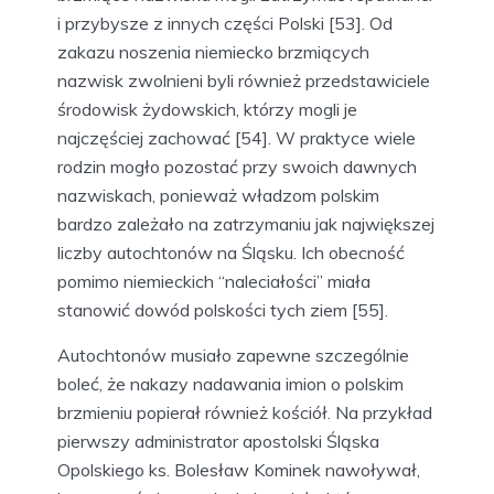
i przybysze z innych części Polski [53]. Od
zakazu noszenia niemiecko brzmiących
nazwisk zwolnieni byli również przedstawiciele
środowisk żydowskich, którzy mogli je
najczęściej zachować [54]. W praktyce wiele
rodzin mogło pozostać przy swoich dawnych
nazwiskach, ponieważ władzom polskim
bardzo zależało na zatrzymaniu jak największej
liczby autochtonów na Śląsku. Ich obecność
pomimo niemieckich “naleciałości” miała
stanowić dowód polskości tych ziem [55].
Autochtonów musiało zapewne szczególnie
boleć, że nakazy nadawania imion o polskim
brzmieniu popierał również kościół. Na przykład
pierwszy administrator apostolski Śląska
Opolskiego ks. Bolesław Kominek nawoływał,