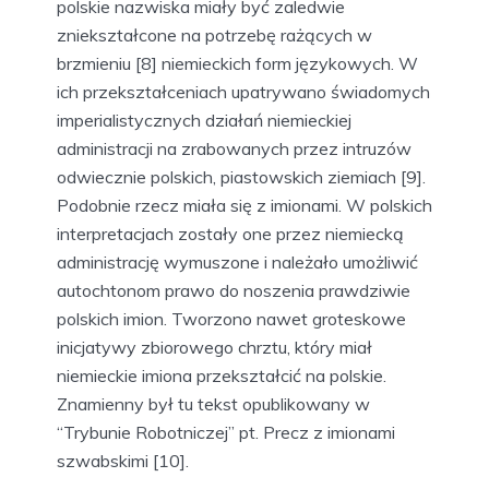
polskie nazwiska miały być zaledwie
zniekształcone na potrzebę rażących w
brzmieniu [8] niemieckich form językowych. W
ich przekształceniach upatrywano świadomych
imperialistycznych działań niemieckiej
administracji na zrabowanych przez intruzów
odwiecznie polskich, piastowskich ziemiach [9].
Podobnie rzecz miała się z imionami. W polskich
interpretacjach zostały one przez niemiecką
administrację wymuszone i należało umożliwić
autochtonom prawo do noszenia prawdziwie
polskich imion. Tworzono nawet groteskowe
inicjatywy zbiorowego chrztu, który miał
niemieckie imiona przekształcić na polskie.
Znamienny był tu tekst opublikowany w
“Trybunie Robotniczej” pt. Precz z imionami
szwabskimi [10].