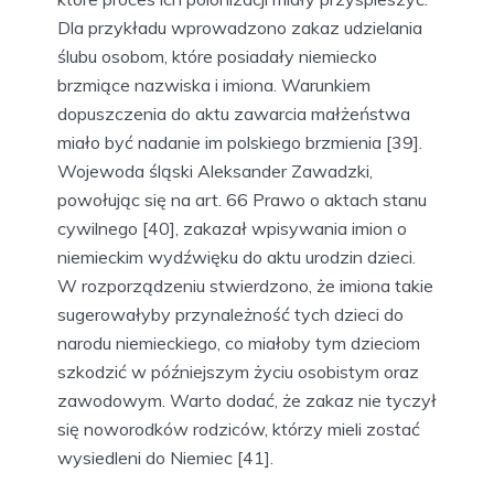
Dla przykładu wprowadzono zakaz udzielania
ślubu osobom, które posiadały niemiecko
brzmiące nazwiska i imiona. Warunkiem
dopuszczenia do aktu zawarcia małżeństwa
miało być nadanie im polskiego brzmienia [39].
Wojewoda śląski Aleksander Zawadzki,
powołując się na art. 66 Prawo o aktach stanu
cywilnego [40], zakazał wpisywania imion o
niemieckim wydźwięku do aktu urodzin dzieci.
W rozporządzeniu stwierdzono, że imiona takie
sugerowałyby przynależność tych dzieci do
narodu niemieckiego, co miałoby tym dzieciom
szkodzić w późniejszym życiu osobistym oraz
zawodowym. Warto dodać, że zakaz nie tyczył
się noworodków rodziców, którzy mieli zostać
wysiedleni do Niemiec [41].