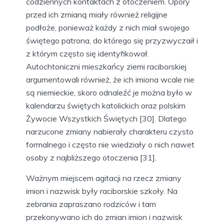
codziennych kontaktach z otoczeniem. Opory
przed ich zmianą miały również religijne
podłoże, ponieważ każdy z nich miał swojego
świętego patrona, do którego się przyzwyczaił i
z którym często się identyfikował.
Autochtoniczni mieszkańcy ziemi raciborskiej
argumentowali również, że ich imiona wcale nie
są niemieckie, skoro odnaleźć je można było w
kalendarzu świętych katolickich oraz polskim
Żywocie Wszystkich Świętych [30]. Dlatego
narzucone zmiany nabierały charakteru czysto
formalnego i często nie wiedziały o nich nawet
osoby z najbliższego otoczenia [31].
Ważnym miejscem agitacji na rzecz zmiany
imion i nazwisk były raciborskie szkoły. Na
zebrania zapraszano rodziców i tam
przekonywano ich do zmian imion i nazwisk