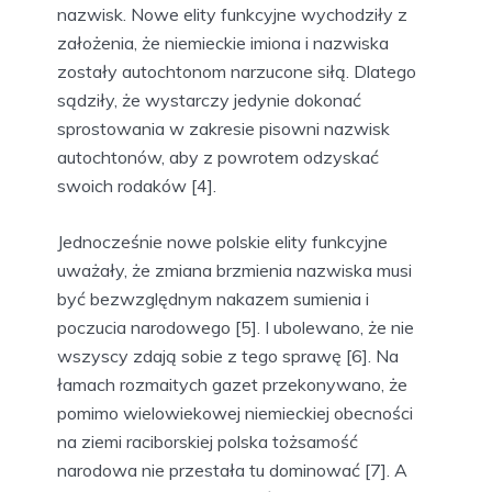
nazwisk. Nowe elity funkcyjne wychodziły z
założenia, że niemieckie imiona i nazwiska
zostały autochtonom narzucone siłą. Dlatego
sądziły, że wystarczy jedynie dokonać
sprostowania w zakresie pisowni nazwisk
autochtonów, aby z powrotem odzyskać
swoich rodaków [4].
Jednocześnie nowe polskie elity funkcyjne
uważały, że zmiana brzmienia nazwiska musi
być bezwzględnym nakazem sumienia i
poczucia narodowego [5]. I ubolewano, że nie
wszyscy zdają sobie z tego sprawę [6]. Na
łamach rozmaitych gazet przekonywano, że
pomimo wielowiekowej niemieckiej obecności
na ziemi raciborskiej polska tożsamość
narodowa nie przestała tu dominować [7]. A