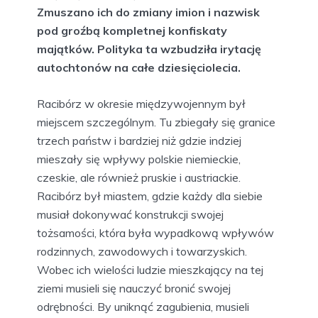
Zmuszano ich do zmiany imion i nazwisk
pod groźbą kompletnej konfiskaty
majątków. Polityka ta wzbudziła irytację
autochtonów na całe dziesięciolecia.
Racibórz w okresie międzywojennym był
miejscem szczególnym. Tu zbiegały się granice
trzech państw i bardziej niż gdzie indziej
mieszały się wpływy polskie niemieckie,
czeskie, ale również pruskie i austriackie.
Racibórz był miastem, gdzie każdy dla siebie
musiał dokonywać konstrukcji swojej
tożsamości, która była wypadkową wpływów
rodzinnych, zawodowych i towarzyskich.
Wobec ich wielości ludzie mieszkający na tej
ziemi musieli się nauczyć bronić swojej
odrębności. By uniknąć zagubienia, musieli