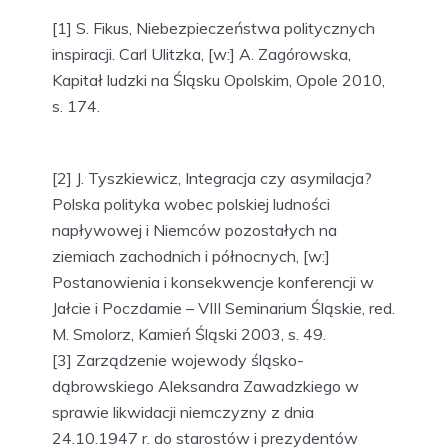
[1] S. Fikus, Niebezpieczeństwa politycznych
inspiracji. Carl Ulitzka, [w:] A. Zagórowska,
Kapitał ludzki na Śląsku Opolskim, Opole 2010,
s. 174.
[2] J. Tyszkiewicz, Integracja czy asymilacja?
Polska polityka wobec polskiej ludności
napływowej i Niemców pozostałych na
ziemiach zachodnich i północnych, [w:]
Postanowienia i konsekwencje konferencji w
Jałcie i Poczdamie – VIII Seminarium Śląskie, red.
M. Smolorz, Kamień Śląski 2003, s. 49.
[3] Zarządzenie wojewody śląsko-
dąbrowskiego Aleksandra Zawadzkiego w
sprawie likwidacji niemczyzny z dnia
24.10.1947 r. do starostów i prezydentów