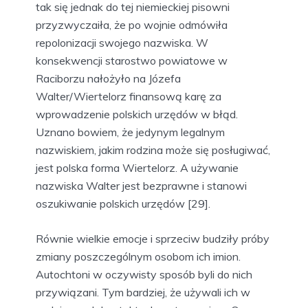
tak się jednak do tej niemieckiej pisowni
przyzwyczaiła, że po wojnie odmówiła
repolonizacji swojego nazwiska. W
konsekwencji starostwo powiatowe w
Raciborzu nałożyło na Józefa
Walter/Wiertelorz finansową karę za
wprowadzenie polskich urzędów w błąd.
Uznano bowiem, że jedynym legalnym
nazwiskiem, jakim rodzina może się posługiwać,
jest polska forma Wiertelorz. A używanie
nazwiska Walter jest bezprawne i stanowi
oszukiwanie polskich urzędów [29].
Równie wielkie emocje i sprzeciw budziły próby
zmiany poszczególnym osobom ich imion.
Autochtoni w oczywisty sposób byli do nich
przywiązani. Tym bardziej, że używali ich w