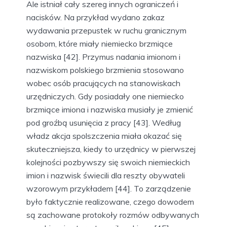
Ale istniał cały szereg innych ograniczeń i
nacisków. Na przykład wydano zakaz
wydawania przepustek w ruchu granicznym
osobom, które miały niemiecko brzmiące
nazwiska [42]. Przymus nadania imionom i
nazwiskom polskiego brzmienia stosowano
wobec osób pracujących na stanowiskach
urzędniczych. Gdy posiadały one niemiecko
brzmiące imiona i nazwiska musiały je zmienić
pod groźbą usunięcia z pracy [43]. Według
władz akcja spolszczenia miała okazać się
skuteczniejsza, kiedy to urzędnicy w pierwszej
kolejności pozbywszy się swoich niemieckich
imion i nazwisk świecili dla reszty obywateli
wzorowym przykładem [44]. To zarządzenie
było faktycznie realizowane, czego dowodem
są zachowane protokoły rozmów odbywanych