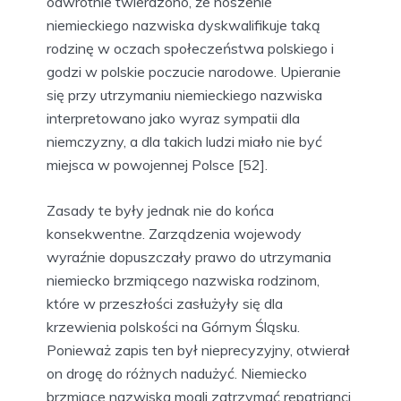
odwrotnie twierdzono, że noszenie
niemieckiego nazwiska dyskwalifikuje taką
rodzinę w oczach społeczeństwa polskiego i
godzi w polskie poczucie narodowe. Upieranie
się przy utrzymaniu niemieckiego nazwiska
interpretowano jako wyraz sympatii dla
niemczyzny, a dla takich ludzi miało nie być
miejsca w powojennej Polsce [52].
Zasady te były jednak nie do końca
konsekwentne. Zarządzenia wojewody
wyraźnie dopuszczały prawo do utrzymania
niemiecko brzmiącego nazwiska rodzinom,
które w przeszłości zasłużyły się dla
krzewienia polskości na Górnym Śląsku.
Ponieważ zapis ten był nieprecyzyjny, otwierał
on drogę do różnych nadużyć. Niemiecko
brzmiące nazwiska mogli zatrzymać repatrianci