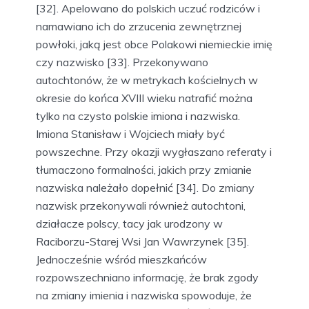
[32]. Apelowano do polskich uczuć rodziców i
namawiano ich do zrzucenia zewnętrznej
powłoki, jaką jest obce Polakowi niemieckie imię
czy nazwisko [33]. Przekonywano
autochtonów, że w metrykach kościelnych w
okresie do końca XVIII wieku natrafić można
tylko na czysto polskie imiona i nazwiska.
Imiona Stanisław i Wojciech miały być
powszechne. Przy okazji wygłaszano referaty i
tłumaczono formalności, jakich przy zmianie
nazwiska należało dopełnić [34]. Do zmiany
nazwisk przekonywali również autochtoni,
działacze polscy, tacy jak urodzony w
Raciborzu-Starej Wsi Jan Wawrzynek [35].
Jednocześnie wśród mieszkańców
rozpowszechniano informację, że brak zgody
na zmiany imienia i nazwiska spowoduje, że