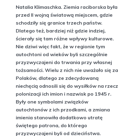
Natalia Klimaschka.
Ziemia raciborska była
przed II wojną światową miejscem, gdzie
schodziły się granice trzech państw.
Dlatego też, bardziej niż gdzie indziej,
ścierały się tam różne wpływy kulturowe.
Nie dziwi więc fakt, że w regionie tym
autochtoni od wieków byli szczególnie
przyzwyczajeni do trwania przy własnej
tożsamości. Wielu z nich nie uważało się za
Polaków, dlatego ze zdecydowaną
niechęcią odnosili się do wysiłków na rzecz
polonizacji ich imion i nazwisk po 1945 r.
Były one symbolami związków
autochtonów z ich przodkami, a zmiana
imienia stanowiła dodatkowo utratę
świętego patrona, do którego
przyzwyczajeni byli od dzieciństwa.