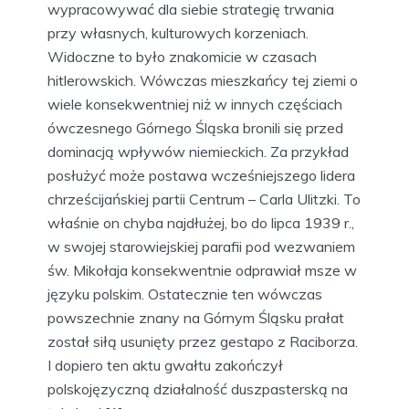
wypracowywać dla siebie strategię trwania
przy własnych, kulturowych korzeniach.
Widoczne to było znakomicie w czasach
hitlerowskich. Wówczas mieszkańcy tej ziemi o
wiele konsekwentniej niż w innych częściach
ówczesnego Górnego Śląska bronili się przed
dominacją wpływów niemieckich. Za przykład
posłużyć może postawa wcześniejszego lidera
chrześcijańskiej partii Centrum – Carla Ulitzki. To
właśnie on chyba najdłużej, bo do lipca 1939 r.,
w swojej starowiejskiej parafii pod wezwaniem
św. Mikołaja konsekwentnie odprawiał msze w
języku polskim. Ostatecznie ten wówczas
powszechnie znany na Górnym Śląsku prałat
został siłą usunięty przez gestapo z Raciborza.
I dopiero ten aktu gwałtu zakończył
polskojęzyczną działalność duszpasterską na