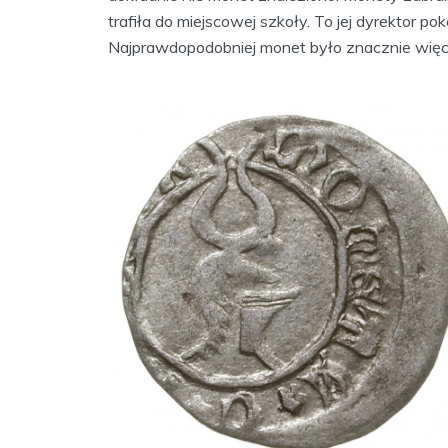
trafiła do miejscowej szkoły. To jej dyrektor po
Najprawdopodobniej monet było znacznie więc