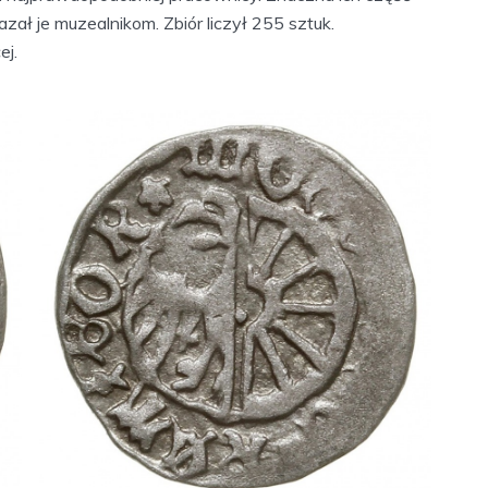
kazał je muzealnikom. Zbiór liczył 255 sztuk.
ej.