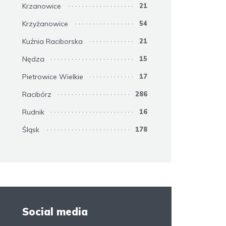
Krzanowice
21
Krzyżanowice
54
Kuźnia Raciborska
21
Nędza
15
Pietrowice Wielkie
17
Racibórz
286
Rudnik
16
Śląsk
178
Social media