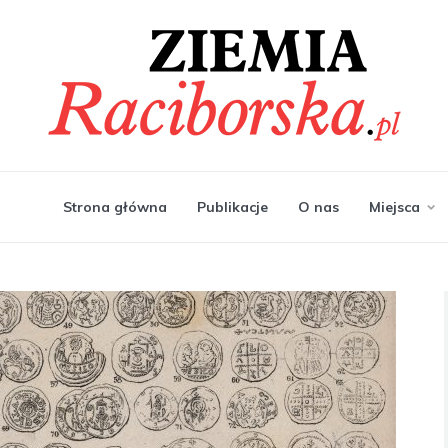
Strona główna
Publikacje
O nas
Miejsca