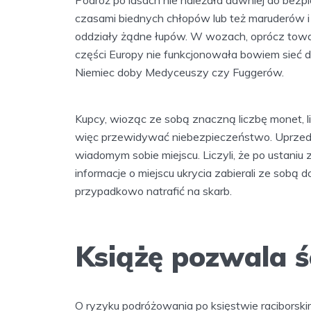
czasami biednych chłopów lub też maruderów i d
oddziały żądne łupów. W wozach, oprócz towar
części Europy nie funkcjonowała bowiem sieć
Niemiec doby Medyceuszy czy Fuggerów.
Kupcy, wioząc ze sobą znaczną liczbę monet, lic
więc przewidywać niebezpieczeństwo. Uprzedz
wiadomym sobie miejscu. Liczyli, że po ustaniu 
informacje o miejscu ukrycia zabierali ze sobą 
przypadkowo natrafić na skarb.
Książę pozwala ś
O ryzyku podróżowania po księstwie raciborskim