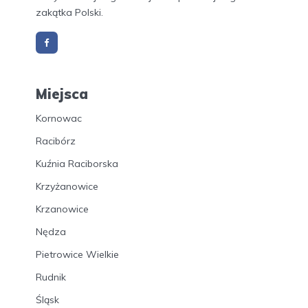
zakątka Polski.
Miejsca
Kornowac
Racibórz
Kuźnia Raciborska
Krzyżanowice
Krzanowice
Nędza
Pietrowice Wielkie
Rudnik
Śląsk