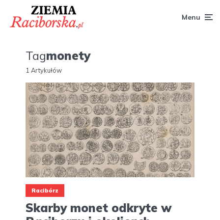
Menu
Tag
monety
1 Artykułów
Racibórz
Skarby monet odkryte w