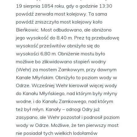
19 sierpnia 1854 roku, gdy o godzinie 13:30
powódź zerwała most kolejowy. Ta sama
powódź zniszczyła most kolejowy koło
Bieńkowic. Most odbudowano, ale obniżono
jego wysokość do 8,40 m. Prez tą przebudowę
wysokość prześwitów obniżyła się do
wysokości 6,80 m. Obniżenie mostu było
możliwe bo zlikwidowano stopień wodny
(Wehr) za mostem Zamkowym, przy dawnym
Kanale Młyńskim. Obniżyło to poziom wody w
Odrze. Wcześniej Wehr kierował więcej wody
do Kanału Młyńskiego, nad którym były młyny
wodne, i do Kanału Zamkowego, nad którym
też był młyn. Kanały – odnogi Odry już
zasypano, ale Wehr pozostał i podnosił poziom
wody w Odrze. Możliwe, że ten pierwszy most
nie posiadał tych wielkich lodołamów