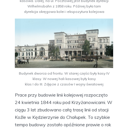
kasowa. Dalej, na ul. Pocztowej jest budynek dyrekcji
Wilhelmsbahn z 1858 roku. Później była tam
dyrekcja okręgowa kolei i ekspozytura kolejowa
Budynek dworca od frontu. W starej części były kasy IV
klasy. W nowej hali kasowej były kasy
klas I do III. Zdjęcie z czasów I wojny światowej
Prace przy budowie linii kolejowej rozpoczęto
24 kwietnia 1844 roku pod Krzyżanowicami. W
ciągu 3 lat zbudowano całą trasę linii od stacji
Koźle w Kędzierzynie do Chałupek. To szybkie
tempo budowy zostało opóźnione prawie o rok