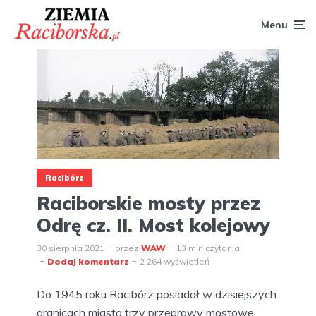
Menu
Racibórz
Raciborskie mosty przez
Odrę cz. II. Most kolejowy
30 sierpnia 2021
przez
WAW
13 min czytania
Dodaj komentarz
2 264 wyświetleń
Do 1945 roku Racibórz posiadał w dzisiejszych
granicach miasta trzy przeprawy mostowe