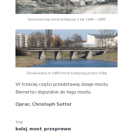
Tymczasowy most kolejowy z lat 1945 – 1955
Zbudowany w 1955 most kolejowy przez Odrę
W trzeciej części przedstawię dzieje mostu
Bernerta i dojazdów do tego mostu.
Oprac. Christoph Sottor
Tagi
kolej
,
most
,
przeprawa