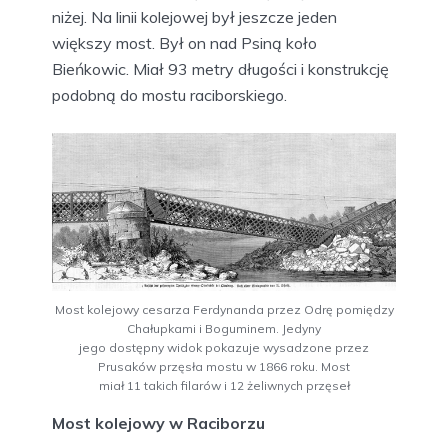
niżej. Na linii kolejowej był jeszcze jeden
większy most. Był on nad Psiną koło
Bieńkowic. Miał 93 metry długości i konstrukcję
podobną do mostu raciborskiego.
Most kolejowy cesarza Ferdynanda przez Odrę pomiędzy
Chałupkami i Boguminem. Jedyny
jego dostępny widok pokazuje wysadzone przez
Prusaków przęsła mostu w 1866 roku. Most
miał 11 takich filarów i 12 żeliwnych przęseł
Most kolejowy w Raciborzu