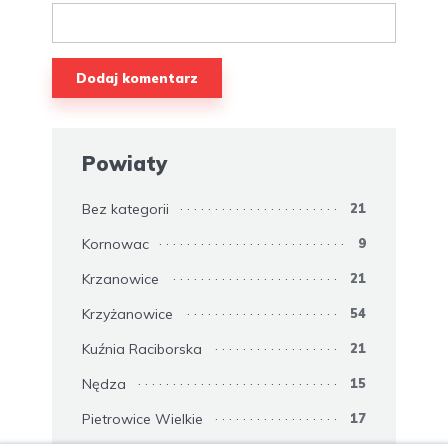
Powiaty
Bez kategorii
21
Kornowac
9
Krzanowice
21
Krzyżanowice
54
Kuźnia Raciborska
21
Nędza
15
Pietrowice Wielkie
17