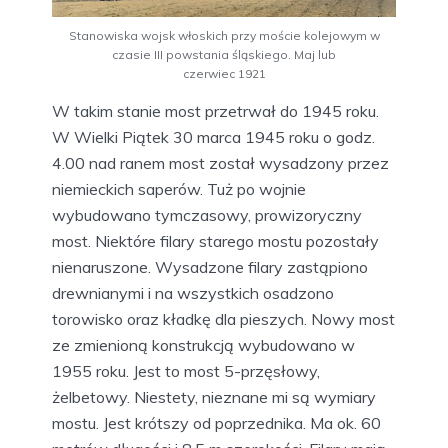
Stanowiska wojsk włoskich przy moście kolejowym w
czasie III powstania śląskiego. Maj lub
czerwiec 1921
W takim stanie most przetrwał do 1945 roku.
W Wielki Piątek 30 marca 1945 roku o godz.
4.00 nad ranem most został wysadzony przez
niemieckich saperów. Tuż po wojnie
wybudowano tymczasowy, prowizoryczny
most. Niektóre filary starego mostu pozostały
nienaruszone. Wysadzone filary zastąpiono
drewnianymi i na wszystkich osadzono
torowisko oraz kładkę dla pieszych. Nowy most
ze zmienioną konstrukcją wybudowano w
1955 roku. Jest to most 5-przęsłowy,
żelbetowy. Niestety, nieznane mi są wymiary
mostu. Jest krótszy od poprzednika. Ma ok. 60