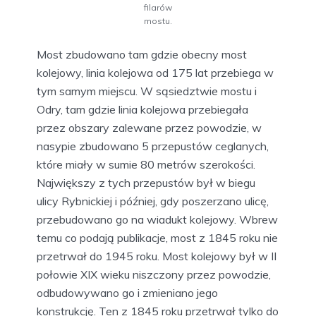
filarów
mostu.
Most zbudowano tam gdzie obecny most
kolejowy, linia kolejowa od 175 lat przebiega w
tym samym miejscu. W sąsiedztwie mostu i
Odry, tam gdzie linia kolejowa przebiegała
przez obszary zalewane przez powodzie, w
nasypie zbudowano 5 przepustów ceglanych,
które miały w sumie 80 metrów szerokości.
Największy z tych przepustów był w biegu
ulicy Rybnickiej i później, gdy poszerzano ulicę,
przebudowano go na wiadukt kolejowy. Wbrew
temu co podają publikacje, most z 1845 roku nie
przetrwał do 1945 roku. Most kolejowy był w II
połowie XIX wieku niszczony przez powodzie,
odbudowywano go i zmieniano jego
konstrukcję. Ten z 1845 roku przetrwał tylko do