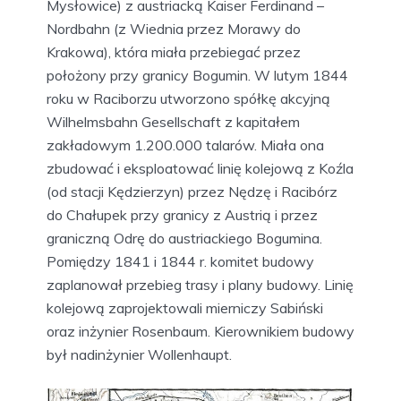
Mysłowice) z austriacką Kaiser Ferdinand –
Nordbahn (z Wiednia przez Morawy do
Krakowa), która miała przebiegać przez
położony przy granicy Bogumin. W lutym 1844
roku w Raciborzu utworzono spółkę akcyjną
Wilhelmsbahn Gesellschaft z kapitałem
zakładowym 1.200.000 talarów. Miała ona
zbudować i eksploatować linię kolejową z Koźla
(od stacji Kędzierzyn) przez Nędzę i Racibórz
do Chałupek przy granicy z Austrią i przez
graniczną Odrę do austriackiego Bogumina.
Pomiędzy 1841 i 1844 r. komitet budowy
zaplanował przebieg trasy i plany budowy. Linię
kolejową zaprojektowali mierniczy Sabiński
oraz inżynier Rosenbaum. Kierownikiem budowy
był nadinżynier Wollenhaupt.