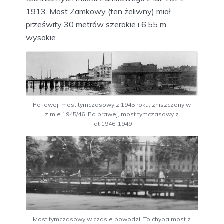
1913. Most Zamkowy (ten żeliwny) miał
prześwity 30 metrów szerokie i 6,55 m
wysokie.
Po lewej, most tymczasowy z 1945 roku, zniszczony w
zimie 1945/46. Po prawej, most tymczasowy z
lat 1946-1949
Most tymczasowy w czasie powodzi. To chyba most z