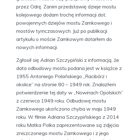
przez Odrę. Zanim przedstawię dzieje mostu
kolejowego dodam trochę informacji dot.
powojennych dziejów mostu Zamkowego i
mostów tymczasowych. Już po publikacji
artykułu o moście Zamkowym dotarłem do
nowych informacji.
Zgłosił się Adrian Szczypiński z informacją, że
data odbudowy mostu podana jest w książce z
1955 Antoniego Polańskiego „Racibórz i
okolice” na stronie 80 – 1949 rok. Znalazłem
potwierdzenie tej daty w „Nowinach Opolskich”
z czerwca 1949 roku. Odbudowę mostu
Zamkowego ukończono chyba w maju 1949
roku. W filmie Adriana Szczypińskiego z 2014
roku Matka Polka zaprezentowane są zdjęcia
zniszczonego mostu Zamkowego i z jego