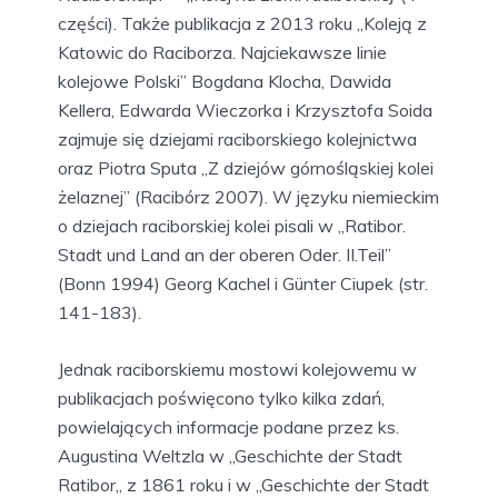
części). Także publikacja z 2013 roku „Koleją z
Katowic do Raciborza. Najciekawsze linie
kolejowe Polski” Bogdana Klocha, Dawida
Kellera, Edwarda Wieczorka i Krzysztofa Soida
zajmuje się dziejami raciborskiego kolejnictwa
oraz Piotra Sputa „Z dziejów górnośląskiej kolei
żelaznej” (Racibórz 2007). W języku niemieckim
o dziejach raciborskiej kolei pisali w „Ratibor.
Stadt und Land an der oberen Oder. II.Teil”
(Bonn 1994) Georg Kachel i Günter Ciupek (str.
141-183).
Jednak raciborskiemu mostowi kolejowemu w
publikacjach poświęcono tylko kilka zdań,
powielających informacje podane przez ks.
Augustina Weltzla w „Geschichte der Stadt
Ratibor„ z 1861 roku i w „Geschichte der Stadt