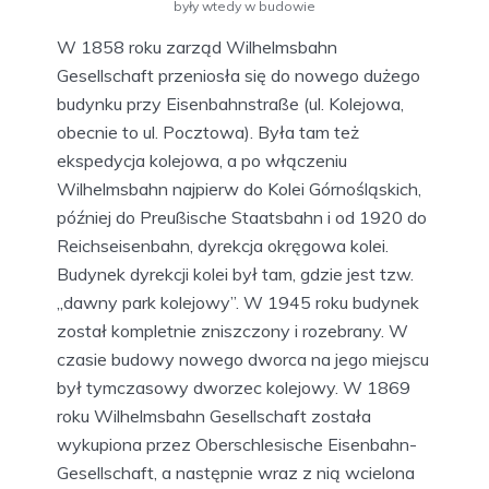
były wtedy w budowie
W 1858 roku zarząd Wilhelmsbahn
Gesellschaft przeniosła się do nowego dużego
budynku przy Eisenbahnstraße (ul. Kolejowa,
obecnie to ul. Pocztowa). Była tam też
ekspedycja kolejowa, a po włączeniu
Wilhelmsbahn najpierw do Kolei Górnośląskich,
później do Preußische Staatsbahn i od 1920 do
Reichseisenbahn, dyrekcja okręgowa kolei.
Budynek dyrekcji kolei był tam, gdzie jest tzw.
„dawny park kolejowy”. W 1945 roku budynek
został kompletnie zniszczony i rozebrany. W
czasie budowy nowego dworca na jego miejscu
był tymczasowy dworzec kolejowy. W 1869
roku Wilhelmsbahn Gesellschaft została
wykupiona przez Oberschlesische Eisenbahn-
Gesellschaft, a następnie wraz z nią wcielona