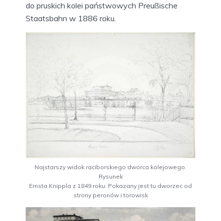
do pruskich kolei państwowych Preußische
Staatsbahn w 1886 roku.
Najstarszy widok raciborskiego dworca kolejowego.
Rysunek
Ernsta Knippla z 1849 roku. Pokazany jest tu dworzec od
strony peronów i torowisk