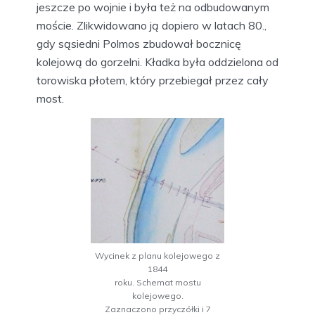
jeszcze po wojnie i była też na odbudowanym
moście. Zlikwidowano ją dopiero w latach 80.,
gdy sąsiedni Polmos zbudował bocznicę
kolejową do gorzelni. Kładka była oddzielona od
torowiska płotem, który przebiegał przez cały
most.
Wycinek z planu kolejowego z
1844
roku. Schemat mostu
kolejowego.
Zaznaczono przyczółki i 7