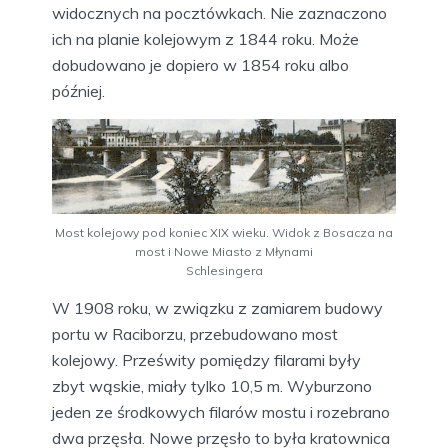
widocznych na pocztówkach. Nie zaznaczono
ich na planie kolejowym z 1844 roku. Może
dobudowano je dopiero w 1854 roku albo
później.
Most kolejowy pod koniec XIX wieku. Widok z Bosacza na
most i Nowe Miasto z Młynami
Schlesingera
W 1908 roku, w związku z zamiarem budowy
portu w Raciborzu, przebudowano most
kolejowy. Prześwity pomiędzy filarami były
zbyt wąskie, miały tylko 10,5 m. Wyburzono
jeden ze środkowych filarów mostu i rozebrano
dwa przęsła. Nowe przęsło to była kratownica