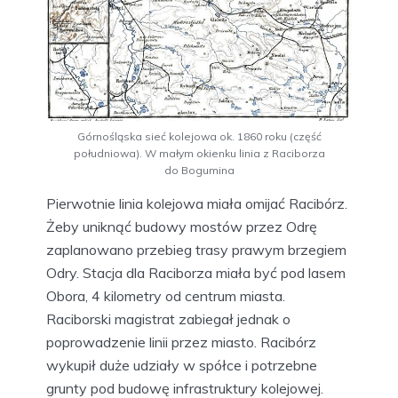
Górnośląska sieć kolejowa ok. 1860 roku (część
południowa). W małym okienku linia z Raciborza
do Bogumina
Pierwotnie linia kolejowa miała omijać Racibórz.
Żeby uniknąć budowy mostów przez Odrę
zaplanowano przebieg trasy prawym brzegiem
Odry. Stacja dla Raciborza miała być pod lasem
Obora, 4 kilometry od centrum miasta.
Raciborski magistrat zabiegał jednak o
poprowadzenie linii przez miasto. Racibórz
wykupił duże udziały w spółce i potrzebne
grunty pod budowę infrastruktury kolejowej.