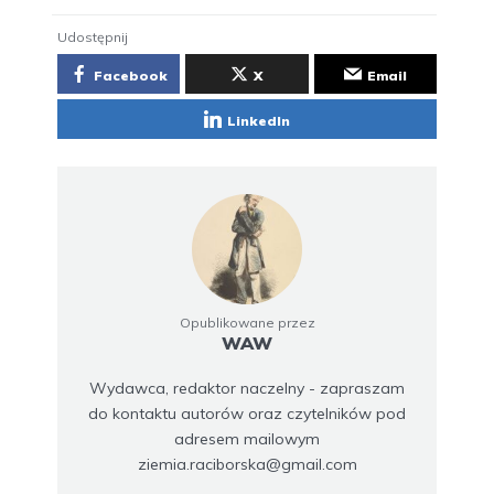
Udostępnij
Facebook
X
Email
LinkedIn
Opublikowane przez
WAW
Wydawca, redaktor naczelny - zapraszam
do kontaktu autorów oraz czytelników pod
adresem mailowym
ziemia.raciborska@gmail.com