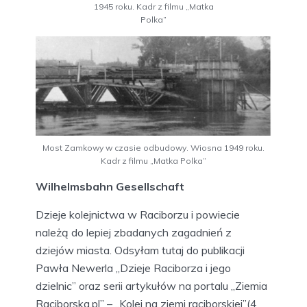
1945 roku. Kadr z filmu „Matka
Polka”
Most Zamkowy w czasie odbudowy. Wiosna 1949 roku.
Kadr z filmu „Matka Polka”
Wilhelmsbahn Gesellschaft
Dzieje kolejnictwa w Raciborzu i powiecie
należą do lepiej zbadanych zagadnień z
dziejów miasta. Odsyłam tutaj do publikacji
Pawła Newerla „Dzieje Raciborza i jego
dzielnic” oraz serii artykułów na portalu „Ziemia
Raciborska.pl” – „Kolej na ziemi raciborskiej”(4