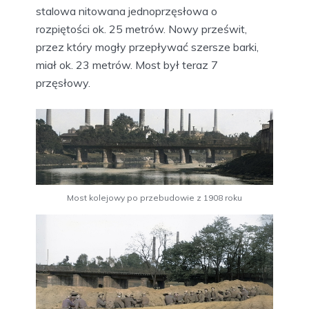
stalowa nitowana jednoprzęsłowa o
rozpiętości ok. 25 metrów. Nowy prześwit,
przez który mogły przepływać szersze barki,
miał ok. 23 metrów. Most był teraz 7
przęsłowy.
Most kolejowy po przebudowie z 1908 roku