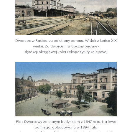
Dworzec w Raciborzu od strony peronu. Widok z końca XIX
wieku. Za dworcem widoczny budynek
dyrekcji okręgowej kolei i ekspozytury kolejowej
Plac Dworcowy ze starym budynkiem z 1847 roku. Na lewo
od niego, dobudowana w 1894 hala