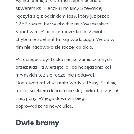
Rynku (pomiędzy statuą Nepomucena a
skwerem ks. Pieczki) i na ulicy Szewskiej
łączyła się z odcinkiem fosy, który już przed
1258 rokiem był w obrębie murów miejskich.
Kanał w mieście miał raczej krótki żywot i
chyba nie spełniał funkcji wodociągu. Woda w
nim nie nadawała się raczej do picia.
Przebiegał zbyt blisko miejsc zamieszkanych
przez ludzi i zwierzęta, a i do napędzania kół
młyńskich też się raczej nie nadawał.
Doprowadzał zbyt mało wody z Psiny. Stał się
raczej ściekiem i kloaką miejską i wkrótce został
zasypany. W jego dawnym biegu
poprowadzono nowe ulice.
Dwie bramy