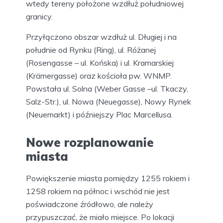
wtedy tereny położone wzdłuż południowej
granicy.
Przyłączono obszar wzdłuż ul. Długiej i na
południe od Rynku (Ring), ul. Różanej
(Rosengasse – ul. Końska) i ul. Kramarskiej
(Krämergasse) oraz kościoła pw. WNMP.
Powstała ul. Solna (Weber Gasse –ul. Tkaczy,
Salz-Str.), ul. Nowa (Neuegasse), Nowy Rynek
(Neuemarkt) i późniejszy Plac Marcellusa.
Nowe rozplanowanie
miasta
Powiększenie miasta pomiędzy 1255 rokiem i
1258 rokiem na północ i wschód nie jest
poświadczone źródłowo, ale należy
przypuszczać, że miało miejsce. Po lokacji