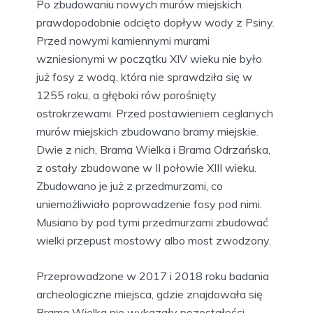
Po zbudowaniu nowych murów miejskich
prawdopodobnie odcięto dopływ wody z Psiny.
Przed nowymi kamiennymi murami
wzniesionymi w początku XIV wieku nie było
już fosy z wodą, która nie sprawdziła się w
1255 roku, a głęboki rów porośnięty
ostrokrzewami. Przed postawieniem ceglanych
murów miejskich zbudowano bramy miejskie.
Dwie z nich, Brama Wielka i Brama Odrzańska,
z ostały zbudowane w II połowie XIII wieku.
Zbudowano je już z przedmurzami, co
uniemożliwiało poprowadzenie fosy pod nimi.
Musiano by pod tymi przedmurzami zbudować
wielki przepust mostowy albo most zwodzony.
Przeprowadzone w 2017 i 2018 roku badania
archeologiczne miejsca, gdzie znajdowała się
Brama Wielka nie wykazały pozostałości