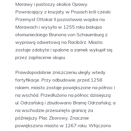
Morawy i pustoszy okolice Opawy.
Powracający z krucjaty w Prusach król czeski
Przemysł Ottokar II pozostawia wojska na
Morawach i wysyła w 1255 roku biskupa
ołomunieckiego Brunona von Schauenburg z
wyprawą odwetową na Racibórz. Miasto
zostaje zdobyte i spalone a zamek wykupił się
przez zapłacenie okupu.
Prawdopodobnie zniszczeniu uległy wtedy
fortyfikacje. Przy odbudowie, przed 1258
rokiem, miasto zostaje powiększone na północ i
na wschód. Przedłużono na północ dzisiejszą
ul. Odrzańską i zbudowano Bramę Odrzańską, a
na wschodzie przesunięto granicę za
późniejszy Plac Zborowy. Znacznie
powiększono miasto w 1267 roku. Włączono