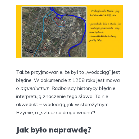
Także przyjmowanie, że był to „wodociąg” jest
błędne! W dokumencie z 1258 roku jest mowa
o
aqueductum
. Raciborscy historycy błędnie
interpretują znaczenie tego słowa. To nie
akwedukt – wodociąg, jak w starożytnym
Rzymie, a „sztuczna droga wodna”!
Jak było naprawdę?