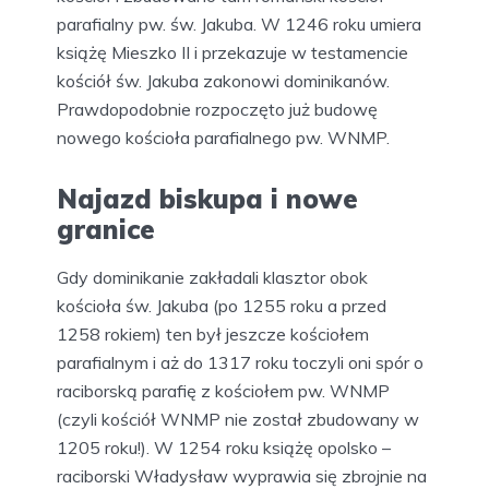
parafialny pw. św. Jakuba. W 1246 roku umiera
książę Mieszko II i przekazuje w testamencie
kościół św. Jakuba zakonowi dominikanów.
Prawdopodobnie rozpoczęto już budowę
nowego kościoła parafialnego pw. WNMP.
Najazd biskupa i nowe
granice
Gdy dominikanie zakładali klasztor obok
kościoła św. Jakuba (po 1255 roku a przed
1258 rokiem) ten był jeszcze kościołem
parafialnym i aż do 1317 roku toczyli oni spór o
raciborską parafię z kościołem pw. WNMP
(czyli kościół WNMP nie został zbudowany w
1205 roku!). W 1254 roku książę opolsko –
raciborski Władysław wyprawia się zbrojnie na