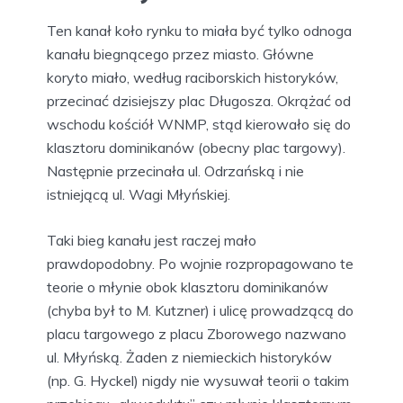
Ten kanał koło rynku to miała być tylko odnoga
kanału biegnącego przez miasto. Główne
koryto miało, według raciborskich historyków,
przecinać dzisiejszy plac Długosza. Okrążać od
wschodu kościół WNMP, stąd kierowało się do
klasztoru dominikanów (obecny plac targowy).
Następnie przecinała ul. Odrzańską i nie
istniejącą ul. Wagi Młyńskiej.
Taki bieg kanału jest raczej mało
prawdopodobny. Po wojnie rozpropagowano te
teorie o młynie obok klasztoru dominikanów
(chyba był to M. Kutzner) i ulicę prowadzącą do
placu targowego z placu Zborowego nazwano
ul. Młyńską. Żaden z niemieckich historyków
(np. G. Hyckel) nigdy nie wysuwał teorii o takim