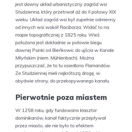
jest dawny układ urbanistyczny zagród wsi
Studzienna, który przetrwał aż do II połowy XIX
wieku. Układ zagród wsi był zupełnie odmienny
od innych wsi wokół Raciborza. Widać to na
mapie topograficznej z 1825 roku. Wieś
położona jest dokładnie w połowie biegu
dawnej Psinki od Bieńkowic do ujścia w Kanale
Młyńskim (niem. Mühlenbach). Można
przypuszczać, że to tu osiedlono Flamandów.
Ze Studziennej mieli najkrótszą drogę, w
obydwie strony, do przekopywanego kanału.
Pierwotnie poza miastem
W 1258 roku, gdy fundowano klasztor
dominikanów, kanał faktycznie przepływał
przez miasto, ale nie było to efektem