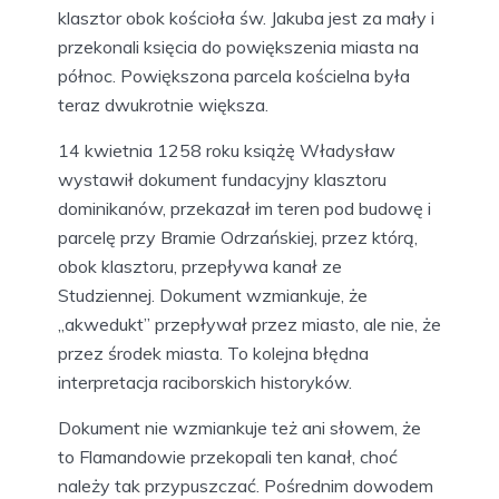
klasztor obok kościoła św. Jakuba jest za mały i
przekonali księcia do powiększenia miasta na
północ. Powiększona parcela kościelna była
teraz dwukrotnie większa.
14 kwietnia 1258 roku książę Władysław
wystawił dokument fundacyjny klasztoru
dominikanów, przekazał im teren pod budowę i
parcelę przy Bramie Odrzańskiej, przez którą,
obok klasztoru, przepływa kanał ze
Studziennej. Dokument wzmiankuje, że
„akwedukt” przepływał przez miasto, ale nie, że
przez środek miasta. To kolejna błędna
interpretacja raciborskich historyków.
Dokument nie wzmiankuje też ani słowem, że
to Flamandowie przekopali ten kanał, choć
należy tak przypuszczać. Pośrednim dowodem