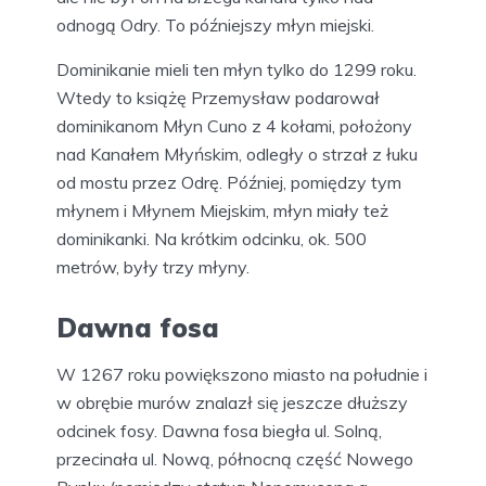
odnogą Odry. To późniejszy młyn miejski.
Dominikanie mieli ten młyn tylko do 1299 roku.
Wtedy to książę Przemysław podarował
dominikanom Młyn Cuno z 4 kołami, położony
nad Kanałem Młyńskim, odległy o strzał z łuku
od mostu przez Odrę. Później, pomiędzy tym
młynem i Młynem Miejskim, młyn miały też
dominikanki. Na krótkim odcinku, ok. 500
metrów, były trzy młyny.
Dawna fosa
W 1267 roku powiększono miasto na południe i
w obrębie murów znalazł się jeszcze dłuższy
odcinek fosy. Dawna fosa biegła ul. Solną,
przecinała ul. Nową, północną część Nowego