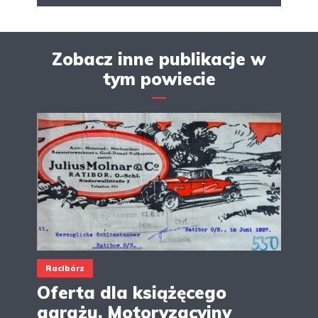
Zobacz inne publikacje w
tym powiecie
Racibórz
Oferta dla książęcego
garażu. Motoryzacyjny