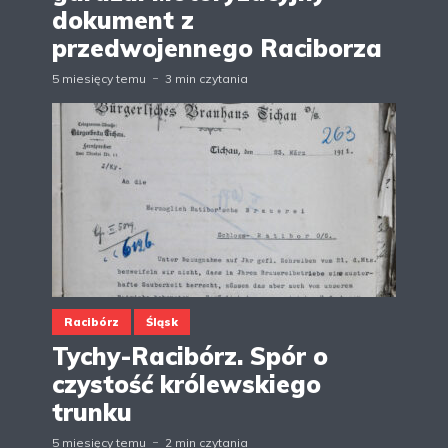
dokument z
przedwojennego Raciborza
5 miesięcy temu
3 min czytania
Racibórz
Śląsk
Tychy-Racibórz. Spór o
czystość królewskiego
trunku
5 miesięcy temu
2 min czytania