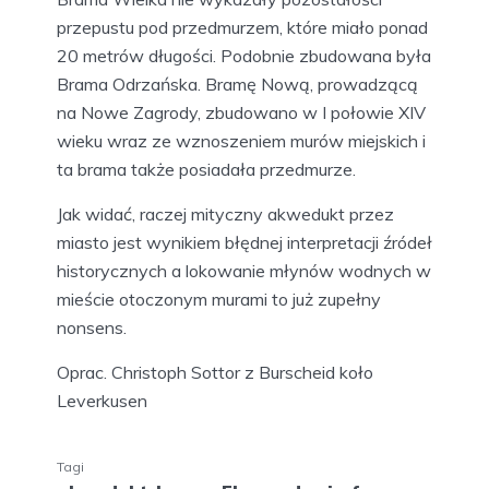
przepustu pod przedmurzem, które miało ponad
20 metrów długości. Podobnie zbudowana była
Brama Odrzańska. Bramę Nową, prowadzącą
na Nowe Zagrody, zbudowano w I połowie XIV
wieku wraz ze wznoszeniem murów miejskich i
ta brama także posiadała przedmurze.
Jak widać, raczej mityczny akwedukt przez
miasto jest wynikiem błędnej interpretacji źródeł
historycznych a lokowanie młynów wodnych w
mieście otoczonym murami to już zupełny
nonsens.
Oprac. Christoph Sottor z Burscheid koło
Leverkusen
Tagi