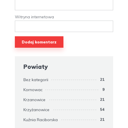
Witryna internetowa
Powiaty
Bez kategorii
21
Kornowac
9
Krzanowice
21
Krzyżanowice
54
Kuźnia Raciborska
21