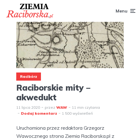
Menu
Racibórz
Raciborskie mity –
akwedukt
11 lipca 2020
przez
WAW
11 min czytania
Dodaj komentarz
1 500 wyświetleń
Uruchomiona przez redaktora Grzegorz
Wawocznego strona Ziemia Raciborska.pl z