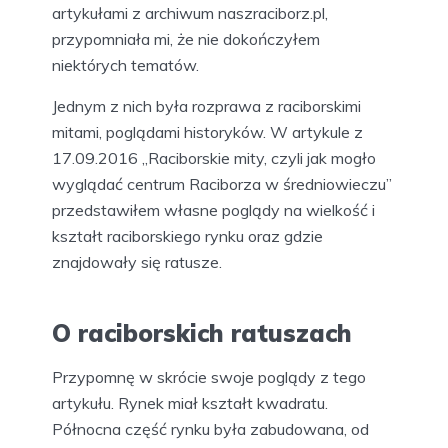
artykułami z archiwum naszraciborz.pl,
przypomniała mi, że nie dokończyłem
niektórych tematów.
Jednym z nich była rozprawa z raciborskimi
mitami, poglądami historyków. W artykule z
17.09.2016 „Raciborskie mity, czyli jak mogło
wyglądać centrum Raciborza w średniowieczu”
przedstawiłem własne poglądy na wielkość i
kształt raciborskiego rynku oraz gdzie
znajdowały się ratusze.
O raciborskich ratuszach
Przypomnę w skrócie swoje poglądy z tego
artykułu. Rynek miał kształt kwadratu.
Północna część rynku była zabudowana, od