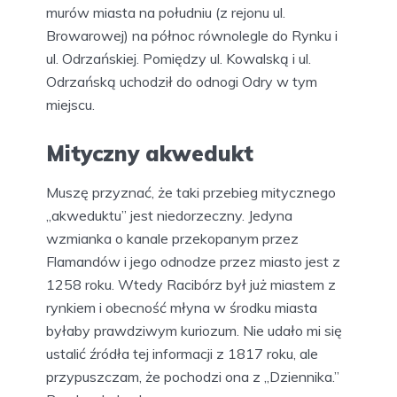
murów miasta na południu (z rejonu ul.
Browarowej) na północ równolegle do Rynku i
ul. Odrzańskiej. Pomiędzy ul. Kowalską i ul.
Odrzańską uchodził do odnogi Odry w tym
miejscu.
Mityczny akwedukt
Muszę przyznać, że taki przebieg mitycznego
„akweduktu” jest niedorzeczny. Jedyna
wzmianka o kanale przekopanym przez
Flamandów i jego odnodze przez miasto jest z
1258 roku. Wtedy Racibórz był już miastem z
rynkiem i obecność młyna w środku miasta
byłaby prawdziwym kuriozum. Nie udało mi się
ustalić źródła tej informacji z 1817 roku, ale
przypuszczam, że pochodzi ona z „Dziennika.”