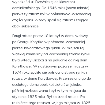
wysokości ul. Rzeźniczej do klasztoru
dominikańskiego. Do 1546 roku (pożar miasta)
pierwszy ratusz był w południowo-wschodniej
części rynku. Wtedy spalił się ratusz i stojące
obok sukiennice.
Drugi ratusz przez 18 lat był w domu wdowy
po Georgu Korytko w północno-wschodniej
pierzei kwadratowego rynku. W miejscu tej
wąskiej kamienicy na wschodniej stronie rynku
była wtedy uliczka a na południe od niej dom
Korytkowej. W następnym pożarze miasta w
1574 roku spaliła się północna strona rynku i
ratusz w domu Korytkowej. Przeniesiono go do
ocalałego domu obok kościoła św. Jakuba,
później rozbudowano i był w tym miejscu do
stycznia 1825 roku. Był to trzeci ratusz. Po
rozbiórce tego ratusza, w jego miejscu w 1825