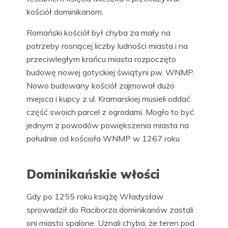
kościół dominikanom.
Romański kościół był chyba za mały na
potrzeby rosnącej liczby ludności miasta i na
przeciwległym krańcu miasta rozpoczęto
budowę nowej gotyckiej świątyni pw. WNMP.
Nowo budowany kościół zajmował dużo
miejsca i kupcy z ul. Kramarskiej musieli oddać
część swoich parcel z ogrodami. Mogło to być
jednym z powodów powiększenia miasta na
południe od kościoła WNMP w 1267 roku.
Dominikańskie włości
Gdy po 1255 roku książę Władysław
sprowadził do Raciborza dominikanów zastali
oni miasto spalone. Uznali chyba, że teren pod