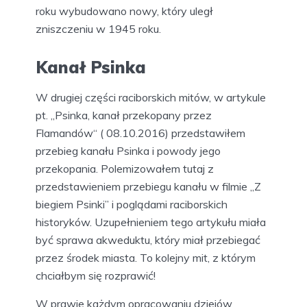
roku wybudowano nowy, który uległ
zniszczeniu w 1945 roku.
Kanał Psinka
W drugiej części raciborskich mitów, w artykule
pt. „Psinka, kanał przekopany przez
Flamandów“ ( 08.10.2016) przedstawiłem
przebieg kanału Psinka i powody jego
przekopania. Polemizowałem tutaj z
przedstawieniem przebiegu kanału w filmie „Z
biegiem Psinki” i poglądami raciborskich
historyków. Uzupełnieniem tego artykułu miała
być sprawa akweduktu, który miał przebiegać
przez środek miasta. To kolejny mit, z którym
chciałbym się rozprawić!
W prawie każdym opracowaniu dziejów