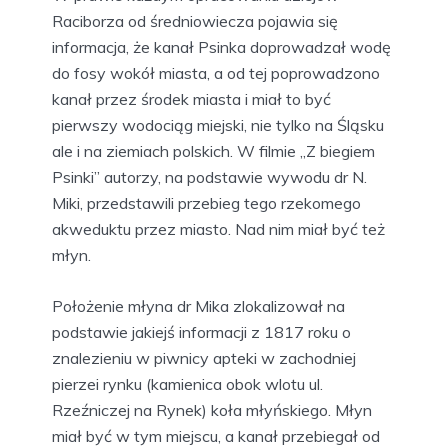
Raciborza od średniowiecza pojawia się
informacja, że kanał Psinka doprowadzał wodę
do fosy wokół miasta, a od tej poprowadzono
kanał przez środek miasta i miał to być
pierwszy wodociąg miejski, nie tylko na Śląsku
ale i na ziemiach polskich. W filmie „Z biegiem
Psinki” autorzy, na podstawie wywodu dr N.
Miki, przedstawili przebieg tego rzekomego
akweduktu przez miasto. Nad nim miał być też
młyn.
Położenie młyna dr Mika zlokalizował na
podstawie jakiejś informacji z 1817 roku o
znalezieniu w piwnicy apteki w zachodniej
pierzei rynku (kamienica obok wlotu ul.
Rzeźniczej na Rynek) koła młyńskiego. Młyn
miał być w tym miejscu, a kanał przebiegał od