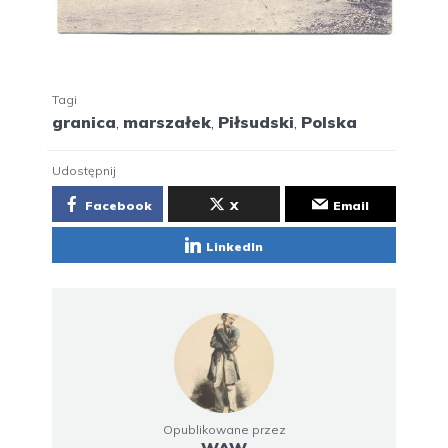
Tagi
granica
,
marszałek
,
Piłsudski
,
Polska
Udostępnij
Facebook
X
Email
LinkedIn
Opublikowane przez
WAW