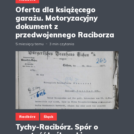
Oferta dla książęcego
garażu. Motoryzacyjny
dokument z
przedwojennego Raciborza
5 miesięcy temu
3 min czytania
Racibórz
Śląsk
Tychy-Racibórz. Spór o