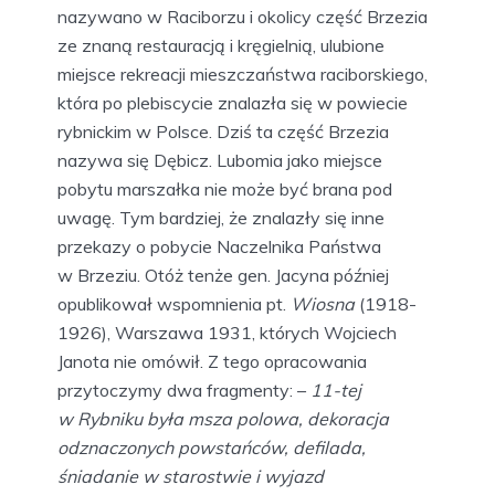
nazywano w Raciborzu i okolicy część Brzezia
ze znaną restauracją i kręgielnią, ulubione
miejsce rekreacji mieszczaństwa raciborskiego,
która po plebiscycie znalazła się w powiecie
rybnickim w Polsce. Dziś ta część Brzezia
nazywa się Dębicz. Lubomia jako miejsce
pobytu marszałka nie może być brana pod
uwagę. Tym bardziej, że znalazły się inne
przekazy o pobycie Naczelnika Państwa
w Brzeziu. Otóż tenże gen. Jacyna później
opublikował wspomnienia pt.
Wiosna
(1918-
1926), Warszawa 1931, których Wojciech
Janota nie omówił. Z tego opracowania
przytoczymy dwa fragmenty: –
11-tej
w Rybniku była msza polowa, dekoracja
odznaczonych powstańców, defilada,
śniadanie w starostwie i wyjazd