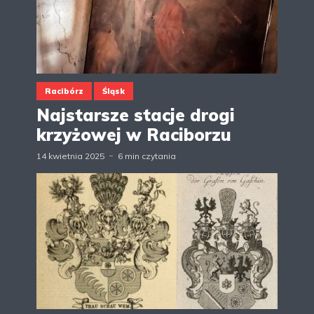
Racibórz
Śląsk
Najstarsze stacje drogi
krzyżowej w Raciborzu
14 kwietnia 2025
6 min czytania