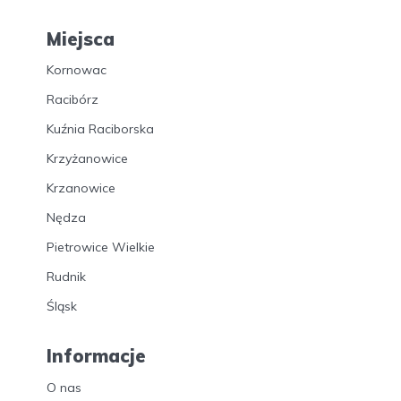
Miejsca
Kornowac
Racibórz
Kuźnia Raciborska
Krzyżanowice
Krzanowice
Nędza
Pietrowice Wielkie
Rudnik
Śląsk
Informacje
O nas