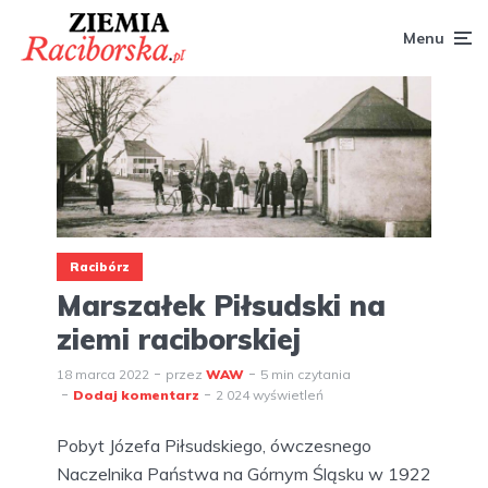
Menu
Racibórz
Marszałek Piłsudski na
ziemi raciborskiej
18 marca 2022
przez
WAW
5 min czytania
Dodaj komentarz
2 024 wyświetleń
Pobyt Józefa Piłsudskiego, ówczesnego
Naczelnika Państwa na Górnym Śląsku w 1922