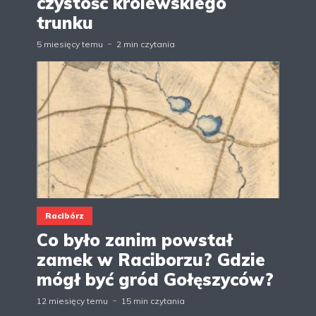
czystość królewskiego
trunku
5 miesięcy temu
2 min czytania
Racibórz
Co było zanim powstał
zamek w Raciborzu? Gdzie
mógł być gród Gołęszyców?
12 miesięcy temu
15 min czytania