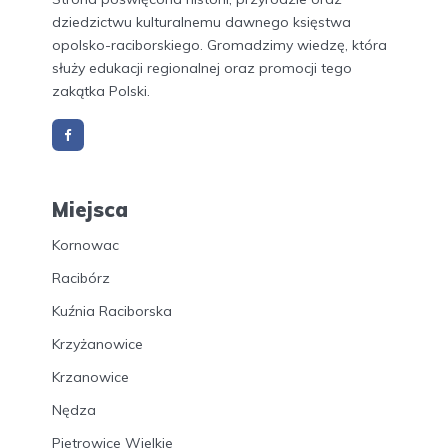
dziedzictwu kulturalnemu dawnego księstwa
opolsko-raciborskiego. Gromadzimy wiedzę, która
służy edukacji regionalnej oraz promocji tego
zakątka Polski.
Miejsca
Kornowac
Racibórz
Kuźnia Raciborska
Krzyżanowice
Krzanowice
Nędza
Pietrowice Wielkie