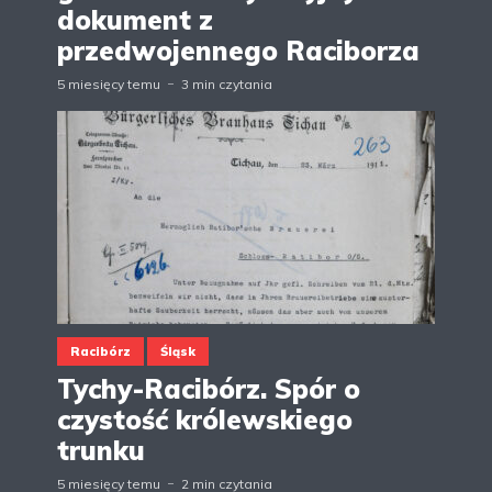
dokument z
przedwojennego Raciborza
5 miesięcy temu
3 min czytania
Racibórz
Śląsk
Tychy-Racibórz. Spór o
czystość królewskiego
trunku
5 miesięcy temu
2 min czytania