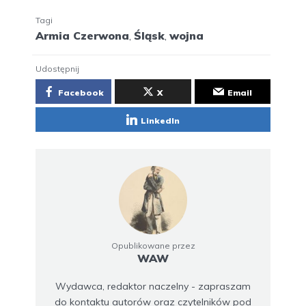
Tagi
Armia Czerwona
,
Śląsk
,
wojna
Udostępnij
Facebook
X
Email
LinkedIn
Opublikowane przez
WAW
Wydawca, redaktor naczelny - zapraszam
do kontaktu autorów oraz czytelników pod