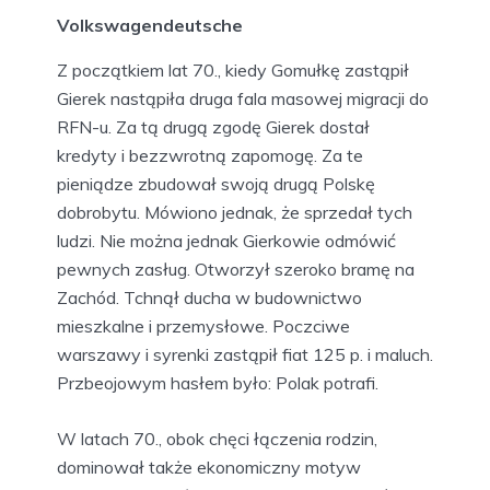
Volkswagendeutsche
Z początkiem lat 70., kiedy Gomułkę zastąpił
Gierek nastąpiła druga fala masowej migracji do
RFN-u. Za tą drugą zgodę Gierek dostał
kredyty i bezzwrotną zapomogę. Za te
pieniądze zbudował swoją drugą Polskę
dobrobytu. Mówiono jednak, że sprzedał tych
ludzi. Nie można jednak Gierkowie odmówić
pewnych zasług. Otworzył szeroko bramę na
Zachód. Tchnął ducha w budownictwo
mieszkalne i przemysłowe. Poczciwe
warszawy i syrenki zastąpił fiat 125 p. i maluch.
Przbeojowym hasłem było: Polak potrafi.
W latach 70., obok chęci łączenia rodzin,
dominował także ekonomiczny motyw