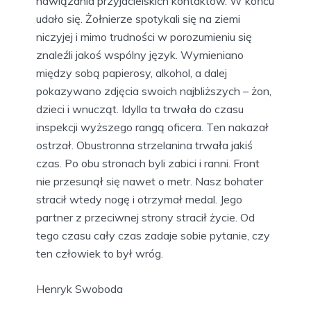
nawiązania przyjacielskich kontaktów. W końcu
udało się. Żołnierze spotykali się na ziemi
niczyjej i mimo trudności w porozumieniu się
znaleźli jakoś wspólny język. Wymieniano
między sobą papierosy, alkohol, a dalej
pokazywano zdjęcia swoich najbliższych – żon,
dzieci i wnucząt. Idylla ta trwała do czasu
inspekcji wyższego rangą oficera. Ten nakazał
ostrzał. Obustronna strzelanina trwała jakiś
czas. Po obu stronach byli zabici i ranni. Front
nie przesunął się nawet o metr. Nasz bohater
stracił wtedy nogę i otrzymał medal. Jego
partner z przeciwnej strony stracił życie. Od
tego czasu cały czas zadaje sobie pytanie, czy
ten człowiek to był wróg.
Henryk Swoboda