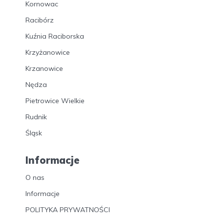
Kornowac
Racibórz
Kuźnia Raciborska
Krzyżanowice
Krzanowice
Nędza
Pietrowice Wielkie
Rudnik
Śląsk
Informacje
O nas
Informacje
POLITYKA PRYWATNOŚCI