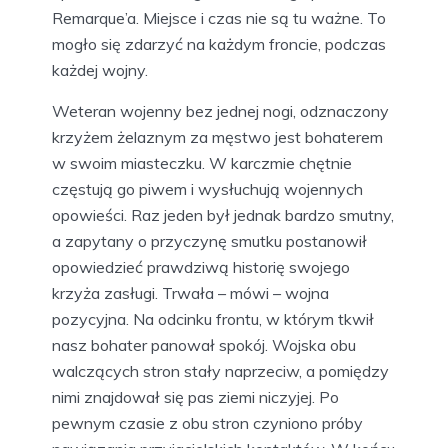
Remarque’a. Miejsce i czas nie są tu ważne. To
mogło się zdarzyć na każdym froncie, podczas
każdej wojny.
Weteran wojenny bez jednej nogi, odznaczony
krzyżem żelaznym za męstwo jest bohaterem
w swoim miasteczku. W karczmie chętnie
częstują go piwem i wysłuchują wojennych
opowieści. Raz jeden był jednak bardzo smutny,
a zapytany o przyczynę smutku postanowił
opowiedzieć prawdziwą historię swojego
krzyża zasługi. Trwała – mówi – wojna
pozycyjna. Na odcinku frontu, w którym tkwił
nasz bohater panował spokój. Wojska obu
walczących stron stały naprzeciw, a pomiędzy
nimi znajdował się pas ziemi niczyjej. Po
pewnym czasie z obu stron czyniono próby