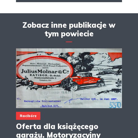
Zobacz inne publikacje w
tym powiecie
Racibórz
Oferta dla książęcego
garażu. Motoryzacyjny