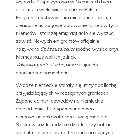
wyjazdu. Stopa życiowa w Niemczech była
przecież o wiele większa niż w Polsce.
Emigranci dostawali tam mieszkania, pracę i
pieniądze na zagospodarowanie. U rodowitych
Niemców i starszej emigracji dało się wyczuć
zawiść. Nowych emigrantów oficjalnie
nazywano
Spätaussiedler
(późno wysiedlony).
Niemcy nazywali ich jednak
Volkswagendeutsche
, nawiązując do
popularnego samochodu.
Władze niemieckie starały się utrzymać liczbę
przyjeżdżających w rozsądnych granicach.
Żądano od nich dowodów na niemieckie
pochodzenie. Tu wspomniane hasło
gierkowskie pokazało całą swoją moc. Na
Śląsku w każdej rodzinie dziadek czy babcia
urodziła się przecież na terenach należących