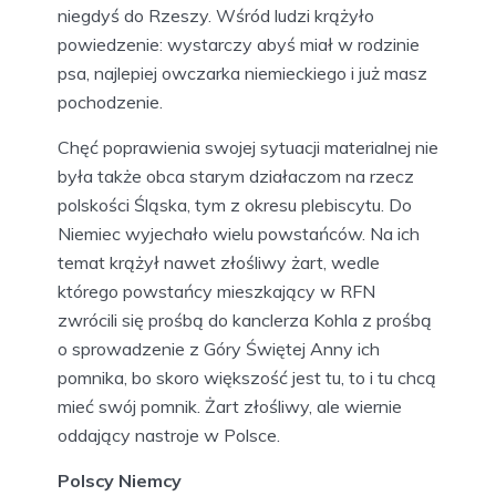
niegdyś do Rzeszy. Wśród ludzi krążyło
powiedzenie: wystarczy abyś miał w rodzinie
psa, najlepiej owczarka niemieckiego i już masz
pochodzenie.
Chęć poprawienia swojej sytuacji materialnej nie
była także obca starym działaczom na rzecz
polskości Śląska, tym z okresu plebiscytu. Do
Niemiec wyjechało wielu powstańców. Na ich
temat krążył nawet złośliwy żart, wedle
którego powstańcy mieszkający w RFN
zwrócili się prośbą do kanclerza Kohla z prośbą
o sprowadzenie z Góry Świętej Anny ich
pomnika, bo skoro większość jest tu, to i tu chcą
mieć swój pomnik. Żart złośliwy, ale wiernie
oddający nastroje w Polsce.
Polscy Niemcy