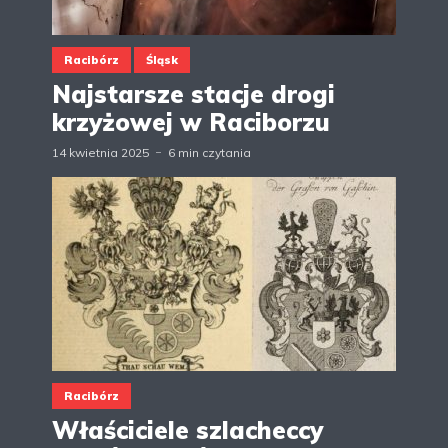
Racibórz
Śląsk
Najstarsze stacje drogi
krzyżowej w Raciborzu
14 kwietnia 2025
6 min czytania
Racibórz
Właściciele szlacheccy