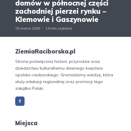
domów w północnej części
zachodniej pierzei rynku –
Klemowie i Gaszynowie
15 marca 2025
14 min czytania
ZiemiaRaciborska.pl
Strona poświęcona historii, przyrodzie oraz
dziedzictwu kulturalnemu dawnego księstwa
opolsko-raciborskiego. Gromadzimy wiedzę, która
służy edukacji regionalnej oraz promocji tego
zakątka Polski.
Miejsca