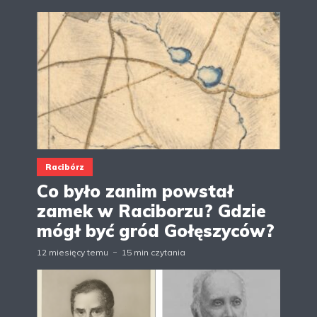
Racibórz
Co było zanim powstał
zamek w Raciborzu? Gdzie
mógł być gród Gołęszyców?
12 miesięcy temu
15 min czytania