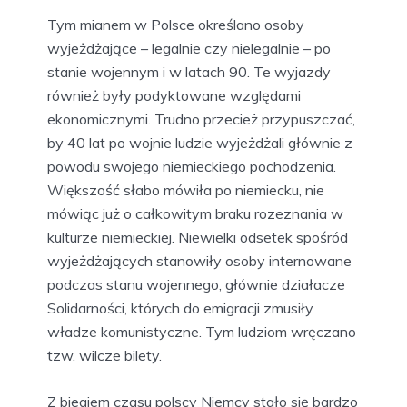
Tym mianem w Polsce określano osoby
wyjeżdżające – legalnie czy nielegalnie – po
stanie wojennym i w latach 90. Te wyjazdy
również były podyktowane względami
ekonomicznymi. Trudno przecież przypuszczać,
by 40 lat po wojnie ludzie wyjeżdżali głównie z
powodu swojego niemieckiego pochodzenia.
Większość słabo mówiła po niemiecku, nie
mówiąc już o całkowitym braku rozeznania w
kulturze niemieckiej. Niewielki odsetek spośród
wyjeżdżających stanowiły osoby internowane
podczas stanu wojennego, głównie działacze
Solidarności, których do emigracji zmusiły
władze komunistyczne. Tym ludziom wręczano
tzw. wilcze bilety.
Z biegiem czasu polscy Niemcy stało się bardzo