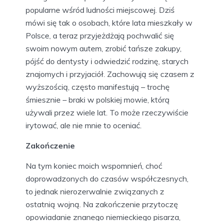
popularne wśród ludności miejscowej. Dziś
mówi się tak o osobach, które lata mieszkały w
Polsce, a teraz przyjeżdżają pochwalić się
swoim nowym autem, zrobić tańsze zakupy,
pójść do dentysty i odwiedzić rodzinę, starych
znajomych i przyjaciół. Zachowują się czasem z
wyższością, często manifestują – trochę
śmiesznie – braki w polskiej mowie, którą
używali przez wiele lat. To może rzeczywiście
irytować, ale nie mnie to oceniać.
Zakończenie
Na tym koniec moich wspomnień, choć
doprowadzonych do czasów współczesnych,
to jednak nierozerwalnie związanych z
ostatnią wojną. Na zakończenie przytoczę
opowiadanie znanego niemieckiego pisarza,