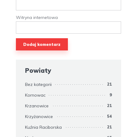
Witryna internetowa
Powiaty
Bez kategorii
21
Kornowac
9
Krzanowice
21
Krzyżanowice
54
Kuźnia Raciborska
21