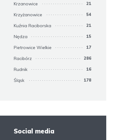
Krzanowice
21
Krzyżanowice
54
Kuźnia Raciborska
21
Nędza
15
Pietrowice Wielkie
17
Racibórz
286
Rudnik
16
Śląsk
178
Social media