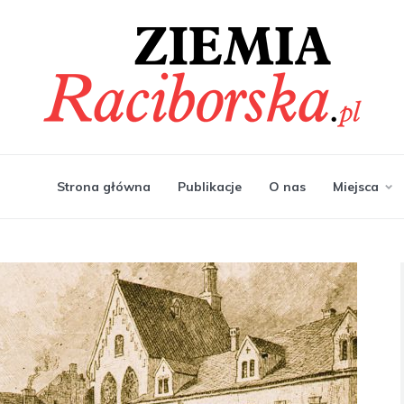
Strona główna
Publikacje
O nas
Miejsca