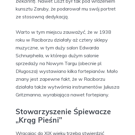
bekannt
). Nawet Liszt był tak pod wrażeniem
kunsztu Zaruby, że podarował mu swój portret
ze stosowną dedykacją.
Warto w tym miejscu zauważyć, że w 1938
roku w Raciborzu działały aż cztery sklepy
muzyczne, w tym duży salon Edwarda
Schnurpheila, w którego dużym salonie
sprzedaży na Nowym Targu (obecnie pl.
Długosza) wystawiano kilka fortepianów. Mało
znany jest zapewne fakt, że w Raciborzu
działała także wytwórnia instrumentów Juliusza
Gritzmanna, wyrabiająca nawet fortepiany.
Stowarzyszenie Śpiewacze
„Krąg Pieśni”
Wracając do XIX wieku trzeba stwierdzić