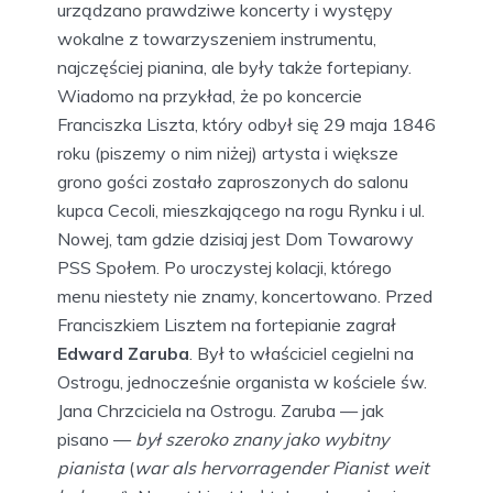
urządzano prawdziwe koncerty i występy
wokalne z towarzyszeniem instrumentu,
najczęściej pianina, ale były także fortepiany.
Wiadomo na przykład, że po koncercie
Franciszka Liszta, który odbył się 29 maja 1846
roku (piszemy o nim niżej) artysta i większe
grono gości zostało zaproszonych do salonu
kupca Cecoli, mieszkającego na rogu Rynku i ul.
Nowej, tam gdzie dzisiaj jest Dom Towarowy
PSS Społem. Po uroczystej kolacji, którego
menu niestety nie znamy, koncertowano. Przed
Franciszkiem Lisztem na fortepianie zagrał
Edward Zaruba
. Był to właściciel cegielni na
Ostrogu, jednocześnie organista w kościele św.
Jana Chrzciciela na Ostrogu. Zaruba — jak
pisano —
był szeroko znany jako wybitny
pianista
(
war als hervorragender Pianist weit