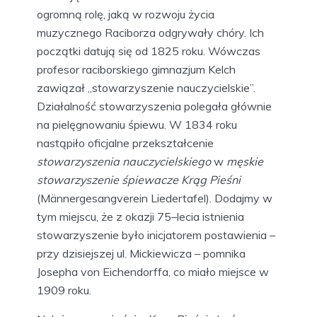
ogromną rolę, jaką w rozwoju życia
muzycznego Raciborza odgrywały chóry. Ich
początki datują się od 1825 roku. Wówczas
profesor raciborskiego gimnazjum Kelch
zawiązał „stowarzyszenie nauczycielskie”.
Działalność stowarzyszenia polegała głównie
na pielęgnowaniu śpiewu. W 1834 roku
nastąpiło oficjalne przekształcenie
stowarzyszenia nauczycielskiego
w
męskie
stowarzyszenie śpiewacze Krąg Pieśni
(Männergesangverein Liedertafel). Dodajmy w
tym miejscu, że z okazji 75–lecia istnienia
stowarzyszenie było inicjatorem postawienia –
przy dzisiejszej ul. Mickiewicza – pomnika
Josepha von Eichendorffa, co miało miejsce w
1909 roku.