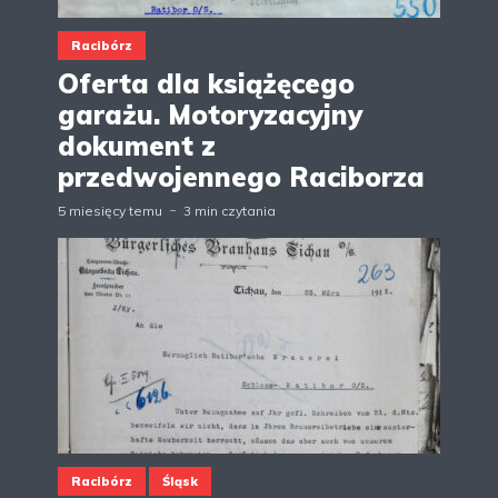
Racibórz
Oferta dla książęcego
garażu. Motoryzacyjny
dokument z
przedwojennego Raciborza
5 miesięcy temu
3 min czytania
Racibórz
Śląsk