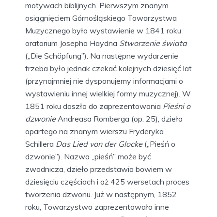
motywach biblijnych. Pierwszym znanym
osiągnięciem Górnośląskiego Towarzystwa
Muzycznego było wystawienie w 1841 roku
oratorium Josepha Haydna
Stworzenie świata
(„Die Schöpfung”). Na następne wydarzenie
trzeba było jednak czekać kolejnych dziesięć lat
(przynajmniej nie dysponujemy informacjami o
wystawieniu innej wielkiej formy muzycznej). W
1851 roku doszło do zaprezentowania
Pieśni o
dzwonie
Andreasa Romberga (op. 25), dzieła
opartego na znanym wierszu Fryderyka
Schillera
Das Lied von der Glocke
(„Pieśń o
dzwonie”). Nazwa „pieśń” może być
zwodnicza, dzieło przedstawia bowiem w
dziesięciu częściach i aż 425 wersetach proces
tworzenia dzwonu. Już w następnym, 1852
roku, Towarzystwo zaprezentowało inne