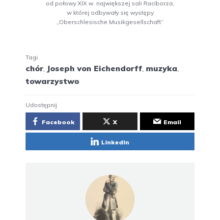
od połowy XIX w. największej sali Raciborza,
w której odbywały się występy
„Oberschlesische Musikgesellschaft”
Tagi
chór
,
Joseph von Eichendorff
,
muzyka
,
towarzystwo
Udostępnij
Facebook
X
Email
LinkedIn