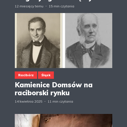
12 miesięcy temu
15 min czytania
Racibórz
Śląsk
Kamienice Domsów na
raciborski rynku
14 kwietnia 2025
11 min czytania