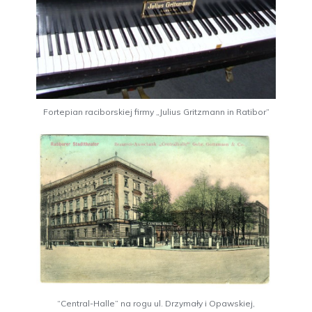
Fortepian raciborskiej firmy „Julius Gritzmann in Ratibor”
“Central-Halle” na rogu ul. Drzymały i Opawskiej,