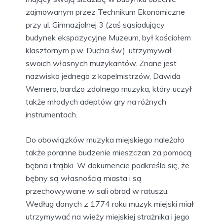
zajmowanym przez Technikum Ekonomiczne
przy ul. Gimnazjalnej 3 (zaś sąsiadujący
budynek ekspozycyjne Muzeum, był kościołem
klasztornym p.w. Ducha św.), utrzymywał
swoich własnych muzykantów. Znane jest
nazwisko jednego z kapelmistrzów, Dawida
Wernera, bardzo zdolnego muzyka, który uczył
także młodych adeptów gry na różnych
instrumentach.
Do obowiązków muzyka miejskiego należało
także poranne budzenie mieszczan za pomocą
bębna i trąbki. W dokumencie podkreśla się, że
bębny są własnością miasta i są
przechowywane w sali obrad w ratuszu.
Według danych z 1774 roku muzyk miejski miał
utrzymywać na wieży miejskiej strażnika i jego