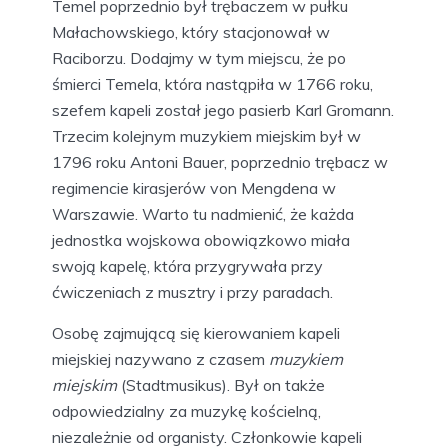
Temel poprzednio był trębaczem w pułku
Małachowskiego, który stacjonował w
Raciborzu. Dodajmy w tym miejscu, że po
śmierci Temela, która nastąpiła w 1766 roku,
szefem kapeli został jego pasierb Karl Gromann.
Trzecim kolejnym muzykiem miejskim był w
1796 roku Antoni Bauer, poprzednio trębacz w
regimencie kirasjerów von Mengdena w
Warszawie. Warto tu nadmienić, że każda
jednostka wojskowa obowiązkowo miała
swoją kapelę, która przygrywała przy
ćwiczeniach z musztry i przy paradach.
Osobę zajmującą się kierowaniem kapeli
miejskiej nazywano z czasem
muzykiem
miejskim
(Stadtmusikus). Był on także
odpowiedzialny za muzykę kościelną,
niezależnie od organisty. Członkowie kapeli