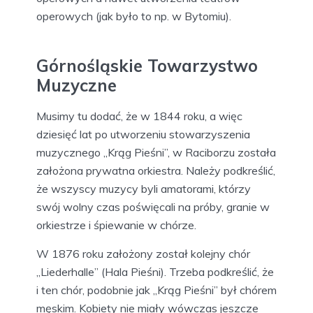
operowych (jak było to np. w Bytomiu).
Górnośląskie Towarzystwo
Muzyczne
Musimy tu dodać, że w 1844 roku, a więc
dziesięć lat po utworzeniu stowarzyszenia
muzycznego „Krąg Pieśni”, w Raciborzu została
założona prywatna orkiestra. Należy podkreślić,
że wszyscy muzycy byli amatorami, którzy
swój wolny czas poświęcali na próby, granie w
orkiestrze i śpiewanie w chórze.
W 1876 roku założony został kolejny chór
„Liederhalle” (Hala Pieśni). Trzeba podkreślić, że
i ten chór, podobnie jak „Krąg Pieśni” był chórem
męskim. Kobiety nie miały wówczas jeszcze