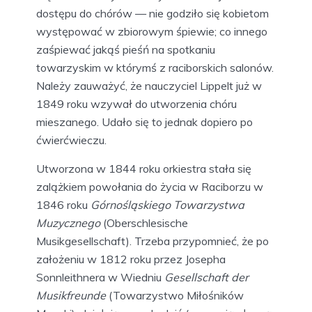
dostępu do chórów — nie godziło się kobietom
występować w zbiorowym śpiewie; co innego
zaśpiewać jakąś pieśń na spotkaniu
towarzyskim w którymś z raciborskich salonów.
Należy zauważyć, że nauczyciel Lippelt już w
1849 roku wzywał do utworzenia chóru
mieszanego. Udało się to jednak dopiero po
ćwierćwieczu.
Utworzona w 1844 roku orkiestra stała się
zalążkiem powołania do życia w Raciborzu w
1846 roku
Górnośląskiego Towarzystwa
Muzycznego
(Oberschlesische
Musikgesellschaft). Trzeba przypomnieć, że po
założeniu w 1812 roku przez Josepha
Sonnleithnera w Wiedniu
Gesellschaft der
Musikfreunde
(Towarzystwo Miłośników