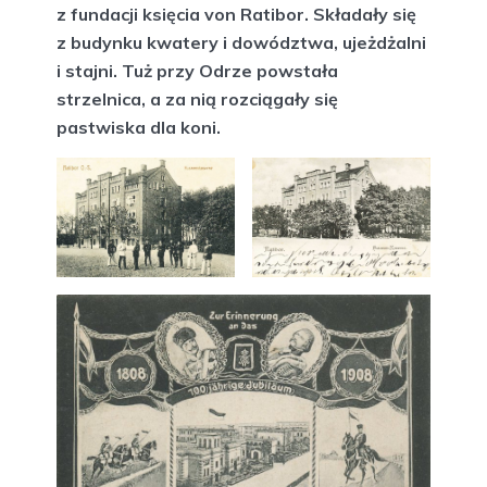
z fundacji księcia von Ratibor. Składały się
z budynku kwatery i dowództwa, ujeżdżalni
i stajni. Tuż przy Odrze powstała
strzelnica, a za nią rozciągały się
pastwiska dla koni.