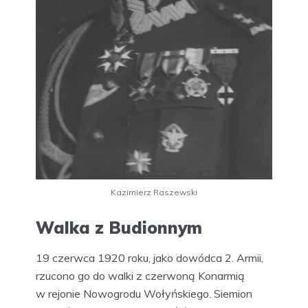
Kazimierz Raszewski
Walka z Budionnym
19 czerwca 1920 roku, jako dowódca 2. Armii,
rzucono go do walki z czerwoną Konarmią
w rejonie Nowogrodu Wołyńskiego. Siemion