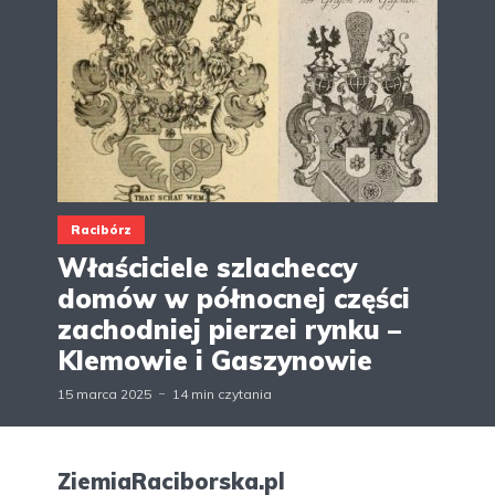
Racibórz
Właściciele szlacheccy
domów w północnej części
zachodniej pierzei rynku –
Klemowie i Gaszynowie
15 marca 2025
14 min czytania
ZiemiaRaciborska.pl