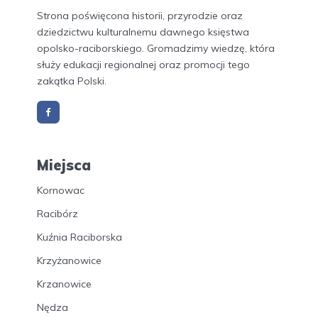
Strona poświęcona historii, przyrodzie oraz
dziedzictwu kulturalnemu dawnego księstwa
opolsko-raciborskiego. Gromadzimy wiedzę, która
służy edukacji regionalnej oraz promocji tego
zakątka Polski.
Miejsca
Kornowac
Racibórz
Kuźnia Raciborska
Krzyżanowice
Krzanowice
Nędza