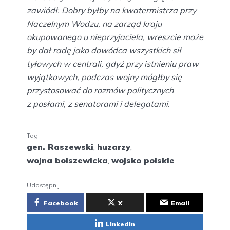
zawiódł. Dobry byłby na kwatermistrza przy
Naczelnym Wodzu, na zarząd kraju
okupowanego u nieprzyjaciela, wreszcie może
by dał radę jako dowódca wszystkich sił
tyłowych w centrali, gdyż przy istnieniu praw
wyjątkowych, podczas wojny mógłby się
przystosować do rozmów politycznych
z posłami, z senatorami i delegatami.
Tagi
gen. Raszewski
,
huzarzy
,
wojna bolszewicka
,
wojsko polskie
Udostępnij
Facebook
X
Email
LinkedIn