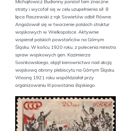
Michajłowicz Budionny poniósł tam znaczne
straty i wycofał się w celu uzupełnienia sił. 8
lipca Raszewski z rąk Sowietów odbił Równe.
Angażował się w tworzenie polskich struktur
wojskowych w Wielkopolsce. Aktywnie
wspierał polskich powstańców na Górnym
Śląsku. W końcu 1920 roku, z polecenia ministra
spraw wojskowych gen. Kazimierza
Sosnkowskiego, objął kierownictwo nad akcją
wojskową obrony plebiscytu na Górnym Śląsku.
Wiosną 1921 roku współdziałał przy
organizowaniu III powstania śląskiego.