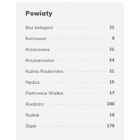
Powiaty
Bez kategorii
21
Kornowac
9
Krzanowice
21
Krzyżanowice
54
Kuźnia Raciborska
21
Nędza
15
Pietrowice Wielkie
17
Racibórz
286
Rudnik
16
Śląsk
178