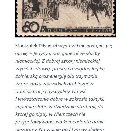
Marszałek Piłsudski wystawił mu następującą
opinię: –
Jedyny u nas generał ze służby
niemieckiej. Z dobrej szkoły niemieckiej
wyniósł zdrową, prostą i rozsądną logikę
żołnierską oraz energię dla trzymania
w porządku wszystkich drobiazgów
administracji i dyscypliny. Umysł
i wykształcenie dobre w zakresie taktyki,
zupełnie słabe w dziedzinie strategii, do
której go nigdy w Niemczech nie
przygotowywano. Na komendanta armii
niezdatny. Na wojnie pod tym względem