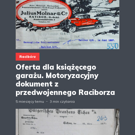
Racibórz
Oferta dla książęcego
garażu. Motoryzacyjny
dokument z
przedwojennego Raciborza
5 miesięcy temu
3 min czytania