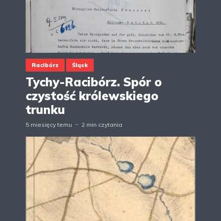
Racibórz
Śląsk
Tychy-Racibórz. Spór o
czystość królewskiego
trunku
5 miesięcy temu
2 min czytania