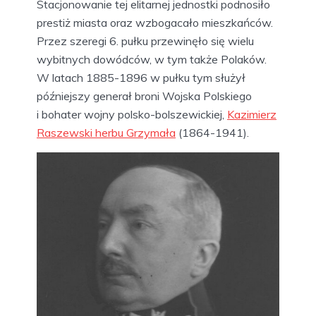
Stacjonowanie tej elitarnej jednostki podnosiło
prestiż miasta oraz wzbogacało mieszkańców.
Przez szeregi 6. pułku przewinęło się wielu
wybitnych dowódców, w tym także Polaków.
W latach 1885-1896 w pułku tym służył
późniejszy generał broni Wojska Polskiego
i bohater wojny polsko-bolszewickiej,
Kazimierz
Raszewski herbu Grzymała
(1864-1941).