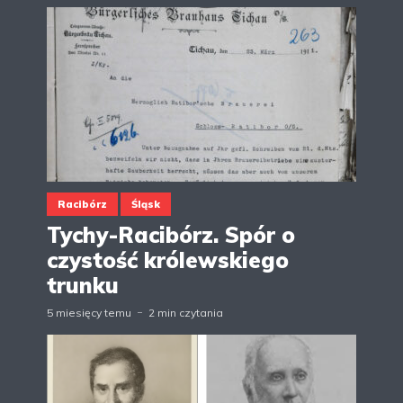
Racibórz
Śląsk
Tychy-Racibórz. Spór o
czystość królewskiego
trunku
5 miesięcy temu
2 min czytania