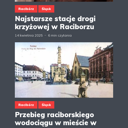
Racibórz
Śląsk
Najstarsze stacje drogi
krzyżowej w Raciborzu
14 kwietnia 2025
6 min czytania
Racibórz
Śląsk
Przebieg raciborskiego
wodociągu w mieście w