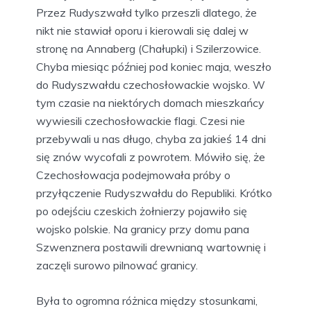
Przez Rudyszwałd tylko przeszli dlatego, że
nikt nie stawiał oporu i kierowali się dalej w
stronę na Annaberg (Chałupki) i Szilerzowice.
Chyba miesiąc później pod koniec maja, weszło
do Rudyszwałdu czechosłowackie wojsko. W
tym czasie na niektórych domach mieszkańcy
wywiesili czechosłowackie flagi. Czesi nie
przebywali u nas długo, chyba za jakieś 14 dni
się znów wycofali z powrotem. Mówiło się, że
Czechosłowacja podejmowała próby o
przyłączenie Rudyszwałdu do Republiki. Krótko
po odejściu czeskich żołnierzy pojawiło się
wojsko polskie. Na granicy przy domu pana
Szwenznera postawili drewnianą wartownię i
zaczęli surowo pilnować granicy.
Była to ogromna różnica między stosunkami,