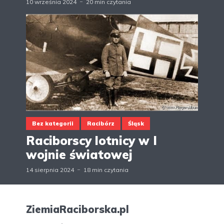
10 września 2024
20 min czytania
Bez kategorii
Racibórz
Śląsk
Raciborscy lotnicy w I
wojnie światowej
14 sierpnia 2024
18 min czytania
ZiemiaRaciborska.pl