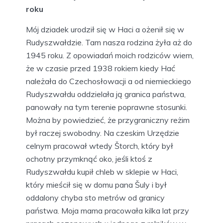
roku
Mój dziadek urodził się w Haci a ożenił się w
Rudyszwałdzie. Tam nasza rodzina żyła aż do
1945 roku. Z opowiadań moich rodziców wiem,
że w czasie przed 1938 rokiem kiedy Hać
należała do Czechosłowacji a od niemieckiego
Rudyszwałdu oddzielała ją granica państwa,
panowały na tym terenie poprawne stosunki.
Można by powiedzieć, że przygraniczny reżim
był raczej swobodny. Na czeskim Urzędzie
celnym pracował wtedy Štorch, który był
ochotny przymknąć oko, jeśli ktoś z
Rudyszwałdu kupił chleb w sklepie w Haci,
który mieścił się w domu pana Šuly i był
oddalony chyba sto metrów od granicy
państwa. Moja mama pracowała kilka lat przy