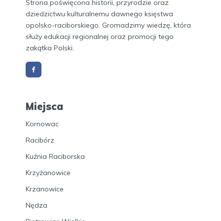
Strona poświęcona historii, przyrodzie oraz
dziedzictwu kulturalnemu dawnego księstwa
opolsko-raciborskiego. Gromadzimy wiedzę, która
służy edukacji regionalnej oraz promocji tego
zakątka Polski.
Miejsca
Kornowac
Racibórz
Kuźnia Raciborska
Krzyżanowice
Krzanowice
Nędza