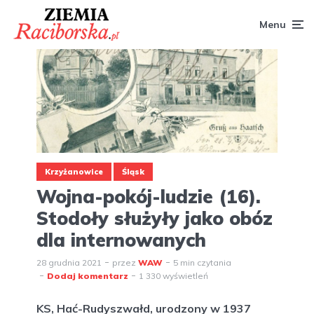
Menu
Krzyżanowice
Śląsk
Wojna-pokój-ludzie (16).
Stodoły służyły jako obóz
dla internowanych
28 grudnia 2021
przez
WAW
5 min czytania
Dodaj komentarz
1 330 wyświetleń
KS, Hać-Rudyszwałd, urodzony w 1937