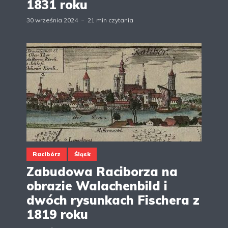
1831 roku
30 września 2024
21 min czytania
Racibórz
Śląsk
Zabudowa Raciborza na
obrazie Walachenbild i
dwóch rysunkach Fischera z
1819 roku