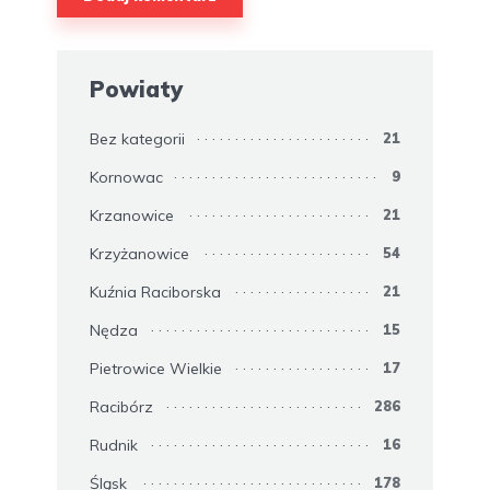
Powiaty
Bez kategorii
21
Kornowac
9
Krzanowice
21
Krzyżanowice
54
Kuźnia Raciborska
21
Nędza
15
Pietrowice Wielkie
17
Racibórz
286
Rudnik
16
Śląsk
178