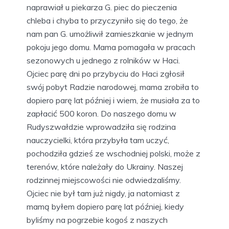
naprawiał u piekarza G. piec do pieczenia
chleba i chyba to przyczyniło się do tego, że
nam pan G. umożliwił zamieszkanie w jednym
pokoju jego domu. Mama pomagała w pracach
sezonowych u jednego z rolników w Haci.
Ojciec parę dni po przybyciu do Haci zgłosił
swój pobyt Radzie narodowej, mama zrobiła to
dopiero parę lat później i wiem, że musiała za to
zapłacić 500 koron. Do naszego domu w
Rudyszwałdzie wprowadziła się rodzina
nauczycielki, która przybyła tam uczyć,
pochodziła gdzieś ze wschodniej polski, może z
terenów, które należały do Ukrainy. Naszej
rodzinnej miejscowości nie odwiedzaliśmy.
Ojciec nie był tam już nigdy, ja natomiast z
mamą byłem dopiero parę lat później, kiedy
byliśmy na pogrzebie kogoś z naszych