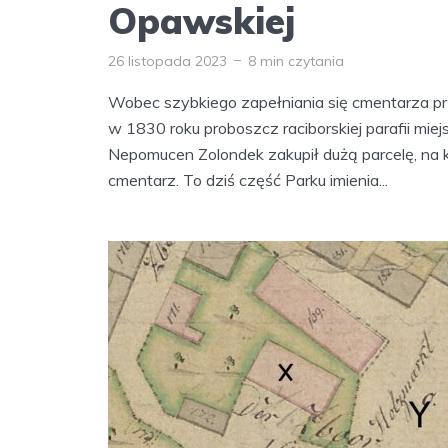
Opawskiej
26 listopada 2023
8 min czytania
Wobec szybkiego zapełniania się cmentarza p
w 1830 roku proboszcz raciborskiej parafii miejs
Nepomucen Zolondek zakupił dużą parcelę, na 
cmentarz. To dziś część Parku imienia...