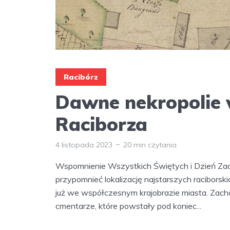
Racibórz
Dawne nekropolie
Raciborza
4 listopada 2023
20 min czytania
Wspomnienie Wszystkich Świętych i Dzień Zad
przypomnieć lokalizację najstarszych raciborskic
już we współczesnym krajobrazie miasta. Zacho
cmentarze, które powstały pod koniec...