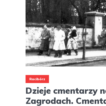
Racibórz
Dzieje cmentarzy 
Zagrodach. Cmentar