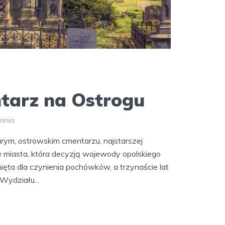
tarz na Ostrogu
tania
rym, ostrowskim cmentarzu, najstarszej
ie miasta, która decyzją wojewody opolskiego
ęta dla czynienia pochówków, a trzynaście lat
Wydziału...