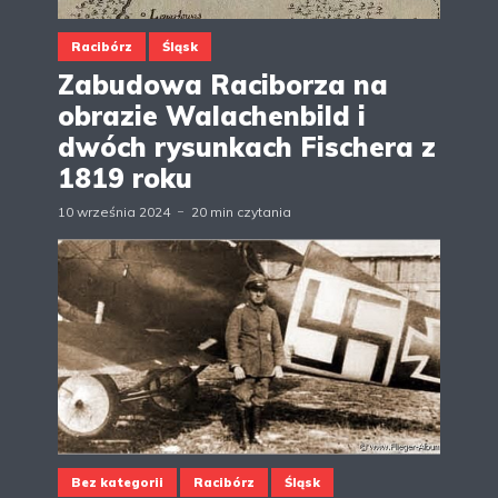
Racibórz
Śląsk
Zabudowa Raciborza na
obrazie Walachenbild i
dwóch rysunkach Fischera z
1819 roku
10 września 2024
20 min czytania
Bez kategorii
Racibórz
Śląsk