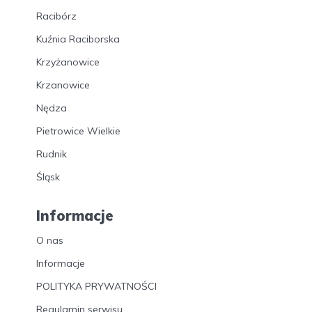
Racibórz
Kuźnia Raciborska
Krzyżanowice
Krzanowice
Nędza
Pietrowice Wielkie
Rudnik
Śląsk
Informacje
O nas
Informacje
POLITYKA PRYWATNOŚCI
Regulamin serwisu