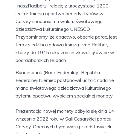
„naszRaciborz” relację z uroczystości 1200-
lecia istnienia opactwa benedyktynów w
Corvey i nadania mu waloru światowego
dziedzictwa kulturalnego UNESCO.
Przypominamy, że opactwo, obecnie pałac, jest
teraz siedzibą rodową książąt von Ratibor,
którzy do 1945 roku zamieszkiwali głównie w
podraciborskich Rudach.
Bundesbank (Bank Federalny) Republiki
Federalnej Niemiec postanowił uczcić nadanie
miana światowego dziedzictwa kulturalnego
byłemu opactwu wybiciem specjalnej monety.
Prezentacja nowej monety odbyła się dnia 14
września 2022 roku w Sali Cesarskiej pałacu
Corvey. Obecnych było wielu przedstawicieli