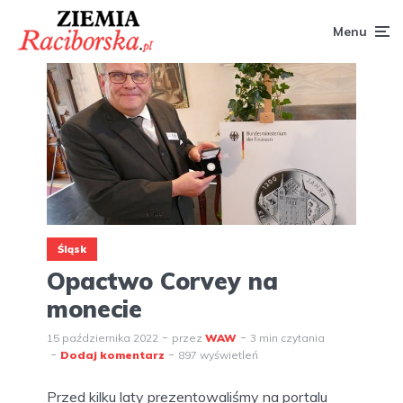
Menu
Śląsk
Opactwo Corvey na
monecie
15 października 2022
przez
WAW
3 min czytania
Dodaj komentarz
897 wyświetleń
Przed kilku laty prezentowaliśmy na portalu