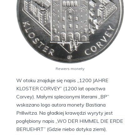
Rewers monety
W otoku znajduje się napis „1200 JAHRE
KLOSTER CORVEY” (1200 lat opactwa
Corvey). Małymi splecionymi literami „BP”
wskazano logo autora monety Bastiana
Prillwitza. Na gładkiej krawędzi wyryty jest
pogłębiony napis „WO DER HIMMEL DIE ERDE
BERUEHRT” (Gdzie niebo dotyka ziemi).