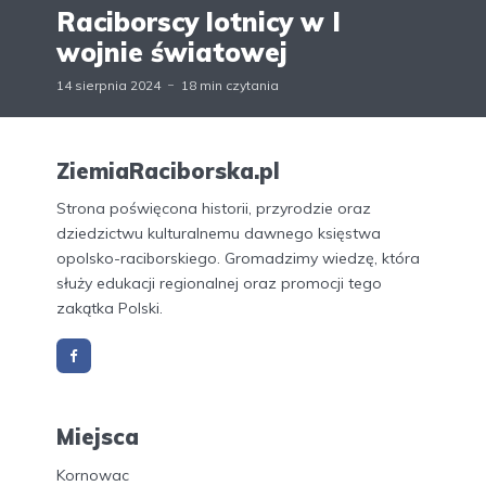
Raciborscy lotnicy w I
wojnie światowej
14 sierpnia 2024
18 min czytania
ZiemiaRaciborska.pl
Strona poświęcona historii, przyrodzie oraz
dziedzictwu kulturalnemu dawnego księstwa
opolsko-raciborskiego. Gromadzimy wiedzę, która
służy edukacji regionalnej oraz promocji tego
zakątka Polski.
Miejsca
Kornowac