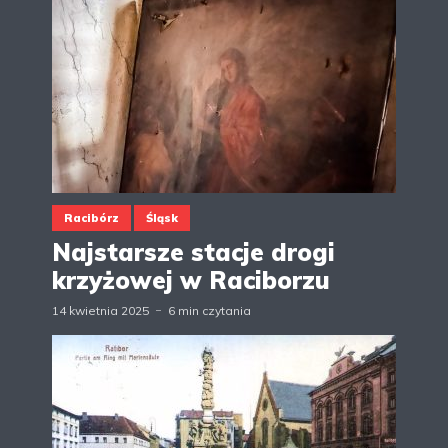
Racibórz
Śląsk
Najstarsze stacje drogi
krzyżowej w Raciborzu
14 kwietnia 2025
6 min czytania