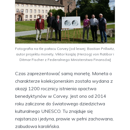
Fotografia na tle pałacu Corvey [od lewej: Bastian Prillwitz,
autor projektu monety, Viktor książę (Herzog) von Ratibor i
Ditmar Fischer z Federalnego Ministerstwa Finansów]
Czas zaprezentować samą monetę. Moneta o
charakterze kolekcjonerskim została wydana z
okazji 1200 rocznicy istnienia opactwa
benedyktynów w Corvey. Jest ono od 2014
roku zaliczone do światowego dziedzictwa
kulturalnego UNESCO. Tu znajduje się
najstarsza i jedyna, prawie w pełni zachowana,
zabudowa karolińska.