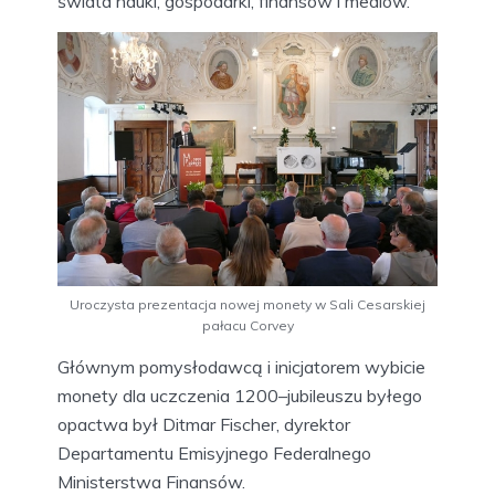
świata nauki, gospodarki, finansów i mediów.
Uroczysta prezentacja nowej monety w Sali Cesarskiej
pałacu Corvey
Głównym pomysłodawcą i inicjatorem wybicie
monety dla uczczenia 1200–jubileuszu byłego
opactwa był Ditmar Fischer, dyrektor
Departamentu Emisyjnego Federalnego
Ministerstwa Finansów.