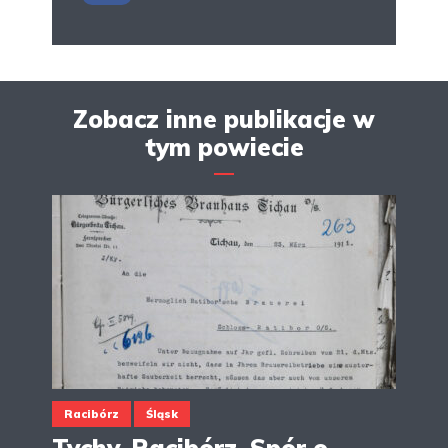
Zobacz inne publikacje w
tym powiecie
Racibórz
Śląsk
Tychy-Racibórz. Spór o