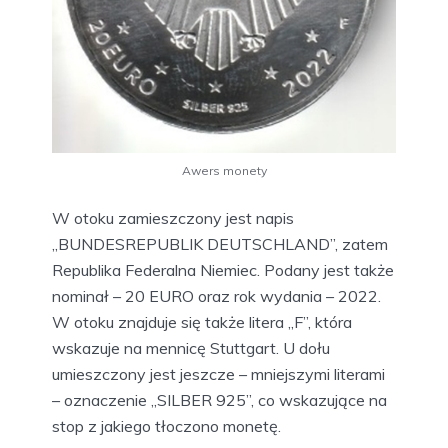
Awers monety
W otoku zamieszczony jest napis
„BUNDESREPUBLIK DEUTSCHLAND”, zatem
Republika Federalna Niemiec. Podany jest także
nominał – 20 EURO oraz rok wydania – 2022.
W otoku znajduje się także litera „F”, która
wskazuje na mennicę Stuttgart. U dołu
umieszczony jest jeszcze – mniejszymi literami
– oznaczenie „SILBER 925”, co wskazujące na
stop z jakiego tłoczono monetę.