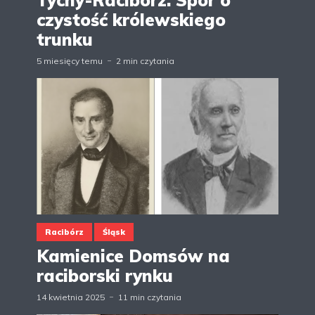
czystość królewskiego
trunku
5 miesięcy temu
2 min czytania
Racibórz
Śląsk
Kamienice Domsów na
raciborski rynku
14 kwietnia 2025
11 min czytania