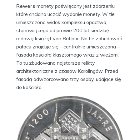
Rewers
monety poświęcony jest zdarzeniu,
które chciano uczcić wydanie monety. W tle
umieszczono widok kompleksu opactwa,
stanowiącego od prawie 200 lat siedzibę
rodową książąt von Ratibor. Na tle zabudowań
pałacu znajduje się – centralnie umieszczona –
fasada kościoła klasztornego wraz z wieżami.
To tu zbudowano najstarsze relikty
architektoniczne z czasów Karolingów. Przed
fasadą odwzorcowano trzy osoby, udające się
do kościoła.