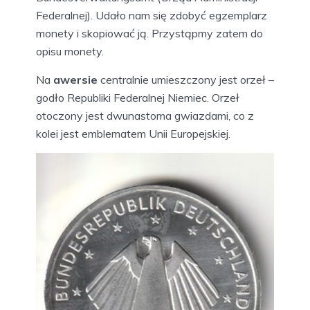
Federalnej). Udało nam się zdobyć egzemplarz
monety i skopiować ją. Przystąpmy zatem do
opisu monety.
Na
awersie
centralnie umieszczony jest orzeł –
godło Republiki Federalnej Niemiec. Orzeł
otoczony jest dwunastoma gwiazdami, co z
kolei jest emblematem Unii Europejskiej.