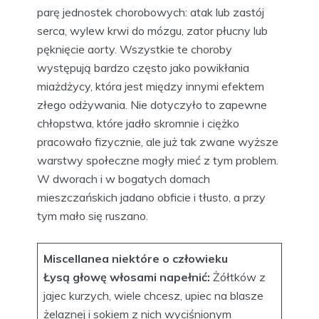
parę jednostek chorobowych: atak lub zastój
serca, wylew krwi do mózgu, zator płucny lub
pęknięcie aorty. Wszystkie te choroby
występują bardzo często jako powikłania
miażdżycy, która jest między innymi efektem
złego odżywania. Nie dotyczyło to zapewne
chłopstwa, które jadło skromnie i ciężko
pracowało fizycznie, ale już tak zwane wyższe
warstwy społeczne mogły mieć z tym problem.
W dworach i w bogatych domach
mieszczańskich jadano obficie i tłusto, a przy
tym mało się ruszano.
Miscellanea niektóre o człowieku
Łysą głowę włosami napełnić:
Żółtków z
jajec kurzych, wiele chcesz, upiec na blasze
żelaznej i sokiem z nich wyciśnionym