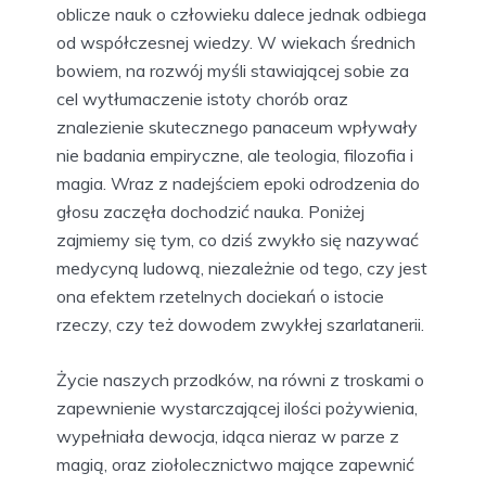
oblicze nauk o człowieku dalece jednak odbiega
od współczesnej wiedzy. W wiekach średnich
bowiem, na rozwój myśli stawiającej sobie za
cel wytłumaczenie istoty chorób oraz
znalezienie skutecznego panaceum wpływały
nie badania empiryczne, ale teologia, filozofia i
magia. Wraz z nadejściem epoki odrodzenia do
głosu zaczęła dochodzić nauka. Poniżej
zajmiemy się tym, co dziś zwykło się nazywać
medycyną ludową, niezależnie od tego, czy jest
ona efektem rzetelnych dociekań o istocie
rzeczy, czy też dowodem zwykłej szarlatanerii.
Życie naszych przodków, na równi z troskami o
zapewnienie wystarczającej ilości pożywienia,
wypełniała dewocja, idąca nieraz w parze z
magią, oraz ziołolecznictwo mające zapewnić