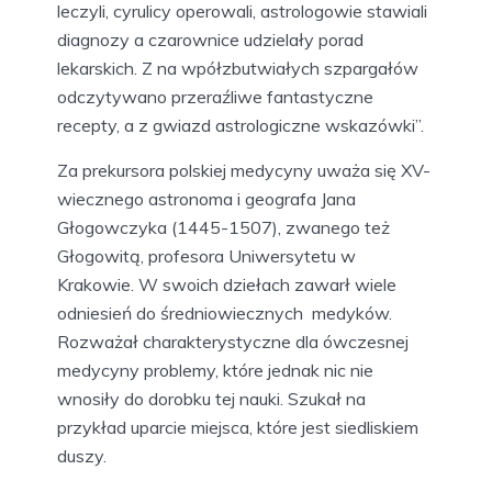
leczyli, cyrulicy operowali, astrologowie stawiali
diagnozy a czarownice udzielały porad
lekarskich. Z na wpółzbutwiałych szpargałów
odczytywano przeraźliwe fantastyczne
recepty, a z gwiazd astrologiczne wskazówki”.
Za prekursora polskiej medycyny uważa się XV-
wiecznego astronoma i geografa Jana
Głogowczyka (1445-1507), zwanego też
Głogowitą, profesora Uniwersytetu w
Krakowie. W swoich dziełach zawarł wiele
odniesień do średniowiecznych medyków.
Rozważał charakterystyczne dla ówczesnej
medycyny problemy, które jednak nic nie
wnosiły do dorobku tej nauki. Szukał na
przykład uparcie miejsca, które jest siedliskiem
duszy.