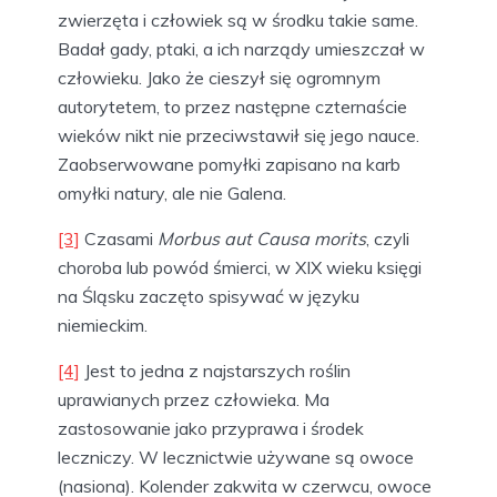
zwierzęta i człowiek są w środku takie same.
Badał gady, ptaki, a ich narządy umieszczał w
człowieku. Jako że cieszył się ogromnym
autorytetem, to przez następne czternaście
wieków nikt nie przeciwstawił się jego nauce.
Zaobserwowane pomyłki zapisano na karb
omyłki natury, ale nie Galena.
[3]
Czasami
Morbus aut Causa morits
, czyli
choroba lub powód śmierci, w XIX wieku księgi
na Śląsku zaczęto spisywać w języku
niemieckim.
[4]
Jest to jedna z najstarszych roślin
uprawianych przez człowieka. Ma
zastosowanie jako przyprawa i środek
leczniczy. W lecznictwie używane są owoce
(nasiona). Kolender zakwita w czerwcu, owoce