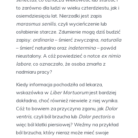
to zarówno dla ludzi w wieku czterdziestu, jak i
osiemdziesięciu lat. Nierzadki jest zapis
marasmus senilis
, czyli wycieńczenie lub
osłabienie starcze. Zdumienie mogą dziś budzić
zapisy:
ordinaria
– śmierć zwyczajna,
naturalia
– śmierć naturalna oraz
indetermina
– powód
nieustalony. A cóż powiedzieć o notce
ex nimio
labore
, co oznaczało, że osoba zmarła z
nadmiaru pracy?
Kiedy informacja pochodziła od lekarza,
wskazówka w
Liber Mortuorum
jest bardziej
dokładna, choć również niewiele z niej wynika.
Cóż to bowiem za przyczyna zgonu, jak
Dolor
ventris
, czyli ból brzucha lub
Dolor pectoris
a
więc ból klatki piersiowej? Weźmy na przykład
ból brzucha, który nieraz może mieć swoje