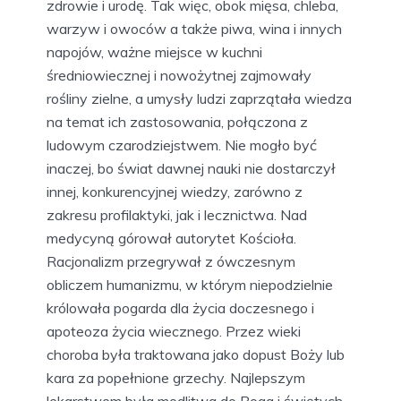
zdrowie i urodę. Tak więc, obok mięsa, chleba,
warzyw i owoców a także piwa, wina i innych
napojów, ważne miejsce w kuchni
średniowiecznej i nowożytnej zajmowały
rośliny zielne, a umysły ludzi zaprzątała wiedza
na temat ich zastosowania, połączona z
ludowym czarodziejstwem. Nie mogło być
inaczej, bo świat dawnej nauki nie dostarczył
innej, konkurencyjnej wiedzy, zarówno z
zakresu profilaktyki, jak i lecznictwa. Nad
medycyną górował autorytet Kościoła.
Racjonalizm przegrywał z ówczesnym
obliczem humanizmu, w którym niepodzielnie
królowała pogarda dla życia doczesnego i
apoteoza życia wiecznego. Przez wieki
choroba była traktowana jako dopust Boży lub
kara za popełnione grzechy. Najlepszym