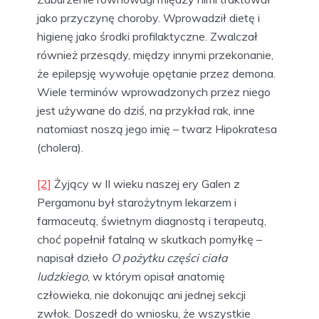
jako przyczynę choroby. Wprowadził dietę i
higienę jako środki profilaktyczne. Zwalczał
również przesądy, między innymi przekonanie,
że epilepsję wywołuje opętanie przez demona.
Wiele terminów wprowadzonych przez niego
jest używane do dziś, na przykład rak, inne
natomiast noszą jego imię – twarz Hipokratesa
(cholera).
[2]
Żyjący w II wieku naszej ery Galen z
Pergamonu był starożytnym lekarzem i
farmaceutą, świetnym diagnostą i terapeutą,
choć popełnił fatalną w skutkach pomyłkę –
napisał dzieło
O pożytku części ciała
ludzkiego
, w którym opisał anatomię
człowieka, nie dokonując ani jednej sekcji
zwłok. Doszedł do wniosku, że wszystkie