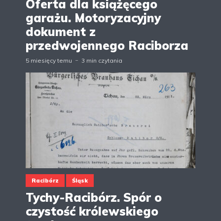
Oferta dla książęcego
garażu. Motoryzacyjny
dokument z
przedwojennego Raciborza
5 miesięcy temu
3 min czytania
Racibórz
Śląsk
Tychy-Racibórz. Spór o
czystość królewskiego