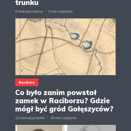
trunku
5 miesięcy temu
2 min czytania
Racibórz
Co było zanim powstał
zamek w Raciborzu? Gdzie
mógł być gród Gołęszyców?
12 miesięcy temu
15 min czytania