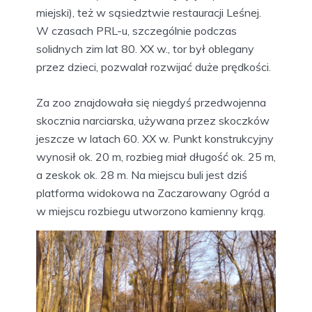
miejski), też w sąsiedztwie restauracji Leśnej.
W czasach PRL-u, szczególnie podczas
solidnych zim lat 80. XX w., tor był oblegany
przez dzieci, pozwalał rozwijać duże prędkości.
Za zoo znajdowała się niegdyś przedwojenna
skocznia narciarska, używana przez skoczków
jeszcze w latach 60. XX w. Punkt konstrukcyjny
wynosił ok. 20 m, rozbieg miał długość ok. 25 m,
a zeskok ok. 28 m. Na miejscu buli jest dziś
platforma widokowa na Zaczarowany Ogród a
w miejscu rozbiegu utworzono kamienny krąg.