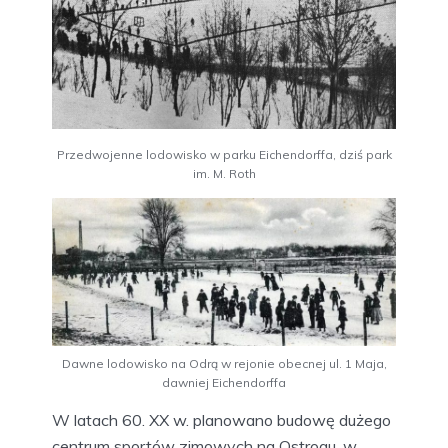
Przedwojenne lodowisko w parku Eichendorffa, dziś park
im. M. Roth
Dawne lodowisko na Odrą w rejonie obecnej ul. 1 Maja,
dawniej Eichendorffa
W latach 60. XX w. planowano budowę dużego
centrum sportów zimowych na Ostrogu, w