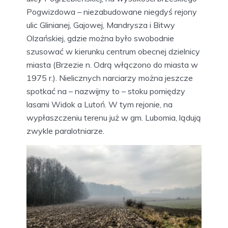
Pogwizdowa – niezabudowane niegdyś rejony
ulic Glinianej, Gajowej, Mandrysza i Bitwy
Olzańskiej, gdzie można było swobodnie
szusować w kierunku centrum obecnej dzielnicy
miasta (Brzezie n. Odrą włączono do miasta w
1975 r.). Nielicznych narciarzy można jeszcze
spotkać na – nazwijmy to – stoku pomiędzy
lasami Widok a Lutoń. W tym rejonie, na
wypłaszczeniu terenu już w gm. Lubomia, lądują
zwykle paralotniarze.