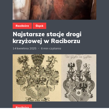
Racibórz
Śląsk
Najstarsze stacje drogi
krzyżowej w Raciborzu
14 kwietnia 2025
6 min czytania
Racibórz