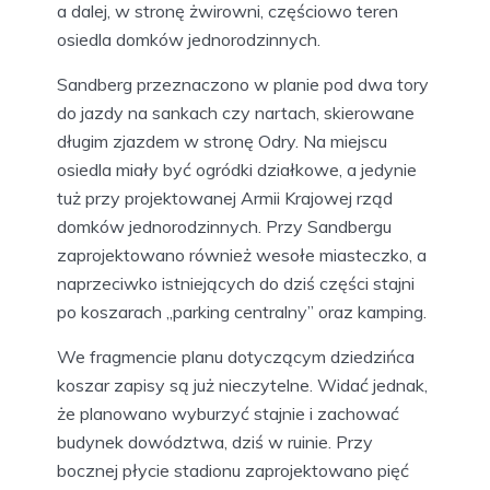
a dalej, w stronę żwirowni, częściowo teren
osiedla domków jednorodzinnych.
Sandberg przeznaczono w planie pod dwa tory
do jazdy na sankach czy nartach, skierowane
długim zjazdem w stronę Odry. Na miejscu
osiedla miały być ogródki działkowe, a jedynie
tuż przy projektowanej Armii Krajowej rząd
domków jednorodzinnych. Przy Sandbergu
zaprojektowano również wesołe miasteczko, a
naprzeciwko istniejących do dziś części stajni
po koszarach „parking centralny” oraz kamping.
We fragmencie planu dotyczącym dziedzińca
koszar zapisy są już nieczytelne. Widać jednak,
że planowano wyburzyć stajnie i zachować
budynek dowództwa, dziś w ruinie. Przy
bocznej płycie stadionu zaprojektowano pięć