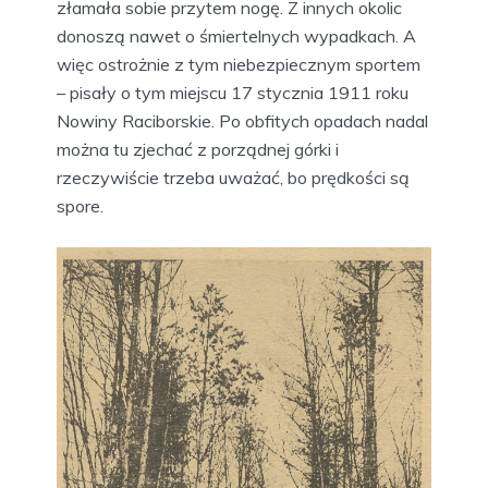
złamała sobie przytem nogę. Z innych okolic
donoszą nawet o śmiertelnych wypadkach. A
więc ostrożnie z tym niebezpiecznym sportem
– pisały o tym miejscu 17 stycznia 1911 roku
Nowiny Raciborskie. Po obfitych opadach nadal
można tu zjechać z porządnej górki i
rzeczywiście trzeba uważać, bo prędkości są
spore.