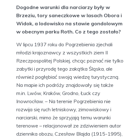
Dogodne warunki dla narciarzy były w
Brzeziu, tory saneczkowe w lasach Obora i
Widok, a lodowisko na stawie gondolowym
w obecnym parku Roth. Co z tego zostało?
W lipcu 1937 roku do Pogrzebienia zjechali
młodzi krajoznawcy z wszystkich ziem II
Rzeczpospolitej Polskiej, chcąc poznać nie tylko
zabytki i przyrodę tego zakątka Śląska, ale
również pogłębiać swoją wiedzę turystyczną.
Na mapie ich podróży znajdowały się także
m.in. Lwów, Kraków, Grodno, Łuck czy
Inowrocław. – Na terenie Pogrzebienia nie
rozwija się ruch letniskowy, zimowiskowy i
narciarski, mimo że sprzyjają temu warunki
terenowe – relacjonował ze zdziwieniem autor
dziennika obozu, Czesław Blajda (1915-1995),