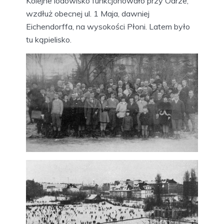
Kolejne lodowisko funkcjonowało przy Odrze,
wzdłuż obecnej ul. 1 Maja, dawniej
Eichendorffa, na wysokości Płoni. Latem było
tu kąpielisko.