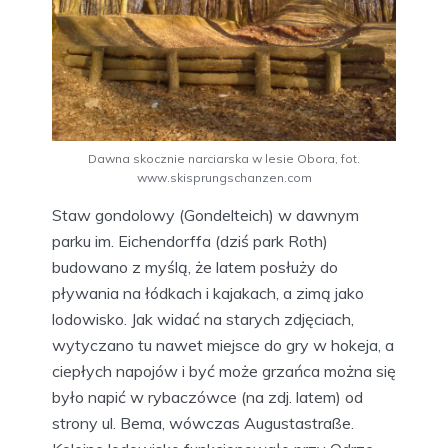
Dawna skocznie narciarska w lesie Obora, fot.
www.skisprungschanzen.com
Staw gondolowy (Gondelteich) w dawnym
parku im. Eichendorffa (dziś park Roth)
budowano z myślą, że latem posłuży do
pływania na łódkach i kajakach, a zimą jako
lodowisko. Jak widać na starych zdjęciach,
wytyczano tu nawet miejsce do gry w hokeja, a
ciepłych napojów i być może grzańca można się
było napić w rybaczówce (na zdj. latem) od
strony ul. Bema, wówczas Augustastraße.