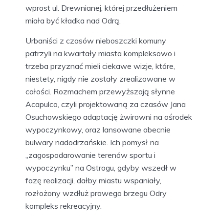
wprost ul. Drewnianej, której przedłużeniem
miała być kładka nad Odrą.
Urbaniści z czasów nieboszczki komuny
patrzyli na kwartały miasta kompleksowo i
trzeba przyznać mieli ciekawe wizje, które,
niestety, nigdy nie zostały zrealizowane w
całości. Rozmachem przewyższają słynne
Acapulco, czyli projektowaną za czasów Jana
Osuchowskiego adaptację żwirowni na ośrodek
wypoczynkowy, oraz lansowane obecnie
bulwary nadodrzańskie. Ich pomysł na
„zagospodarowanie terenów sportu i
wypoczynku” na Ostrogu, gdyby wszedł w
fazę realizacji, dałby miastu wspaniały,
rozłożony wzdłuż prawego brzegu Odry
kompleks rekreacyjny.