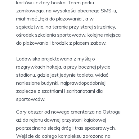
kortów i cztery boiska. Teren parku
zamkowego, na wysokości obecnego SMS-u,
miał mieć „łąki do plażowania”, a w
sąsiedztwie, na terenie przy starej strzelnicy,
ośrodek szkolenia sportowców, kolejne miejsca
do plażowania i brodzik z placem zabaw.
Lodowisko projektowano z myślą o
rozgrywkach hokeja, a przy bocznej płycie
stadionu, gdzie jest jedynie toaleta, widać
naniesione budynki, najprawdopodobniej
zaplecze z szatniami i sanitariatami dla
sportowców.
Cały obszar od nowego cmentarza na Ostrogu
aż do rejonu dawnej przystani kajakowej
poprzecinano siecią dróg i tras spacerowych.
Wejście do całego kompleksu założono na