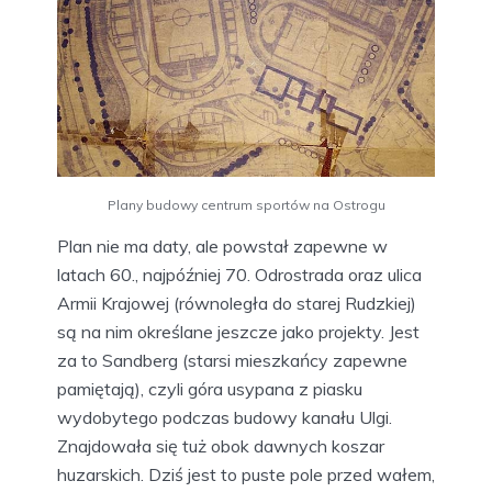
Plany budowy centrum sportów na Ostrogu
Plan nie ma daty, ale powstał zapewne w
latach 60., najpóźniej 70. Odrostrada oraz ulica
Armii Krajowej (równoległa do starej Rudzkiej)
są na nim określane jeszcze jako projekty. Jest
za to Sandberg (starsi mieszkańcy zapewne
pamiętają), czyli góra usypana z piasku
wydobytego podczas budowy kanału Ulgi.
Znajdowała się tuż obok dawnych koszar
huzarskich. Dziś jest to puste pole przed wałem,