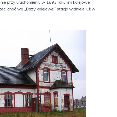
e przy uruchomieniu w 1893 roku linii kolejowej
, choć wg „Bazy kolejowej” stacja widnieje już w