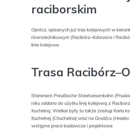
raciborskim
Oprócz, opisanych już tras kolejowych w kieru
równoleżnikowym (Racibórz–Katowice i Racibór
linie kolejowe.
Trasa Racibórz–
Staraniem Preußische Staatseisenbahn (Pruski
roku oddano do użytku linię kolejową z Racibo
Kuchelną. Wielkie były tu także zasługi Karla 
Kuchelnej (Chuchelna) oraz na Grodźcu (Hrade
wstępne prace badawcze i projektowe.