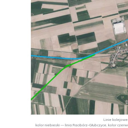
Linie kolejowe
kolor niebieski — linia Racibórz–Głubczyce, kolor czerw