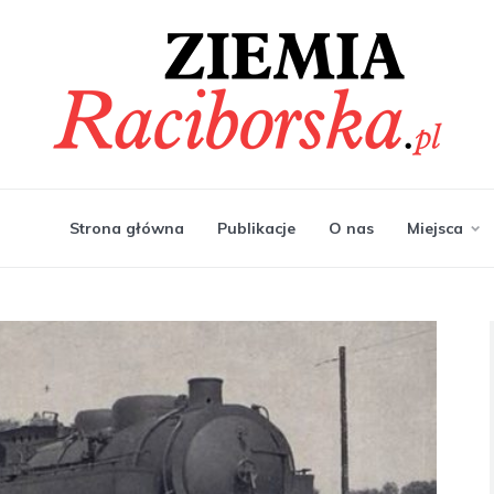
Strona główna
Publikacje
O nas
Miejsca