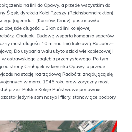
a połączenia na linii do Opawy, a przede wszystkim do
ny Śląsk, dyrekcja Kolei Rzeszy (Reichsbahndirektion),
nego Jägerndorf (Karniów, Krnov), postanowiła
bejście długości 1,5 km od linii kolejowej
Racibórz–Chałupki. Budowę wsparła kompania saperów
zny most długości 10 m nad linią kolejową Racibórz–
lejową. Do usypania wału użyto szlaki wielkopiecowej i
 w ostrawskiego zagłębia przemysłowego. Po tym
ągi od strony Chałupek w kierunku Opawy, a przede
jazdu na stację rozrządową Racibórz, znajdującą się
ań wojennych w marcu 1945 roku prowizoryczny most
został przez Polskie Koleje Państwowe ponownie
ozostał jedynie sam nasyp i filary, stanowiące podpory