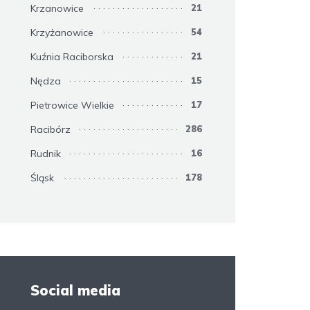
Krzanowice
21
Krzyżanowice
54
Kuźnia Raciborska
21
Nędza
15
Pietrowice Wielkie
17
Racibórz
286
Rudnik
16
Śląsk
178
Social media