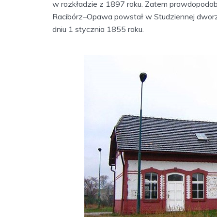
w rozkładzie z 1897 roku. Zatem prawdopodobni
Racibórz–Opawa powstał w Studziennej dworzec
dniu 1 stycznia 1855 roku.