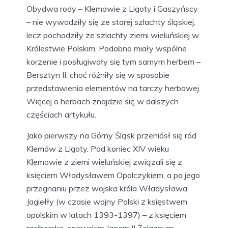
Obydwa rody – Klemowie z Ligoty i Gaszyńscy
– nie wywodziły się ze starej szlachty śląskiej,
lecz pochodziły ze szlachty ziemi wieluńskiej w
Królestwie Polskim. Podobno miały wspólne
korzenie i posługiwały się tym samym herbem –
Bersztyn II, choć różniły się w sposobie
przedstawienia elementów na tarczy herbowej.
Więcej o herbach znajdzie się w dalszych
częściach artykułu.
Jako pierwszy na Górny Śląsk przeniósł się ród
Klemów z Ligoty. Pod koniec XIV wieku
Klemowie z ziemi wieluńskiej związali się z
księciem Władysławem Opolczykiem, a po jego
przegnaniu przez wojska króla Władysława
Jagiełły (w czasie wojny Polski z księstwem
opolskim w latach 1393-1397) – z księciem