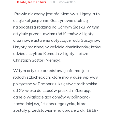
Dodaj komentarz
2 035 wyświetleń
Prawie nieznany jest ród Klemów z Ligoty, a to
dzięki koligacji z nim Gaszynowie stali się
najbogatszą rodziną na Górnym Śląsku. W tym
artykule przedstawiam ród Klemów z Ligoty
oraz nowe ustalenia dotyczące rodu Gaszynów
i krypty rodzinnej w kościele dominikanów, którą
odziedziczyli po Klemach z Ligoty – pisze
Christoph Sottor (Niemcy).
W tym artykule przedstawię informacje o
rodach szlacheckich, które miały duże wpływy
polityczne w Raciborzu i księstwie raciborskim
od XV wieku do czasów pruskich. Zbierając
dane o właścicielach domów w północno-
zachodniej części obecnego rynku, które
zostały przedstawione na obrazie z ok. 1819-