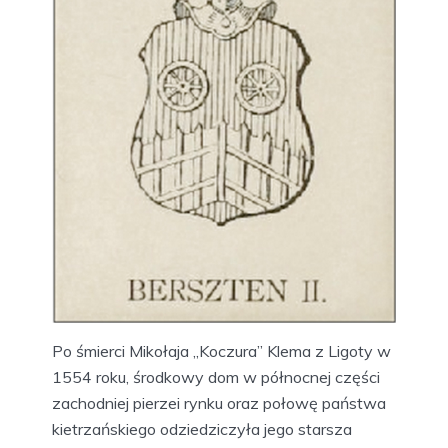
Po śmierci Mikołaja „Koczura” Klema z Ligoty w
1554 roku, środkowy dom w północnej części
zachodniej pierzei rynku oraz połowę państwa
kietrzańskiego odziedziczyła jego starsza