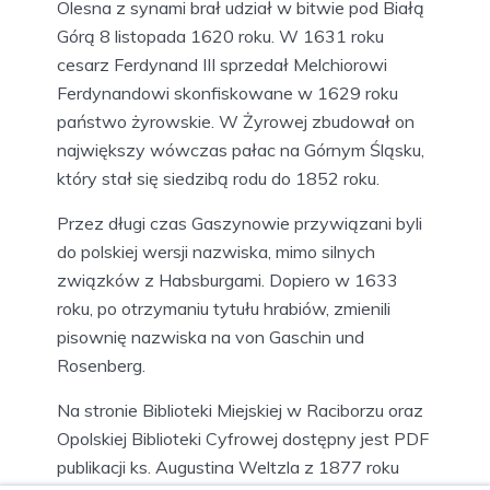
Olesna z synami brał udział w bitwie pod Białą
Górą 8 listopada 1620 roku. W 1631 roku
cesarz Ferdynand III sprzedał Melchiorowi
Ferdynandowi skonfiskowane w 1629 roku
państwo żyrowskie. W Żyrowej zbudował on
największy wówczas pałac na Górnym Śląsku,
który stał się siedzibą rodu do 1852 roku.
Przez długi czas Gaszynowie przywiązani byli
do polskiej wersji nazwiska, mimo silnych
związków z Habsburgami. Dopiero w 1633
roku, po otrzymaniu tytułu hrabiów, zmienili
pisownię nazwiska na von Gaschin und
Rosenberg.
Na stronie Biblioteki Miejskiej w Raciborzu oraz
Opolskiej Biblioteki Cyfrowej dostępny jest PDF
publikacji ks. Augustina Weltzla z 1877 roku