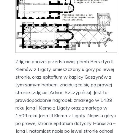
Zdjęcia poniżej przedstawiają herb Bersztyn II
Klemów z Ligoty, umieszczony u góry po lewej
stronie, oraz epitafium w kaplicy Gaszynów z
tym samym herbem, znajdujące się po prawej
stronie (zdjęcie: Adrian Szczypiński). Jest to
prawdopodobnie nagrobek zmarłego w 1439
roku Jana I Klema z Ligoty oraz zmarłego w
1509 roku Jana III Klema z Ligoty. Napis u góry i
po prawej stronie epitafium dotyczy Hanusza –
Jana I, natomiast napis po lewej stronie odnosi