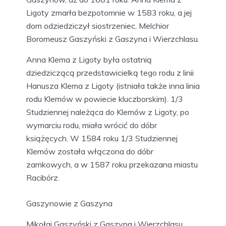
Ligoty zmarła bezpotomnie w 1583 roku, a jej
dom odziedziczył siostrzeniec, Melchior
Boromeusz Gaszyński z Gaszyna i Wierzchlasu.
Anna Klema z Ligoty była ostatnią
dziedziczącą przedstawicielką tego rodu z linii
Hanusza Klema z Ligoty (istniała także inna linia
rodu Klemów w powiecie kluczborskim). 1/3
Studziennej należąca do Klemów z Ligoty, po
wymarciu rodu, miała wrócić do dóbr
książęcych. W 1584 roku 1/3 Studziennej
Klemów została włączona do dóbr
zamkowych, a w 1587 roku przekazana miastu
Racibórz.
Gaszynowie z Gaszyna
Mikołaj Gaszyński z Gaszyna i Wierzchlasu,