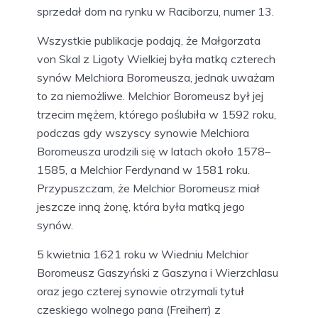
sprzedał dom na rynku w Raciborzu, numer 13.
Wszystkie publikacje podają, że Małgorzata
von Skal z Ligoty Wielkiej była matką czterech
synów Melchiora Boromeusza, jednak uważam
to za niemożliwe. Melchior Boromeusz był jej
trzecim mężem, którego poślubiła w 1592 roku,
podczas gdy wszyscy synowie Melchiora
Boromeusza urodzili się w latach około 1578–
1585, a Melchior Ferdynand w 1581 roku.
Przypuszczam, że Melchior Boromeusz miał
jeszcze inną żonę, która była matką jego
synów.
5 kwietnia 1621 roku w Wiedniu Melchior
Boromeusz Gaszyński z Gaszyna i Wierzchlasu
oraz jego czterej synowie otrzymali tytuł
czeskiego wolnego pana (Freiherr) z