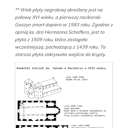
** Wiek płyty nagrobnej określany jest na
połowę XVI wieku, a pierwszy raciborski
Gaszyn zmarł dopiero w 1583 roku. Zgodnie z
opinią ks. dra Hermanna Schaffera, jest to
płyta z 1509 roku, która zastąpiła
wcześniejszą, pochodzącą z 1439 roku. Ta
starsza płyta zakrywała wejście do krypty.