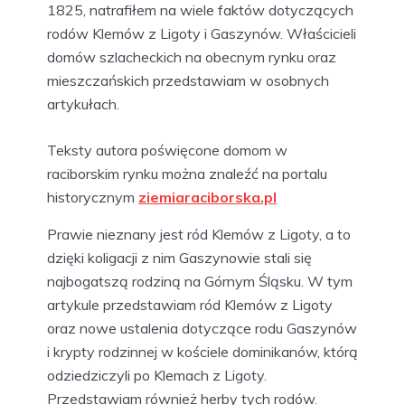
1825, natrafiłem na wiele faktów dotyczących
rodów Klemów z Ligoty i Gaszynów. Właścicieli
domów szlacheckich na obecnym rynku oraz
mieszczańskich przedstawiam w osobnych
artykułach.
Teksty autora poświęcone domom w
raciborskim rynku można znaleźć na portalu
historycznym
ziemiaraciborska.pl
Prawie nieznany jest ród Klemów z Ligoty, a to
dzięki koligacji z nim Gaszynowie stali się
najbogatszą rodziną na Górnym Śląsku. W tym
artykule przedstawiam ród Klemów z Ligoty
oraz nowe ustalenia dotyczące rodu Gaszynów
i krypty rodzinnej w kościele dominikanów, którą
odziedziczyli po Klemach z Ligoty.
Przedstawiam również herby tych rodów.