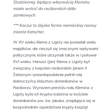
Studziennej, będąca własnością Klemów,
miała wrócić do raciborskich dóbr
zamkowych.
*** Koczur to śląska forma niemieckiej nazwy
miasta Katscher.
W XV wieku Klema z Ligoty nie posiadali wielu
majątków, ale cieszyli się znacznymi wpływami
politycznymi, które utrzymali także w I połowie
XVI wieku. Hanusz (Jan) Klema z Ligoty był
związany z księciem raciborskim Janem II
Żelaznym i prawdopodobnie pełnił rolę
dobroczyńcy klasztoru dominikanów w
Raciborzu. Wyrazem prestiżu rodu Klemów z
Ligoty była ich krypta rodzinna w kościele
dominikanów pw. św. Jakuba, znajdująca się w
bezpośrednim sąsiedztwie krypty książąt