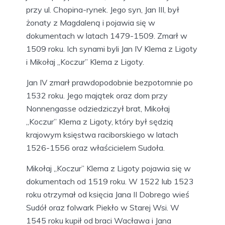
przy ul. Chopina-rynek. Jego syn, Jan III, był
żonaty z Magdaleną i pojawia się w
dokumentach w latach 1479-1509. Zmarł w
1509 roku. Ich synami byli Jan IV Klema z Ligoty
i Mikołaj „Koczur” Klema z Ligoty.
Jan IV zmarł prawdopodobnie bezpotomnie po
1532 roku. Jego majątek oraz dom przy
Nonnengasse odziedziczył brat, Mikołaj
„Koczur” Klema z Ligoty, który był sędzią
krajowym księstwa raciborskiego w latach
1526-1556 oraz właścicielem Sudoła.
Mikołaj „Koczur” Klema z Ligoty pojawia się w
dokumentach od 1519 roku. W 1522 lub 1523
roku otrzymał od księcia Jana II Dobrego wieś
Sudół oraz folwark Piekło w Starej Wsi. W
1545 roku kupił od braci Wacława i Jana