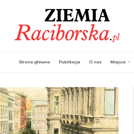
Strona główna
Publikacje
O nas
Miejsca