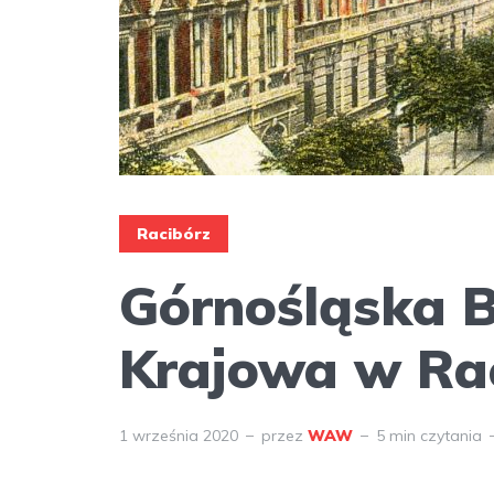
Racibórz
Górnośląska B
Krajowa w Ra
1 września 2020
przez
WAW
5 min czytania