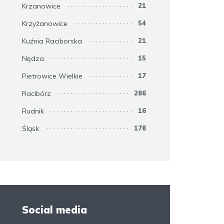
Krzanowice
21
Krzyżanowice
54
Kuźnia Raciborska
21
Nędza
15
Pietrowice Wielkie
17
Racibórz
286
Rudnik
16
Śląsk
178
Social media