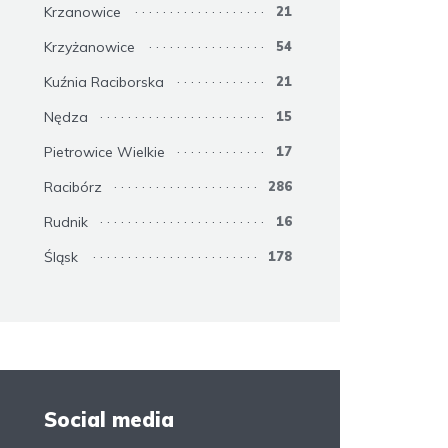
Krzanowice
21
Krzyżanowice
54
Kuźnia Raciborska
21
Nędza
15
Pietrowice Wielkie
17
Racibórz
286
Rudnik
16
Śląsk
178
Social media