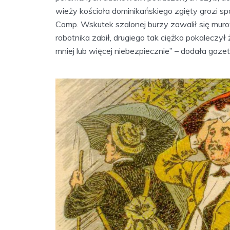
wieży kościoła dominikańskiego zgięty grozi sp
Comp. Wskutek szalonej burzy zawalił się mur
robotnika zabił, drugiego tak ciężko pokaleczył 
mniej lub więcej niebezpiecznie” – dodała gazet