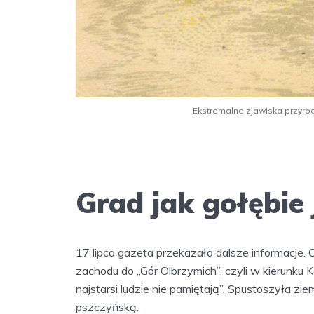
Ekstremalne zjawiska przyro
Grad jak gołębie 
17 lipca gazeta przekazała dalsze informacje. 
zachodu do „Gór Olbrzymich”, czyli w kierunku K
najstarsi ludzie nie pamiętają”. Spustoszyła ziem
pszczyńską.