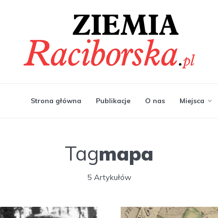
Strona główna
Publikacje
O nas
Miejsca
Tag
mapa
5 Artykułów