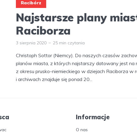
Racibórz
Najstarsze plany mias
Raciborza
3 sierpnia 2020
25 min czytania
Christoph Sottor (Niemcy). Do naszych czasów zachowa
planów miasta, z których najstarszy datowany jest na
z okresu prusko-niemieckiego w dziejach Raciborza w r
i archiwach znajduje się ponad 20...
sca
Informacje
wac
O nas