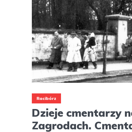
Racibórz
Dzieje cmentarzy 
Zagrodach. Cmentar