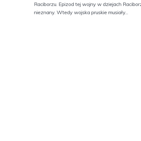
Raciborzu. Epizod tej wojny w dziejach Racibor
nieznany. Wtedy wojska pruskie musiały...