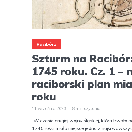
Racibórz
Szturm na Racibórz
1745 roku. Cz. 1 – 
raciborski plan mi
roku
11 września 2023
8 min czytania
-W czasie drugiej wojny śląskiej, która trwała 
1745 roku, miało miejsce jedno z najkrwawszy