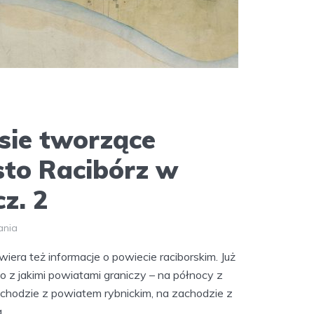
wsie tworzące
sto Racibórz w
z. 2
ania
wiera też informacje o powiecie raciborskim. Już
 z jakimi powiatami graniczy – na północy z
chodzie z powiatem rybnickim, na zachodzie z
..