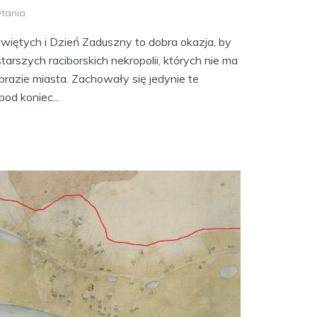
ytania
iętych i Dzień Zaduszny to dobra okazja, by
tarszych raciborskich nekropolii, których nie ma
razie miasta. Zachowały się jedynie te
od koniec...