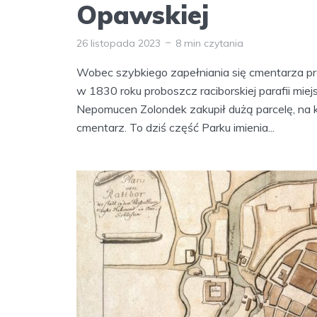
Opawskiej
26 listopada 2023
8 min czytania
Wobec szybkiego zapełniania się cmentarza p
w 1830 roku proboszcz raciborskiej parafii miejs
Nepomucen Zolondek zakupił dużą parcelę, na 
cmentarz. To dziś część Parku imienia...