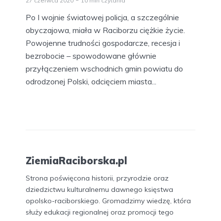
27 czerwca 2020
10 min czytania
Po I wojnie światowej policja, a szczególnie
obyczajowa, miała w Raciborzu ciężkie życie.
Powojenne trudności gospodarcze, recesja i
bezrobocie – spowodowane głównie
przyłączeniem wschodnich gmin powiatu do
odrodzonej Polski, odcięciem miasta...
ZiemiaRaciborska.pl
Strona poświęcona historii, przyrodzie oraz
dziedzictwu kulturalnemu dawnego księstwa
opolsko-raciborskiego. Gromadzimy wiedzę, która
służy edukacji regionalnej oraz promocji tego