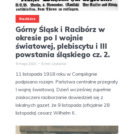
Racibórz
Górny Śląsk i Racibórz w
okresie po I wojnie
światowej, plebiscytu i III
powstania śląskiego cz. 2.
9 maja 2021
6 min czytania
11 listopada 1918 roku w Compiègnie
podpisano rozejm. Państwa centralne przegrały
I wojnę światową. Dzień wcześniej zupełnie
zaskoczeni raciborzanie dowiedzieli się z
lokalnych gazet, że 9 listopada (oficjalnie 28
listopada) cesarz Wilhelm II...