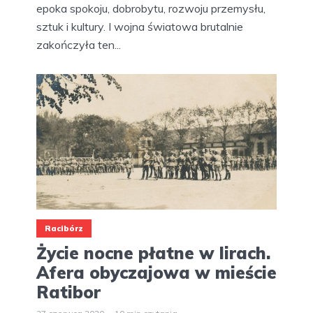
epoka spokoju, dobrobytu, rozwoju przemysłu,
sztuk i kultury. I wojna światowa brutalnie
zakończyła ten...
Racibórz
Życie nocne płatne w lirach.
Afera obyczajowa w mieście
Ratibor