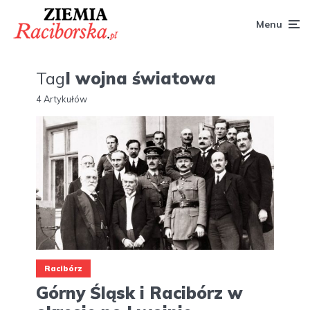
Menu
Tag
I wojna światowa
4 Artykułów
Racibórz
Górny Śląsk i Racibórz w