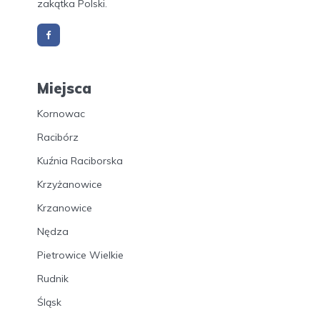
zakątka Polski.
Miejsca
Kornowac
Racibórz
Kuźnia Raciborska
Krzyżanowice
Krzanowice
Nędza
Pietrowice Wielkie
Rudnik
Śląsk