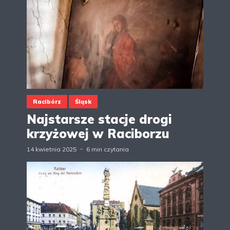
Racibórz
Śląsk
Najstarsze stacje drogi
krzyżowej w Raciborzu
14 kwietnia 2025
6 min czytania