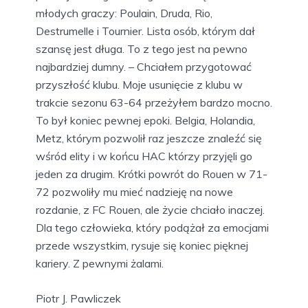
młodych graczy: Poulain, Druda, Rio,
Destrumelle i Tournier. Lista osób, którym dał
szansę jest długa. To z tego jest na pewno
najbardziej dumny. – Chciałem przygotować
przyszłość klubu. Moje usunięcie z klubu w
trakcie sezonu 63-64 przeżyłem bardzo mocno.
To był koniec pewnej epoki. Belgia, Holandia,
Metz, którym pozwolił raz jeszcze znaleźć się
wśród elity i w końcu HAC którzy przyjęli go
jeden za drugim. Krótki powrót do Rouen w 71-
72 pozwoliły mu mieć nadzieję na nowe
rozdanie, z FC Rouen, ale życie chciało inaczej.
Dla tego człowieka, który podążał za emocjami
przede wszystkim, rysuje się koniec pięknej
kariery. Z pewnymi żalami.
Piotr J. Pawliczek