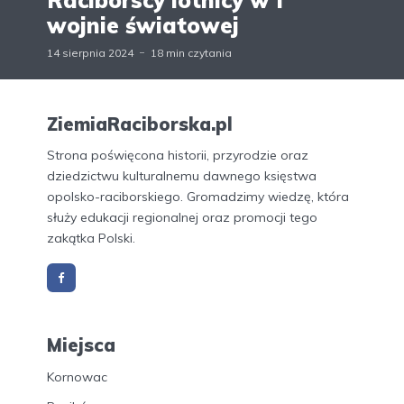
wojnie światowej
14 sierpnia 2024
18 min czytania
ZiemiaRaciborska.pl
Strona poświęcona historii, przyrodzie oraz
dziedzictwu kulturalnemu dawnego księstwa
opolsko-raciborskiego. Gromadzimy wiedzę, która
służy edukacji regionalnej oraz promocji tego
zakątka Polski.
Miejsca
Kornowac