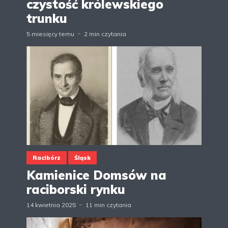
czystość królewskiego
trunku
5 miesięcy temu
2 min czytania
Racibórz
Śląsk
Kamienice Domsów na
raciborski rynku
14 kwietnia 2025
11 min czytania