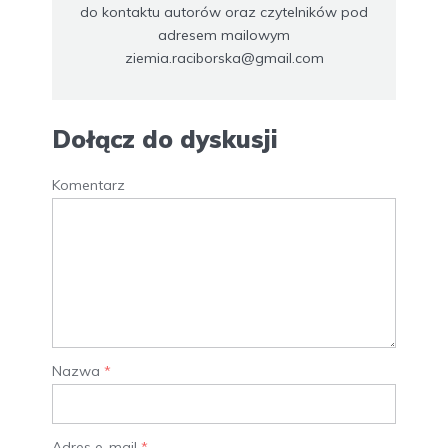
do kontaktu autorów oraz czytelników pod
adresem mailowym
ziemia.raciborska@gmail.com
Dołącz do dyskusji
Komentarz
Nazwa
*
Adres e-mail
*