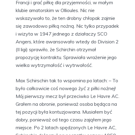
Francji i grać piłkę dla przyjemności, w małym
klubie amatorskim w Ollioules. Nic nie
wskazywało to, że ten drobny chłopak zajmie
się zawodowo piłką nożną. Nic tylko przypadek
i wizyta w 1947 jednego z działaczy SCO
Angers, które awansowało wtedy do Division 2
(II ligi) sprawiło, że Schirchin otrzymał
propozycję kontraktu. Sprawiała wrażenie jego
wielka wytrzymałość i wytrwałość.
Max Schirschin tak to wspomina po latach: – To
było całkowicie coś nowego żyć z piłki nożnej!
Mój pierwszy mecz był przeciwko Le Havre AC.
Grałem na obronie, ponieważ osoba będąca na
tej pozycji była kontuzjowana. Musiałem być
dobry, ponieważ od tego czasu zająłem jego
miejsce. Po 2 latach spędzonych Le Havre AC,