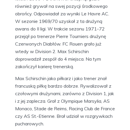
również grywał na swej pozycji środkowego
obrońcy. Odpowiadał za wyniki Le Havre AC.
W sezonie 1969/70 uzyskał z ta drużyną
awans do II ligi. W trakcie sezonu 1971-72
przejął po trenerze Pierre Tourniers drużynę
Czerwonych Diabłów. FC Rouen grało już
wtedy w Division 2. Max Schirschin
doprowadził zespół do 4 miejsca. Na tym
zakończył karierę trenerską.
Max Schirschin jako piłkarz i jako trener znał
francuską piłkę bardzo dobrze. Rywalizował z
czołowymi drużynami, zarówno z Division 1, jak
i z jej zaplecza. Grał z Olympique Marsylia, AS
Monaco, Stade de Reims, Racing Club de France
czy AS St.-Etienne. Brał udział w rozgrywkach
pucharowych.