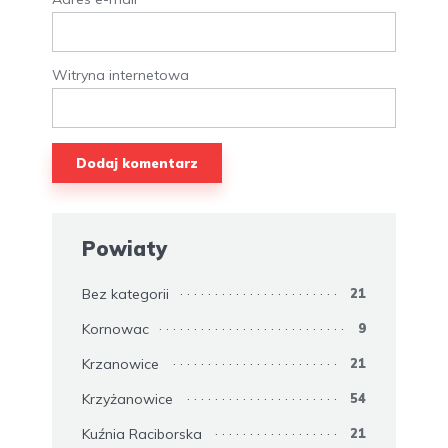
Witryna internetowa
Powiaty
Bez kategorii
21
Kornowac
9
Krzanowice
21
Krzyżanowice
54
Kuźnia Raciborska
21