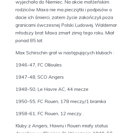
wyjechała do Niemiec. Na akcie małżeńskim
rodziców Maxa nie ma pieczątki i podpisów o
dacie ich śmierci, zatem życie zakończyli poza
granicami ówczesnej Polski Ludowej. Waldemar
młodszy brat Maxa zmarł zimą tego roku. Miał
ponad 85 lat.
Max Schirschin grał w następujących klubach :
1946-47, FC Ollioules
1947-48, SCO Angers
1948-50, Le Havre AC, 44 mecze
1950-55, FC Rouen, 178 meczy/1 bramka
1958-61, FC Rouen, 12 meczy .
Kluby z Angers, Hawru i Rouen miały status