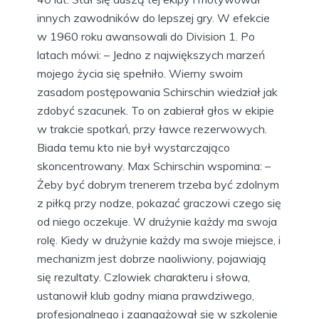
innych zawodników do lepszej gry. W efekcie
w 1960 roku awansowali do Division 1. Po
latach mówi: – Jedno z największych marzeń
mojego życia się spełniło. Wierny swoim
zasadom postępowania Schirschin wiedział jak
zdobyć szacunek. To on zabierał głos w ekipie
w trakcie spotkań, przy ławce rezerwowych.
Biada temu kto nie był wystarczająco
skoncentrowany. Max Schirschin wspomina: –
Żeby być dobrym trenerem trzeba być zdolnym
z piłką przy nodze, pokazać graczowi czego się
od niego oczekuje. W drużynie każdy ma swoja
rolę. Kiedy w drużynie każdy ma swoje miejsce, i
mechanizm jest dobrze naoliwiony, pojawiają
się rezultaty. Czlowiek charakteru i słowa,
ustanowił klub godny miana prawdziwego,
profesjonalnego i zaangażował się w szkolenie