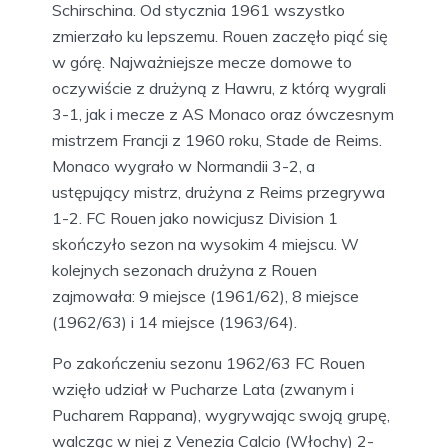
Schirschina. Od stycznia 1961 wszystko
zmierzało ku lepszemu. Rouen zaczęło piąć się
w górę. Najważniejsze mecze domowe to
oczywiście z drużyną z Hawru, z którą wygrali
3-1, jak i mecze z AS Monaco oraz ówczesnym
mistrzem Francji z 1960 roku, Stade de Reims.
Monaco wygrało w Normandii 3-2, a
ustępujący mistrz, drużyna z Reims przegrywa
1-2. FC Rouen jako nowicjusz Division 1
skończyło sezon na wysokim 4 miejscu. W
kolejnych sezonach drużyna z Rouen
zajmowała: 9 miejsce (1961/62), 8 miejsce
(1962/63) i 14 miejsce (1963/64).
Po zakończeniu sezonu 1962/63 FC Rouen
wzięło udział w Pucharze Lata (zwanym i
Pucharem Rappana), wygrywając swoją grupę,
walcząc w niej z Venezia Calcio (Włochy) 2-