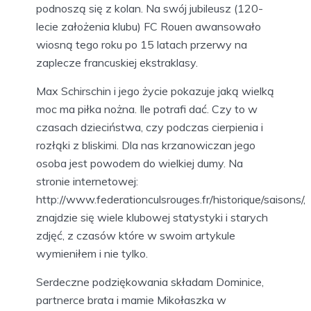
podnoszą się z kolan. Na swój jubileusz (120-
lecie założenia klubu) FC Rouen awansowało
wiosną tego roku po 15 latach przerwy na
zaplecze francuskiej ekstraklasy.
Max Schirschin i jego życie pokazuje jaką wielką
moc ma piłka nożna. Ile potrafi dać. Czy to w
czasach dzieciństwa, czy podczas cierpienia i
rozłąki z bliskimi. Dla nas krzanowiczan jego
osoba jest powodem do wielkiej dumy. Na
stronie internetowej:
http://www.federationculsrouges.fr/historique/saisons/,
znajdzie się wiele klubowej statystyki i starych
zdjęć, z czasów które w swoim artykule
wymieniłem i nie tylko.
Serdeczne podziękowania składam Dominice,
partnerce brata i mamie Mikołaszka w