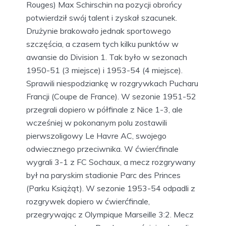
Rouges) Max Schirschin na pozycji obrońcy
potwierdził swój talent i zyskał szacunek.
Drużynie brakowało jednak sportowego
szczęścia, a czasem tych kilku punktów w
awansie do Division 1. Tak było w sezonach
1950-51 (3 miejsce) i 1953-54 (4 miejsce).
Sprawili niespodziankę w rozgrywkach Pucharu
Francji (Coupe de France). W sezonie 1951-52
przegrali dopiero w półfinale z Nice 1-3, ale
wcześniej w pokonanym polu zostawili
pierwszoligowy Le Havre AC, swojego
odwiecznego przeciwnika. W ćwierćfinale
wygrali 3-1 z FC Sochaux, a mecz rozgrywany
był na paryskim stadionie Parc des Princes
(Parku Książąt). W sezonie 1953-54 odpadli z
rozgrywek dopiero w ćwierćfinale,
przegrywając z Olympique Marseille 3:2. Mecz