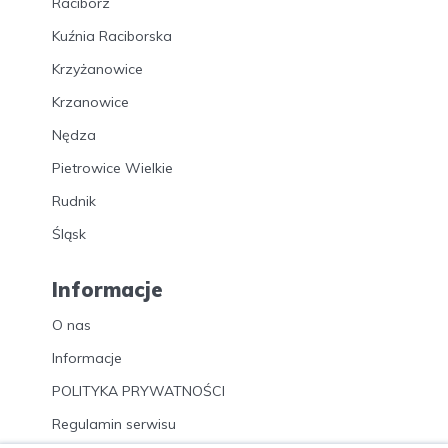
Racibórz
Kuźnia Raciborska
Krzyżanowice
Krzanowice
Nędza
Pietrowice Wielkie
Rudnik
Śląsk
Informacje
O nas
Informacje
POLITYKA PRYWATNOŚCI
Regulamin serwisu