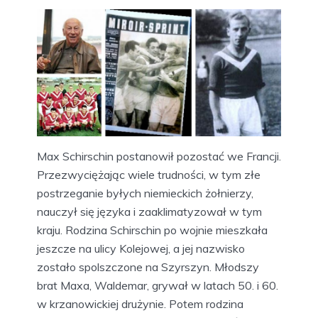
Max Schirschin postanowił pozostać we Francji.
Przezwyciężając wiele trudności, w tym złe
postrzeganie byłych niemieckich żołnierzy,
nauczył się języka i zaaklimatyzował w tym
kraju. Rodzina Schirschin po wojnie mieszkała
jeszcze na ulicy Kolejowej, a jej nazwisko
zostało spolszczone na Szyrszyn. Młodszy
brat Maxa, Waldemar, grywał w latach 50. i 60.
w krzanowickiej drużynie. Potem rodzina