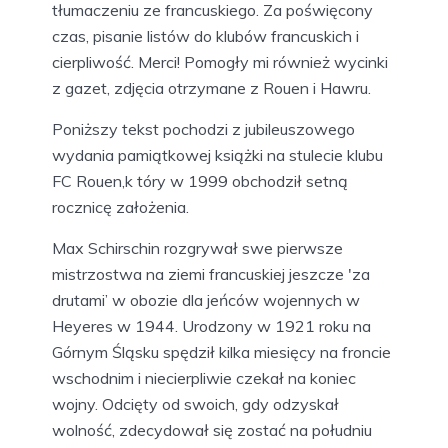
tłumaczeniu ze francuskiego. Za poświęcony
czas, pisanie listów do klubów francuskich i
cierpliwość. Merci! Pomogły mi również wycinki
z gazet, zdjęcia otrzymane z Rouen i Hawru.
Poniższy tekst pochodzi z jubileuszowego
wydania pamiątkowej książki na stulecie klubu
FC Rouen,k tóry w 1999 obchodził setną
rocznicę założenia.
Max Schirschin rozgrywał swe pierwsze
mistrzostwa na ziemi francuskiej jeszcze 'za
drutami’ w obozie dla jeńców wojennych w
Heyeres w 1944. Urodzony w 1921 roku na
Górnym Śląsku spędził kilka miesięcy na froncie
wschodnim i niecierpliwie czekał na koniec
wojny. Odcięty od swoich, gdy odzyskał
wolność, zdecydował się zostać na południu