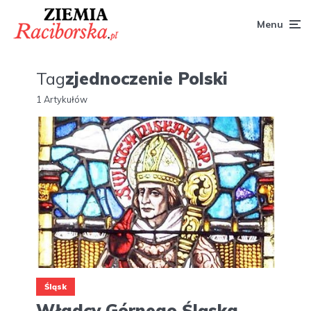
Menu
Tag
zjednoczenie Polski
1 Artykułów
Śląsk
Władcy Górnego Śląska