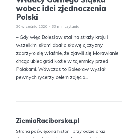
wobec idei zjednoczenia
Polski
30 września 2020
33 min czytania
– Gdy więc Bolesław stał na straży kraju i
wszelkimi siłami dbał o sławę ojczyzny,
zdarzyło się właśnie, że zjawili się Morawianie,
chcąc ubiec gród Koźle w tajemnicy przed
Polakami. Wówczas to Bolesław wysłał
pewnych rycerzy celem zajęcia...
ZiemiaRaciborska.pl
Strona poświęcona historii, przyrodzie oraz