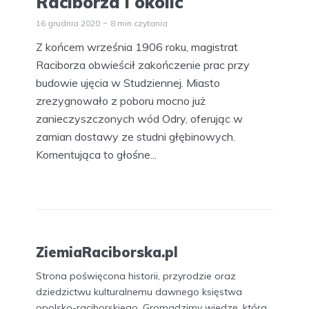
Raciborza i okolic
16 grudnia 2020
8 min czytania
Z końcem września 1906 roku, magistrat
Raciborza obwieścił zakończenie prac przy
budowie ujęcia w Studziennej. Miasto
zrezygnowało z poboru mocno już
zanieczyszczonych wód Odry, oferując w
zamian dostawy ze studni głębinowych.
Komentująca to głośne...
ZiemiaRaciborska.pl
Strona poświęcona historii, przyrodzie oraz
dziedzictwu kulturalnemu dawnego księstwa
opolsko-raciborskiego. Gromadzimy wiedzę, która