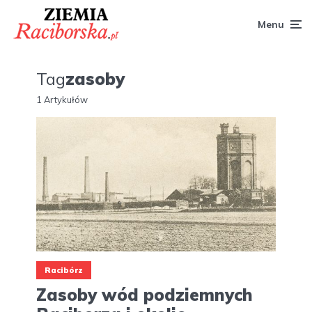
Menu
Tag
zasoby
1 Artykułów
Racibórz
Zasoby wód podziemnych