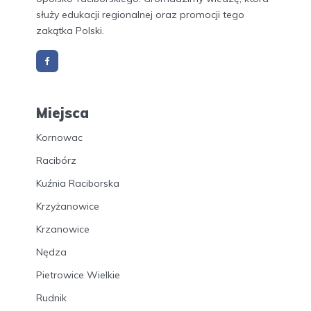
służy edukacji regionalnej oraz promocji tego
zakątka Polski.
Miejsca
Kornowac
Racibórz
Kuźnia Raciborska
Krzyżanowice
Krzanowice
Nędza
Pietrowice Wielkie
Rudnik