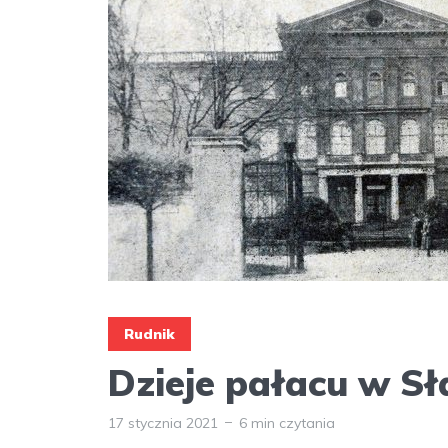
Rudnik
Dzieje pałacu w S
17 stycznia 2021
6 min czytania