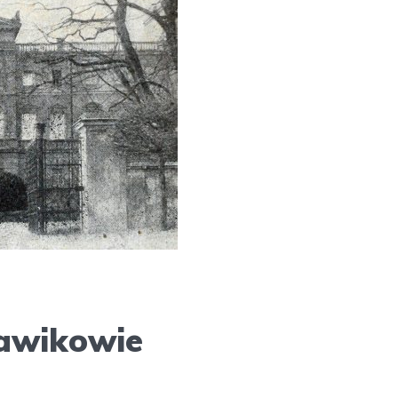
ławikowie