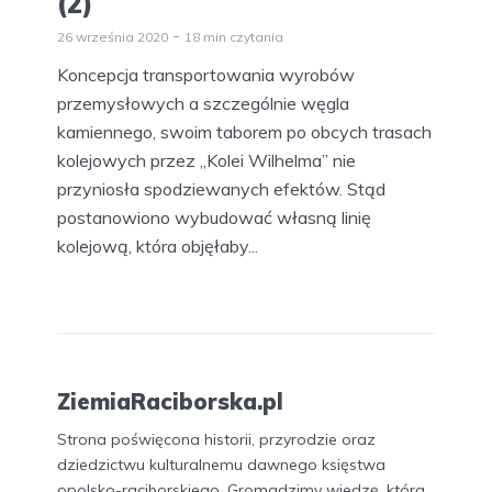
(2)
26 września 2020
18 min czytania
Koncepcja transportowania wyrobów
przemysłowych a szczególnie węgla
kamiennego, swoim taborem po obcych trasach
kolejowych przez „Kolei Wilhelma” nie
przyniosła spodziewanych efektów. Stąd
postanowiono wybudować własną linię
kolejową, która objęłaby...
ZiemiaRaciborska.pl
Strona poświęcona historii, przyrodzie oraz
dziedzictwu kulturalnemu dawnego księstwa
opolsko-raciborskiego. Gromadzimy wiedzę, która