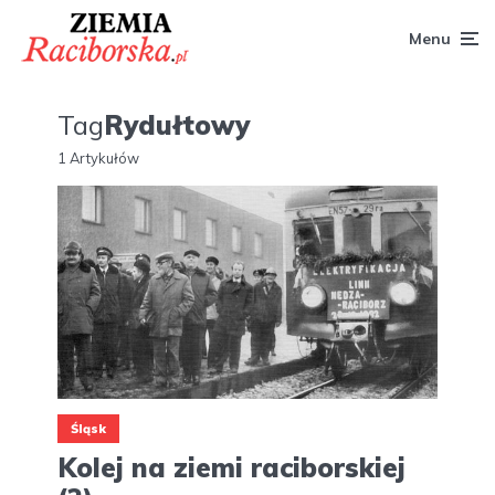
Menu
Tag
Rydułtowy
1 Artykułów
Śląsk
Kolej na ziemi raciborskiej