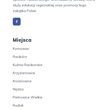
służy edukacji regionalnej oraz promocji tego
zakątka Polski.
Miejsca
Kornowac
Racibórz
Kuźnia Raciborska
Krzyżanowice
Krzanowice
Nędza
Pietrowice Wielkie
Rudnik