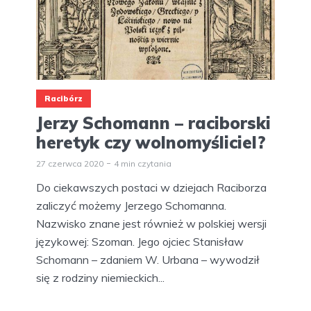
Racibórz
Jerzy Schomann – raciborski
heretyk czy wolnomyśliciel?
27 czerwca 2020
4 min czytania
Do ciekawszych postaci w dziejach Raciborza
zaliczyć możemy Jerzego Schomanna.
Nazwisko znane jest również w polskiej wersji
językowej: Szoman. Jego ojciec Stanisław
Schomann – zdaniem W. Urbana – wywodził
się z rodziny niemieckich...