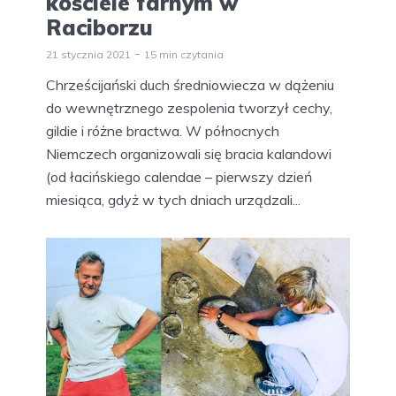
kościele farnym w
Raciborzu
21 stycznia 2021
15 min czytania
Chrześcijański duch średniowiecza w dążeniu
do wewnętrznego zespolenia tworzył cechy,
gildie i różne bractwa. W północnych
Niemczech organizowali się bracia kalandowi
(od łacińskiego calendae – pierwszy dzień
miesiąca, gdyż w tych dniach urządzali...