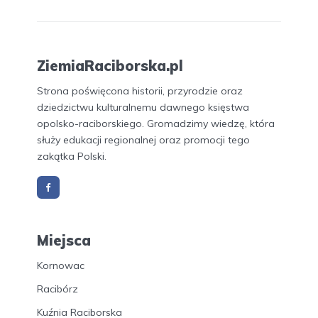
ZiemiaRaciborska.pl
Strona poświęcona historii, przyrodzie oraz
dziedzictwu kulturalnemu dawnego księstwa
opolsko-raciborskiego. Gromadzimy wiedzę, która
służy edukacji regionalnej oraz promocji tego
zakątka Polski.
Miejsca
Kornowac
Racibórz
Kuźnia Raciborska