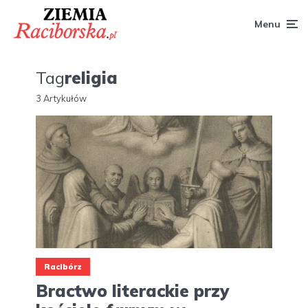
Menu
Tag
religia
3 Artykułów
Racibórz
Bractwo literackie przy