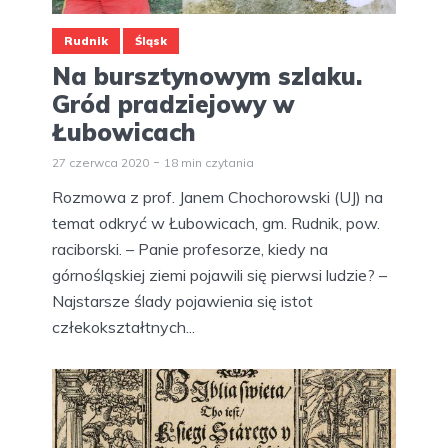
Rudnik
Śląsk
Na bursztynowym szlaku.
Gród pradziejowy w
Łubowicach
27 czerwca 2020
18 min czytania
Rozmowa z prof. Janem Chochorowski (UJ) na
temat odkryć w Łubowicach, gm. Rudnik, pow.
raciborski. – Panie profesorze, kiedy na
górnośląskiej ziemi pojawili się pierwsi ludzie? –
Najstarsze ślady pojawienia się istot
człekokształtnych...