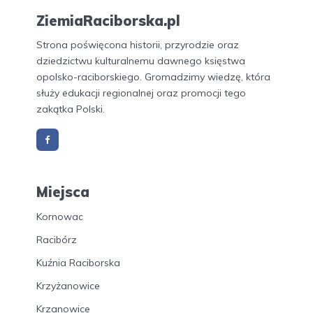
ZiemiaRaciborska.pl
Strona poświęcona historii, przyrodzie oraz
dziedzictwu kulturalnemu dawnego księstwa
opolsko-raciborskiego. Gromadzimy wiedzę, która
służy edukacji regionalnej oraz promocji tego
zakątka Polski.
Miejsca
Kornowac
Racibórz
Kuźnia Raciborska
Krzyżanowice
Krzanowice