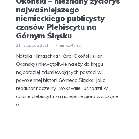
Okoński – nieznany życiorys
najważniejszego
niemieckiego publicysty
czasów Plebiscytu na
Górnym Śląsku
21 listopada 2021
47 min czytania
Natalia Klimaschka* Karol Okoński (Karl
Okonsky) niewątpliwie należy do kręgu
najbardziej zdumiewających postaci w
powojennej historii Górnego Śląska. Jako
redaktor naczelny „Volkswille” uchodził w
czasie plebiscytu za najlepsze pióro walczące
o...