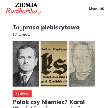
Menu
Tag
prasa plebiscytowa
1 Artykułów
Racibórz
Polak czy Niemiec? Karol