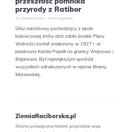
przeszłość pomnika
przyrody z Ratibor
22 czerwca 2020
4 min czytania
Głaz narzutowy pochodzący z epoki
lodowcowej, który dziś zdobi środek Placu
Wolności został znaleziony w 1927 r. w
piaskowni Karola Popelli na granicy Wojnowic i
Bojanowa. Był największym spośród
wszystkich odnalezionych w rejonie Bramy
Morawskiej...
ZiemiaRaciborska.pl
Strona poświęcona historii, przyrodzie oraz