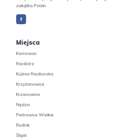
zakątka Polski.
Miejsca
Kornowac
Racibórz
Kuźnia Raciborska
Krzyżanowice
Krzanowice
Nędza
Pietrowice Wielkie
Rudnik
Śląsk