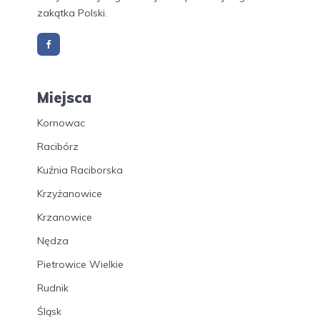
zakątka Polski.
Miejsca
Kornowac
Racibórz
Kuźnia Raciborska
Krzyżanowice
Krzanowice
Nędza
Pietrowice Wielkie
Rudnik
Śląsk