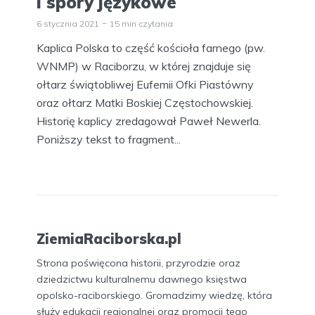
i spory językowe
6 stycznia 2021
15 min czytania
Kaplica Polska to część kościoła farnego (pw.
WNMP) w Raciborzu, w której znajduje się
ołtarz świątobliwej Eufemii Ofki Piastówny
oraz ołtarz Matki Boskiej Częstochowskiej.
Historię kaplicy zredagował Paweł Newerla.
Poniższy tekst to fragment...
ZiemiaRaciborska.pl
Strona poświęcona historii, przyrodzie oraz
dziedzictwu kulturalnemu dawnego księstwa
opolsko-raciborskiego. Gromadzimy wiedzę, która
służy edukacji regionalnej oraz promocji tego