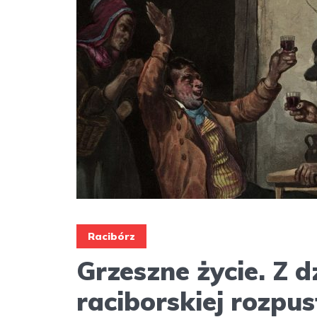
Racibórz
Grzeszne życie. Z d
raciborskiej rozpus