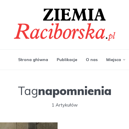
Strona główna
Publikacje
O nas
Miejsca
Tag
napomnienia
1 Artykułów