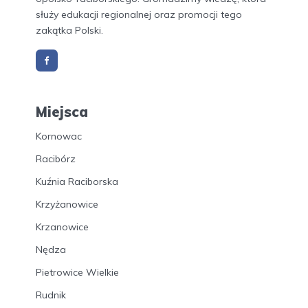
służy edukacji regionalnej oraz promocji tego
zakątka Polski.
Miejsca
Kornowac
Racibórz
Kuźnia Raciborska
Krzyżanowice
Krzanowice
Nędza
Pietrowice Wielkie
Rudnik