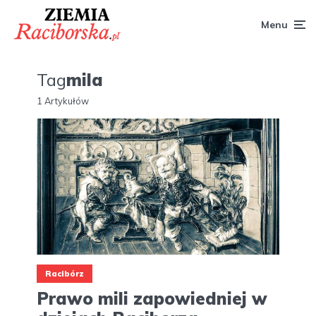
Menu
Tag
mila
1 Artykułów
Racibórz
Prawo mili zapowiedniej w