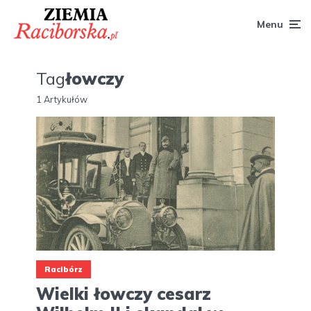
Menu
Tag
łowczy
1 Artykułów
Racibórz
Wielki łowczy cesarz