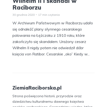
Wilhelm II i skandal w
Raciborzu
30 grudnia 2020
17 min czytania
W Archiwum Państwowym w Raciborzu udało
się odnaleźć plany słynnego cesarskiego
polowania na Łężczoku z 1910 roku, które
zakończyło się skandalem. Urażony cesarz
Wilhelm II nigdy potem nie odwiedził dóbr
księcia von Ratibor. Cesarskie „oko” Kiedy w...
ZiemiaRaciborska.pl
Strona poświęcona historii, przyrodzie oraz
dziedzictwu kulturalnemu dawnego księstwa