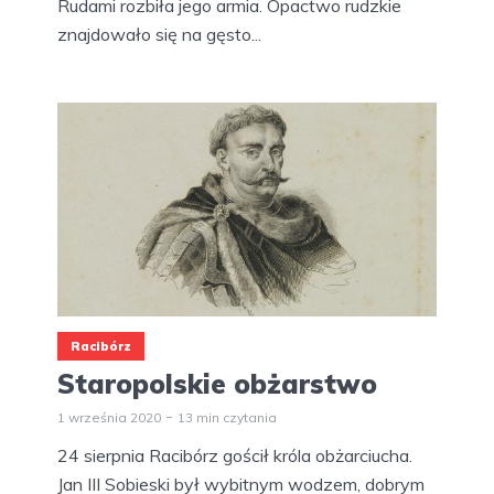
Rudami rozbiła jego armia. Opactwo rudzkie
znajdowało się na gęsto...
Racibórz
Staropolskie obżarstwo
1 września 2020
13 min czytania
24 sierpnia Racibórz gościł króla obżarciucha.
Jan III Sobieski był wybitnym wodzem, dobrym