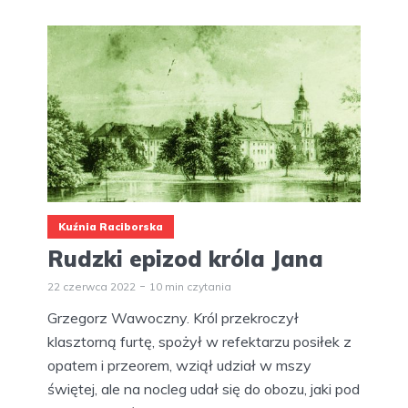
Kuźnia Raciborska
Rudzki epizod króla Jana
22 czerwca 2022
10 min czytania
Grzegorz Wawoczny. Król przekroczył
klasztorną furtę, spożył w refektarzu posiłek z
opatem i przeorem, wziął udział w mszy
świętej, ale na nocleg udał się do obozu, jaki pod