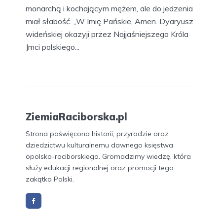
monarchą i kochającym mężem, ale do jedzenia
miał słabość. „W Imię Pańskie, Amen. Dyaryusz
wideńskiej okazyji przez Najjaśniejszego Króla
Jmci polskiego...
ZiemiaRaciborska.pl
Strona poświęcona historii, przyrodzie oraz
dziedzictwu kulturalnemu dawnego księstwa
opolsko-raciborskiego. Gromadzimy wiedzę, która
służy edukacji regionalnej oraz promocji tego
zakątka Polski.