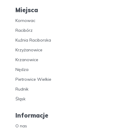
Miejsca
Kornowac
Racibórz
Kuźnia Raciborska
Krzyżanowice
Krzanowice
Nędza
Pietrowice Wielkie
Rudnik
Śląsk
Informacje
O nas