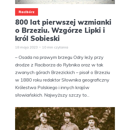
Racibórz
800 lat pierwszej wzmianki
o Brzeziu. Wzgórze Lipki i
król Sobieski
18 maja 2023
10 min czytania
– Osada na prawym brzegu Odry leży przy
drodze z Raciborza do Rybnika oraz w tak
zwanych górach Brzezickich – pisał o Brzeziu
w 1880 roku redaktor Słownika geograficzny
Królestwa Polskiego i innych krajów
słowiańskich. Najwyższy szczy to...