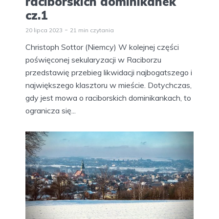
raciborskich dominikanek
cz.1
20 lipca 2023
21 min czytania
Christoph Sottor (Niemcy) W kolejnej części
poświęconej sekularyzacji w Raciborzu
przedstawię przebieg likwidacji najbogatszego i
największego klasztoru w mieście. Dotychczas,
gdy jest mowa o raciborskich dominikankach, to
ogranicza się...