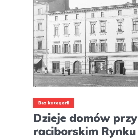
Bez kategorii
Dzieje domów przy
raciborskim Rynku