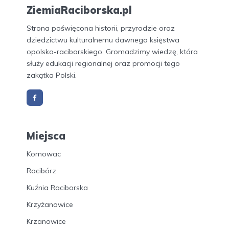
ZiemiaRaciborska.pl
Strona poświęcona historii, przyrodzie oraz
dziedzictwu kulturalnemu dawnego księstwa
opolsko-raciborskiego. Gromadzimy wiedzę, która
służy edukacji regionalnej oraz promocji tego
zakątka Polski.
Miejsca
Kornowac
Racibórz
Kuźnia Raciborska
Krzyżanowice
Krzanowice