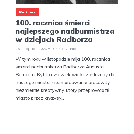
Racibórz
100. rocznica śmierci
najlepszego nadburmistrza
w dziejach Raciborza
28 listopada 2020
9 min czytania
W tym roku w listopadzie mija 100. rocznica
śmierci nadburmistrza Raciborza Augusta
Bernerta. Był to człowiek wielki, zasłużony dla
naszego miasta, niezmordowanie pracowity,
niezmiernie kreatywny, który przeprowadził
miasto przez kryzysy...