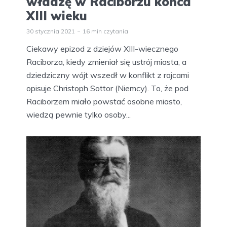
władzę w Raciborzu końca
XIII wieku
30 stycznia 2021
16 min czytania
Ciekawy epizod z dziejów XIII-wiecznego
Raciborza, kiedy zmieniał się ustrój miasta, a
dziedziczny wójt wszedł w konflikt z rajcami
opisuje Christoph Sottor (Niemcy). To, że pod
Raciborzem miało powstać osobne miasto,
wiedzą pewnie tylko osoby...