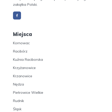
zakątka Polski.
Miejsca
Kornowac
Racibórz
Kuźnia Raciborska
Krzyżanowice
Krzanowice
Nędza
Pietrowice Wielkie
Rudnik
Śląsk