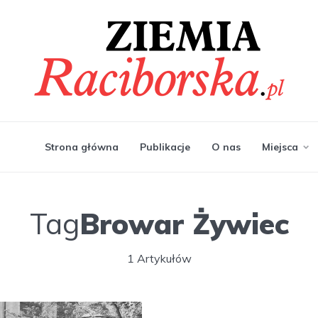
Strona główna
Publikacje
O nas
Miejsca
Tag
Browar Żywiec
1 Artykułów