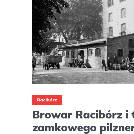
Racibórz
Browar Racibórz i 
zamkowego pilzne