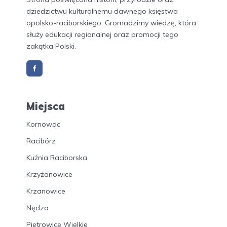
dziedzictwu kulturalnemu dawnego księstwa
opolsko-raciborskiego. Gromadzimy wiedzę, która
służy edukacji regionalnej oraz promocji tego
zakątka Polski.
Miejsca
Kornowac
Racibórz
Kuźnia Raciborska
Krzyżanowice
Krzanowice
Nędza
Pietrowice Wielkie