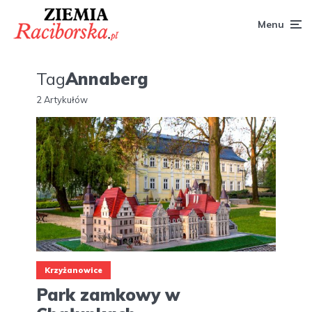
Menu
Tag
Annaberg
2 Artykułów
Krzyżanowice
Park zamkowy w