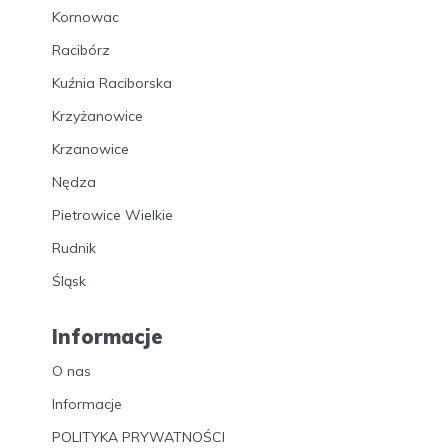
Kornowac
Racibórz
Kuźnia Raciborska
Krzyżanowice
Krzanowice
Nędza
Pietrowice Wielkie
Rudnik
Śląsk
Informacje
O nas
Informacje
POLITYKA PRYWATNOŚCI