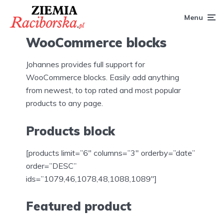
Menu
WooCommerce blocks
Johannes provides full support for
WooCommerce blocks. Easily add anything
from newest, to top rated and most popular
products to any page.
Products block
[products limit=”6″ columns=”3″ orderby=”date”
order=”DESC”
ids=”1079,46,1078,48,1088,1089″]
Featured product