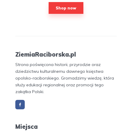
Shop now
ZiemiaRaciborska.pl
Strona poświęcona historii, przyrodzie oraz
dziedzictwu kulturalnemu dawnego księstwa
opolsko-raciborskiego. Gromadzimy wiedzę, która
służy edukacji regionalnej oraz promocji tego
zakątka Polski.
Miejsca