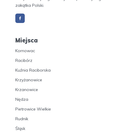
zakątka Polski.
Miejsca
Kornowac
Racibórz
Kuźnia Raciborska
Krzyżanowice
Krzanowice
Nędza
Pietrowice Wielkie
Rudnik
Śląsk