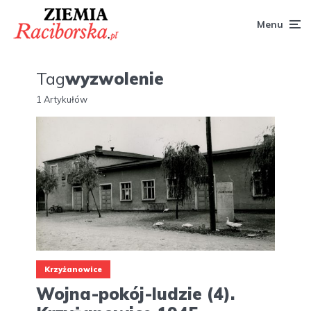
Menu
Tag
wyzwolenie
1 Artykułów
Krzyżanowice
Wojna-pokój-ludzie (4).