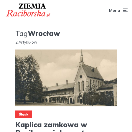
Menu
Tag
Wrocław
2 Artykułów
Śląsk
Kaplica zamkowa w