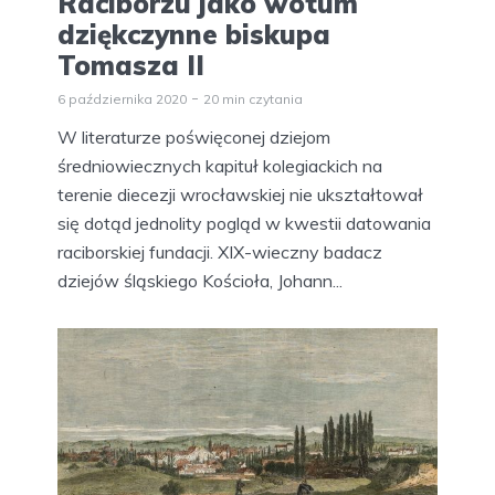
Raciborzu jako wotum
dziękczynne biskupa
Tomasza II
6 października 2020
20 min czytania
W literaturze poświęconej dziejom
średniowiecznych kapituł kolegiackich na
terenie diecezji wrocławskiej nie ukształtował
się dotąd jednolity pogląd w kwestii datowania
raciborskiej fundacji. XIX-wieczny badacz
dziejów śląskiego Kościoła, Johann...