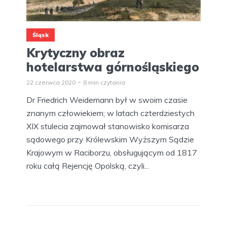
Śląsk
Krytyczny obraz
hotelarstwa górnośląskiego
22 czerwca 2020
8 min czytania
Dr Friedrich Weidemann był w swoim czasie
znanym człowiekiem; w latach czterdziestych
XIX stulecia zajmował stanowisko komisarza
sądowego przy Królewskim Wyższym Sądzie
Krajowym w Raciborzu, obsługującym od 1817
roku całą Rejencję Opolską, czyli...