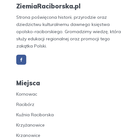
ZiemiaRaciborska.pl
Strona poświęcona historii, przyrodzie oraz
dziedzictwu kulturalnemu dawnego księstwa
opolsko-raciborskiego. Gromadzimy wiedzę, która
służy edukacji regionalnej oraz promocji tego
zakątka Polski.
Miejsca
Kornowac
Racibórz
Kuźnia Raciborska
Krzyżanowice
Krzanowice