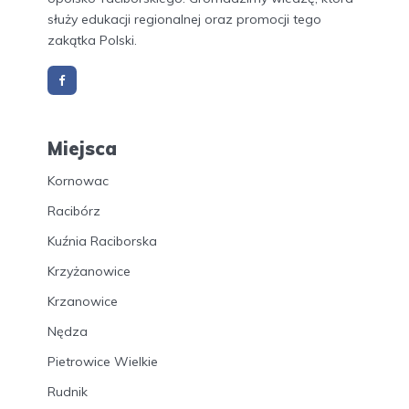
służy edukacji regionalnej oraz promocji tego
zakątka Polski.
Miejsca
Kornowac
Racibórz
Kuźnia Raciborska
Krzyżanowice
Krzanowice
Nędza
Pietrowice Wielkie
Rudnik