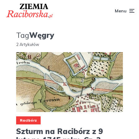
Menu
Tag
Węgry
2 Artykułów
Racibórz
Szturm na Racibórz z 9