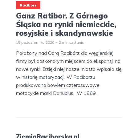
Racibórz
Ganz Ratibor. Z Górnego
Śląska na rynki niemieckie,
rosyjskie i skandynawskie
15 października 2020
2 min czytania
Położony nad Odrą Racibórz dla węgierskiej
firmy był doskonałym miejscem do ekspansji na
nowe rynki. Dzięki niej nasze miasto wpisało się
w historię motoryzacji. W Raciborzu
produkowano bowiem czterosuwowe
motocykle marki Danubius. W 1869...
ZiemiaRaciborska.pl