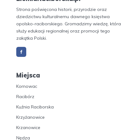
Strona poświęcona historii, przyrodzie oraz
dziedzictwu kulturalnemu dawnego księstwa
opolsko-raciborskiego. Gromadzimy wiedzę, która
służy edukacji regionalnej oraz promocji tego
zakątka Polski.
Miejsca
Kornowac
Racibórz
Kuźnia Raciborska
Krzyżanowice
Krzanowice
Nędza