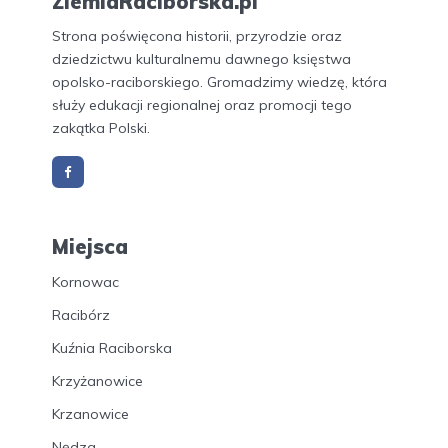
ZiemiaRaciborska.pl
Strona poświęcona historii, przyrodzie oraz
dziedzictwu kulturalnemu dawnego księstwa
opolsko-raciborskiego. Gromadzimy wiedzę, która
służy edukacji regionalnej oraz promocji tego
zakątka Polski.
Miejsca
Kornowac
Racibórz
Kuźnia Raciborska
Krzyżanowice
Krzanowice
Nędza